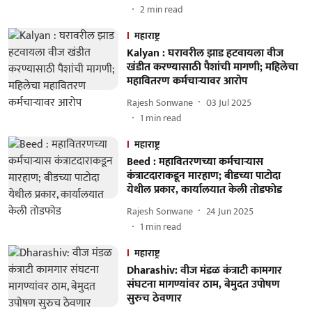
2
min read
महाराष्ट्र
Kalyan : घरावरील झाड हटवायला वीज
खंडीत करण्यासाठी पैशांची मागणी; महिलेचा
महावितरण कर्मचाऱ्यावर आरोप
Rajesh Sonwane
03 Jul 2025
1
min read
महाराष्ट्र
Beed : महावितरणच्या कर्मचाऱ्यास
कंत्राटदाराकडून मारहाण; बीडच्या पाटोदा
येथील प्रकार, कार्यालयात केली तोडफोड
Rajesh Sonwane
24 Jun 2025
1
min read
महाराष्ट्र
Dharashiv: वीज मंडळ कंत्राटी कामगार
संघटना मागण्यांवर ठाम, बेमुदत उपाेषण
सुरुच ठेवणार