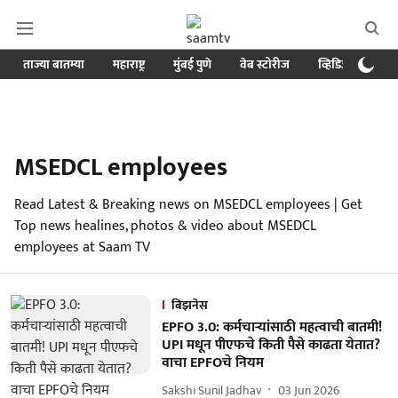
ताज्या बातम्या
महाराष्ट्र
मुंबई पुणे
वेब स्टोरीज
व्हिडिओ
क्र
MSEDCL employees
Read Latest & Breaking news on MSEDCL employees | Get
Top news healines, photos & video about MSEDCL
employees at Saam TV
बिझनेस
EPFO 3.0: कर्मचाऱ्यांसाठी महत्वाची बातमी!
UPI मधून पीएफचे किती पैसे काढता येतात?
वाचा EPFOचे नियम
Sakshi Sunil Jadhav
03 Jun 2026