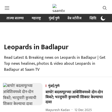
ताज्या बातम्या
महाराष्ट्र
मुंबई पुणे
वेब स्टोरीज
व्हिडिओ
क्र
Leopards in Badlapur
Read Latest & Breaking news on Leopards in Badlapur | Get
Top news healines, photos & video about Leopards in
Badlapur at Saam TV
मुंबई/पुणे
बापरे! बदलापूरच्या आंबेशिवमध्ये दोन-दोन
बिबटे; भरदुपारी कुत्र्याची शिकार केल्याचा
दावा
Mayuresh Kadav
12 Dec 2025