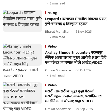
2
min read
महाराष्ट्र
Leopard : ऊसाच्या शेतातील बिबट्या घरात,
पुणे-नगरसह ६ जिल्ह्यात दहशत
Bharat Mohalkar
15 Nov 2025
2
min read
Video
Akshay Shinde Encounter: बदलापूर
लैंगिक अत्याचाराचा मुख्य आरोपी अक्षय शिंदे
एन्काऊंटर प्रकरणात मोठी अपडेट|VIDEO
Omkar Sonawane
08 Oct 2025
1
min read
Video
मराठी- अमराठीचा मुद्दा पुन्हा पेटला!
मराठीबद्दल अपशब्द काढला, परप्रांतियाला
मनसैनिकांनी चोपला; पाहा VIDEO
Omkar Sonawane
29 Sep 2025