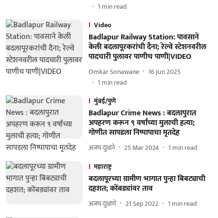
1
min read
Video
Badlapur Railway Station: पावसाने
केली बदलापूरकरांची दैना; रेल्वे स्टेशनवरील
पादचारी पुलावर पाणीच पाणी|VIDEO
Omkar Sonawane
16 Jun 2025
1
min read
मुंबई/पुणे
Badlapur Crime News : बदलापुरात
अपहरण करून ९ वर्षांच्या मुलाची हत्या;
गोणीत सापडला निष्पापाचा मृतदेह
अजय दुधाने
25 Mar 2024
1
min read
महाराष्ट्र
बदलापूरच्या ग्रामीण भागात पुन्हा बिबट्याची
दहशत; कोंबड्यांवर ताव
अजय दुधाणे
21 Sep 2022
1
min read