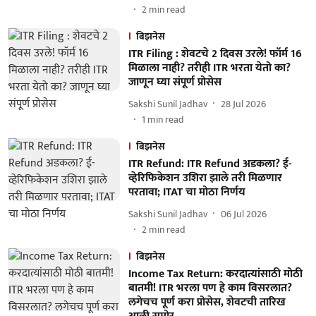
2
min read
बिझनेस
ITR Filing : शेवटचे 2 दिवस उरले! फॉर्म 16
मिळाला नाही? तरीही ITR भरता येतो का?
जाणून घ्या संपूर्ण प्रोसेस
Sakshi Sunil Jadhav
28 Jul 2026
1
min read
बिझनेस
ITR Refund: ITR Refund अडकला? ई-
व्हेरिफिकेशन उशिरा झाले तरी मिळणार
परतावा; ITAT चा मोठा निर्णय
Sakshi Sunil Jadhav
06 Jul 2026
2
min read
बिझनेस
Income Tax Return: करदात्यांसाठी मोठी
बातमी! ITR भरला पण हे काम विसरलात?
लगेचच पूर्ण करा प्रोसेस, शेवटची तारिख