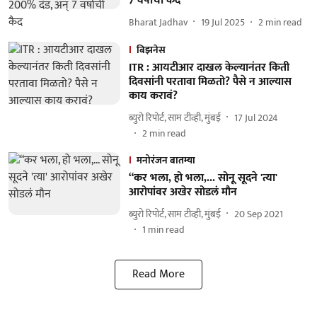
7 वर्षाची कैद
Bharat Jadhav
19 Jul 2025
2
min read
बिझनेस
ITR : आयटीआर दाखल केल्यानंतर किती
दिवसांनी परतावा मिळतो? पैसे न आल्यास
काय करावं?
ब्युरो रिपोर्ट, साम टीव्ही, मुंबई
17 Jul 2024
2
min read
मनोरंजन बातम्या
“कर भला, हो भला,... सोनू सूदने 'त्या'
आरोपांवर अखेर सोडलं मौन
ब्युरो रिपोर्ट, साम टीव्ही, मुंबई
20 Sep 2021
1
min read
Read More