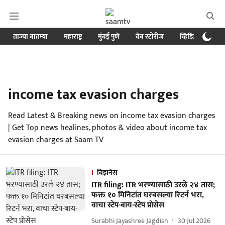
ताज्या बातम्या
महाराष्ट्र
मुंबई पुणे
वेब स्टोरीज
व्हिडिओ
क्र
income tax evasion charges
Read Latest & Breaking news on income tax evasion charges
| Get Top news healines, photos & video about income tax
evasion charges at Saam TV
बिझनेस
ITR filing: ITR भरण्यासाठी उरले २४ तास;
फक्त १० मिनिटांत घरबसल्या रिटर्न भरा,
वाचा स्टेप-बाय-स्टेप प्रोसेस
Surabhi Jayashree Jagdish
30 Jul 2026