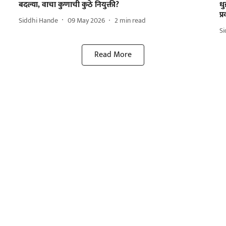
बदल्या, वाचा कुणाची कुठे नियुक्ती?
धु
प्
Siddhi Hande
09 May 2026
2
min read
S
Read More