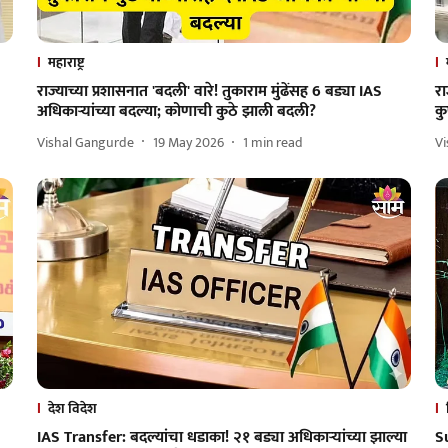
महाराष्ट्र
राज्याच्या प्रशासनात 'बदली' वारे! तुकाराम मुंढेंसह 6 बड्या IAS
रा
अधिकाऱ्यांच्या बदल्या; कोणाची कुठे झाली बदली?
कु
Vishal Gangurde
19 May 2026
1
min read
V
देश विदेश
IAS Transfer: बदल्यांचा धडाका! २१ बड्या अधिकाऱ्यांच्या झाल्या
S