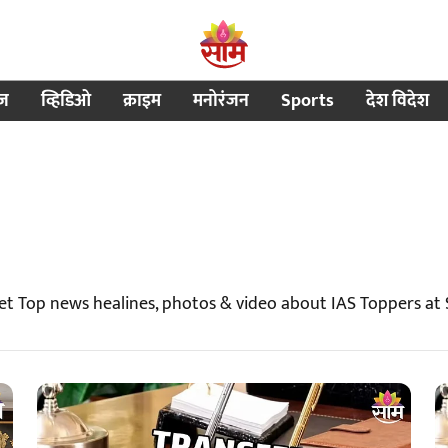
ीज
व्हिडिओ
क्राइम
मनोरंजन
Sports
देश विदेश
et Top news healines, photos & video about IAS Toppers at