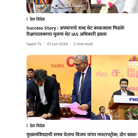
देश विदेश
Success Story : अपमानाचे शब्द थेट काळजाला भिडले!
रिक्षाचालकाचा मुलगा थेट IAS अधिकारी झाला
Saam Tv
01 Jun 2026
2
min read
देश विदेश
मुख्यमंत्रिपदाची शपथ घेताच विजय यांचा मास्टरस्ट्रोक; दोन बड्या