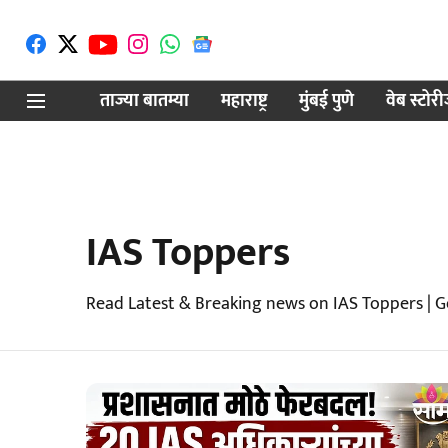
ताज्या बातम्या
महाराष्ट्र
मुंबई पुणे
वेब स्टोर
IAS Toppers
Read Latest & Breaking news on IAS Toppers | G