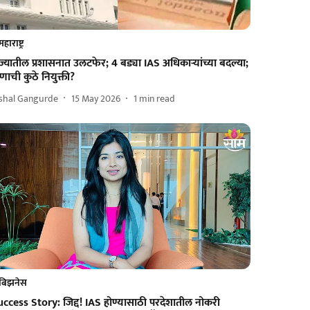
महाराष्ट्र
ज्यातील प्रशासनात उलटफेर; 4 बड्या IAS अधिकाऱ्यांच्या बदल्या;
णाची कुठे नियुक्ती?
ishal Gangurde
15 May 2026
1
min read
बिझनेस
uccess Story: जिद्द! IAS होण्यासाठी परदेशातील नोकरी