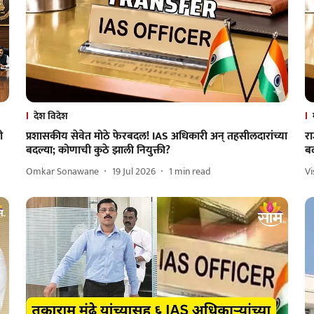
देश विदेश
ी
प्रशासकीय सेवेत मोठे फेरबदल! IAS अधिकारी अन् तहसीलदारांच्या
रा
बदल्या; कोणाची कुठे झाली नियुक्ती?
बद
Omkar Sonawane
19 Jul 2026
1
min read
V