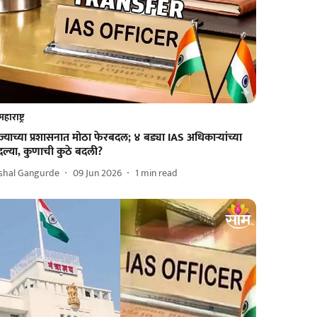
महाराष्ट्र
ज्याच्या प्रशासनात मोठा फेरबदल; ४ बड्या IAS अधिकाऱ्यांच्या
ल्या, कुणाची कुठे बदली?
ishal Gangurde
09 Jun 2026
1
min read