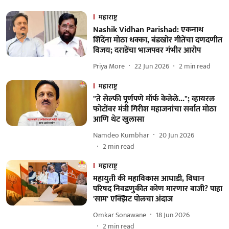
महाराष्ट्र
Nashik Vidhan Parishad: एकनाथ
शिंदेंना मोठा धक्का, बंडखोर गीतेंचा दणदणीत
विजय; दराडेंचा भाजपवर गंभीर आरोप
Priya More
22 Jun 2026
2
min read
महाराष्ट्र
"ते सेल्फी पूर्णपणे मॉर्फ केलेले..."; व्हायरल
फोटोंवर मंत्री गिरीश महाजनांचा सर्वात मोठा
आणि थेट खुलासा
Namdeo Kumbhar
20 Jun 2026
2
min read
महाराष्ट्र
महायुती की महाविकास आघाडी, विधान
परिषद निवडणुकीत कोण मारणार बाजी? पाहा
'साम' एक्झिट पोलचा अंदाज
Omkar Sonawane
18 Jun 2026
2
min read