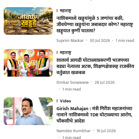
महाराष्ट्र
नाशिकमध्ये खड्ड्यांमुळे 5 जणांचा बळी,
जीवघेण्या खड्ड्यांना जबाबदार कोण? महाराष्ट्र
खड्ड्यात कुणी घातला?
Suprim Maskar
30 Jul 2026
1
min read
महाराष्ट्र
शालार्थ आयडी घोटाळ्याप्रकरणी भाजपच्या
बड्या नेत्याला अटक, शिक्षणक्षेत्रासह राजकीय
वर्तुळात खळबळ
Omkar Sonawane
28 Jul 2026
1
min read
Video
Girish Mahajan : मंत्री गिरीश महाजनांच्या
नावाने नाशिकमध्ये TDR घोटाळ्याचा आरोप,
चौकशीचे आदेश
Namdeo Kumbhar
16 Jul 2026
1
min read