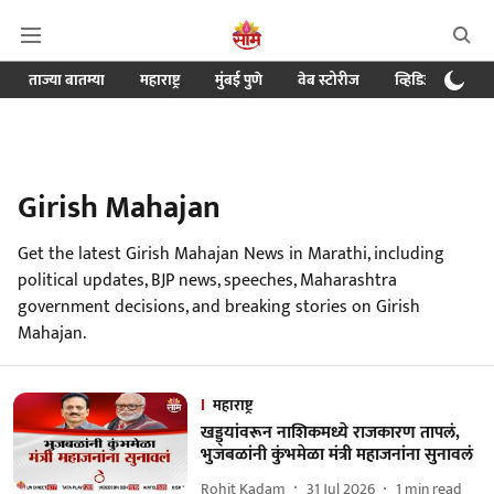
ताज्या बातम्या
महाराष्ट्र
मुंबई पुणे
वेब स्टोरीज
व्हिडिओ
क्र
Girish Mahajan
Get the latest Girish Mahajan News in Marathi, including
political updates, BJP news, speeches, Maharashtra
government decisions, and breaking stories on Girish
Mahajan.
महाराष्ट्र
खड्ड्यांवरून नाशिकमध्ये राजकारण तापलं,
भुजबळांनी कुंभमेळा मंत्री महाजनांना सुनावलं
Rohit Kadam
31 Jul 2026
1
min read