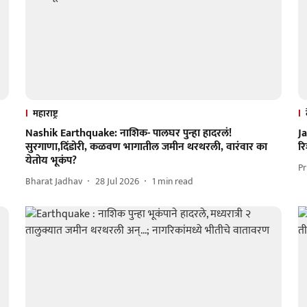
महाराष्ट्र
Nashik Earthquake: नाशिक- पालघर पुन्हा हादरलं!
Ja
सुरगाणा,दिंडोरी, कळवण भागातील जमीन थरथरली, वारंवार का
रि
येतोय भूकंप?
Pr
Bharat Jadhav
28 Jul 2026
1
min read