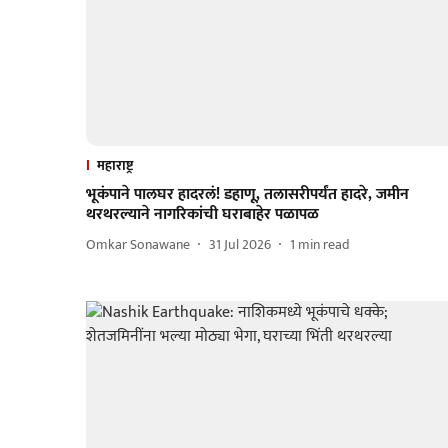
महाराष्ट्र
भूकंपाने पालघर हादरलं! डहाणू, तलासरीपर्यंत हादरे, जमीन
थरथरल्याने नागरिकांची घराबाहेर पळापळ
Omkar Sonawane
31 Jul 2026
1
min read