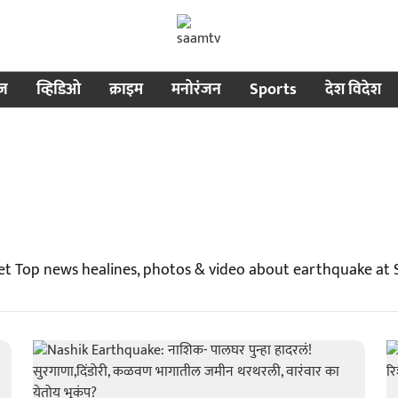
ीज
व्हिडिओ
क्राइम
मनोरंजन
Sports
देश विदेश
et Top news healines, photos & video about earthquake at