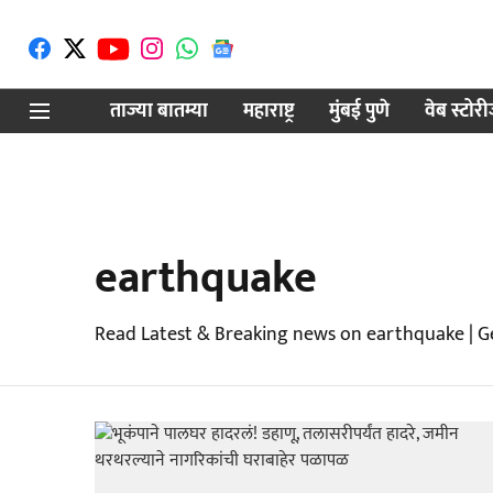
ताज्या बातम्या
महाराष्ट्र
मुंबई पुणे
वेब स्टोर
earthquake
Read Latest & Breaking news on earthquake | G