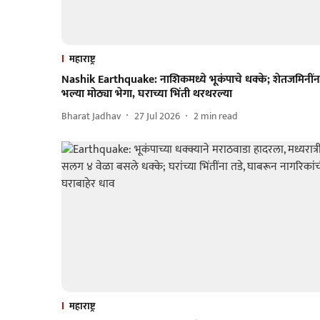
महाराष्ट्र
Nashik Earthquake: नाशिकमध्ये भूकंपाचे धक्के; शेतजमिनींन
भल्या मोठ्या भेगा, घराच्या भिंती थरथरल्या
Bharat Jadhav
27 Jul 2026
2
min read
महाराष्ट्र