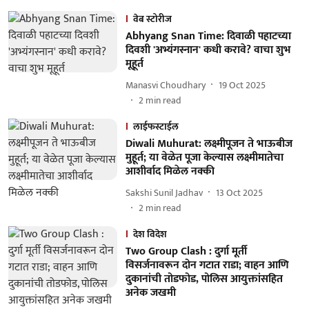
वेब स्टोरीज
Abhyang Snan Time: दिवाळी पहाटच्या
दिवशी 'अभ्यंगस्नान' कधी करावे? वाचा शुभ
मूहूर्त
Manasvi Choudhary
19 Oct 2025
2
min read
लाईफस्टाईल
Diwali Muhurat: लक्ष्मीपूजन ते भाऊबीज
मुहूर्त; या वेळेत पूजा केल्यास लक्ष्मीमातेचा
आशीर्वाद मिळेल नक्की
Sakshi Sunil Jadhav
13 Oct 2025
2
min read
देश विदेश
Two Group Clash : दुर्गा मूर्ती
विसर्जनावरून दोन गटात राडा; वाहन आणि
दुकानांची तोडफोड, पोलिस आयुक्तांसहित
अनेक जखमी