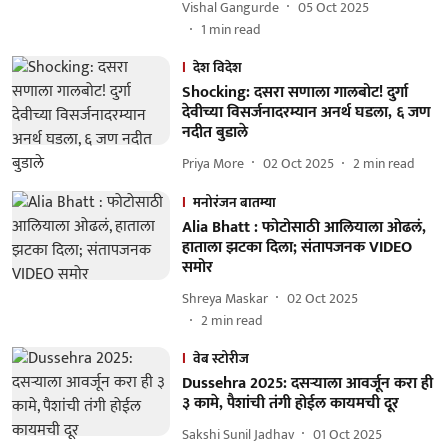
Vishal Gangurde
05 Oct 2025
1
min read
देश विदेश
Shocking: दसरा सणाला गालबोट! दुर्गा
देवीच्या विसर्जनादरम्यान अनर्थ घडला, ६ जण
नदीत बुडाले
Priya More
02 Oct 2025
2
min read
मनोरंजन बातम्या
Alia Bhatt : फोटोसाठी आलियाला ओढलं,
हाताला झटका दिला; संतापजनक VIDEO
समोर
Shreya Maskar
02 Oct 2025
2
min read
वेब स्टोरीज
Dussehra 2025: दसऱ्याला आवर्जून करा ही
३ कामे, पैशांची तंगी होईल कायमची दूर
Sakshi Sunil Jadhav
01 Oct 2025