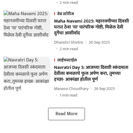
2
min read
वेब स्टोरीज
Maha Navami 2025: महानवमीच्या दिवशी
घरात ठेवा 'या' पारंपरिक गोष्टी, मिळेल देवी
दुर्गेचा आशीर्वाद
Dhanshri Shintre
30 Sep 2025
2
min read
लाईफस्टाईल
Navratri Day 5: आजच्या दिवशी स्कंदमाता
देवीला कमळाचे फूल अर्पण करा, तुमच्या
इच्छा- आकांक्षा होतील पूर्ण
Manasvi Choudhary
26 Sep 2025
1
min read
Read More