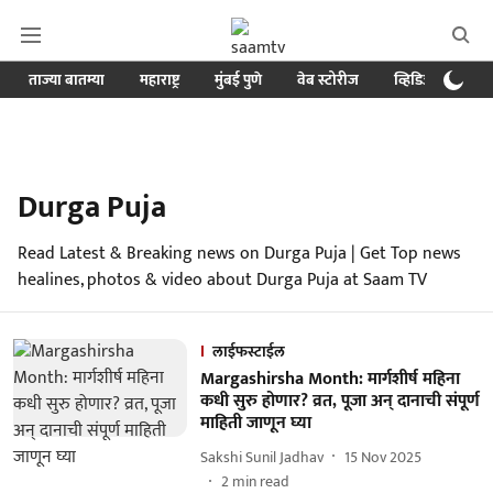
ताज्या बातम्या
महाराष्ट्र
मुंबई पुणे
वेब स्टोरीज
व्हिडिओ
क्र
Durga Puja
Read Latest & Breaking news on Durga Puja | Get Top news
healines, photos & video about Durga Puja at Saam TV
लाईफस्टाईल
Margashirsha Month: मार्गशीर्ष महिना
कधी सुरु होणार? व्रत, पूजा अन् दानाची संपूर्ण
माहिती जाणून घ्या
Sakshi Sunil Jadhav
15 Nov 2025
2
min read