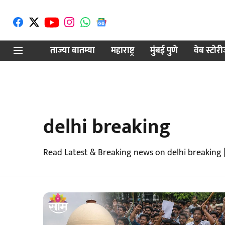
ताज्या बातम्या
महाराष्ट्र
मुंबई पुणे
वेब स्टोर
delhi breaking
Read Latest & Breaking news on delhi breaking 