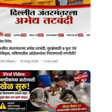
देश विदेश
ल्लीत जंतरमंतरला अभेद्य तटबंदी, सुरक्षेसाठी 8 फूट उंच
रिकेड्स, भविष्यातील आंदोलनांवर नियंत्रणाची रणनीती?
rish Nikam
01 Aug 2026
1
min read