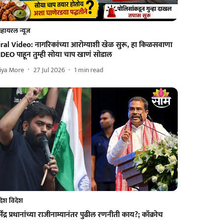
व्हायरल न्यूज
iral Video: नागरिकांच्या आरोग्याशी खेळ सुरू, हा किळसवाणा
DEO पाहून तुम्ही सोया चाप खाणं सोडाल
iya More
27 Jul 2026
1
min read
देश विदेश
्मेंद्र प्रधानांच्या राजीनाम्यानंतर पुढील रणनीती काय?; कॉक्रोच