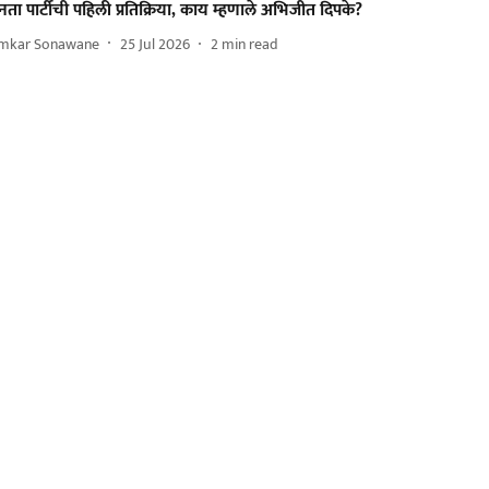
ता पार्टीची पहिली प्रतिक्रिया, काय म्हणाले अभिजीत दिपके?
mkar Sonawane
25 Jul 2026
2
min read