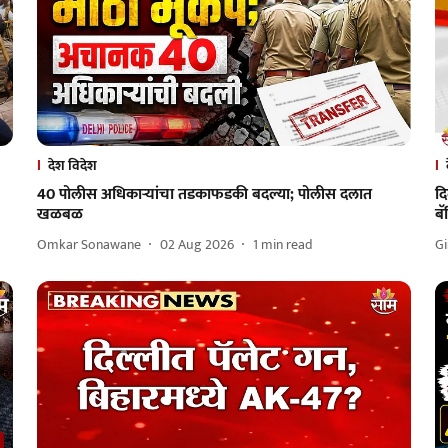
देश विदेश
40 पोलीस अधिकाऱ्यांचा तडकाफडकी बदल्या; पोलीस दलात
दि
खळबळ
बॅ
Omkar Sonawane
02 Aug 2026
1
min read
Gi