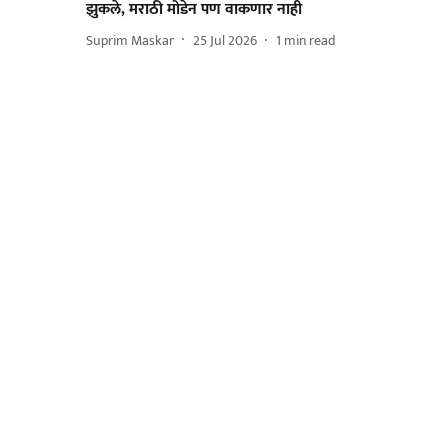
झुकले, मराठी मोडेन पण वाकणार नाही
Suprim Maskar
25 Jul 2026
1
min read