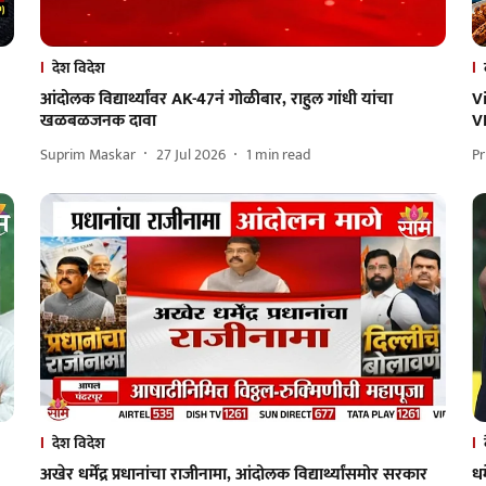
देश विदेश
आंदोलक विद्यार्थ्यांवर AK-47नं गोळीबार, राहुल गांधी यांचा
V
खळबळजनक दावा
VI
Suprim Maskar
27 Jul 2026
1
min read
Pr
देश विदेश
अखेर धर्मेंद्र प्रधानांचा राजीनामा, आंदोलक विद्यार्थ्यांसमोर सरकार
धर