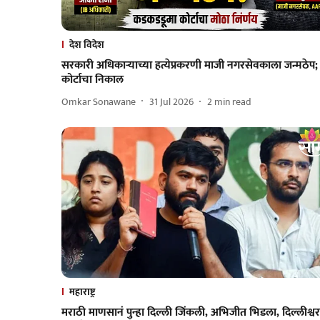
देश विदेश
सरकारी अधिकाऱ्याच्या हत्येप्रकरणी माजी नगरसेवकाला जन्मठेप;
कोर्टाचा निकाल
Omkar Sonawane
31 Jul 2026
2
min read
महाराष्ट्र
मराठी माणसानं पुन्हा दिल्ली जिंकली, अभिजीत भिडला, दिल्लीश्वर