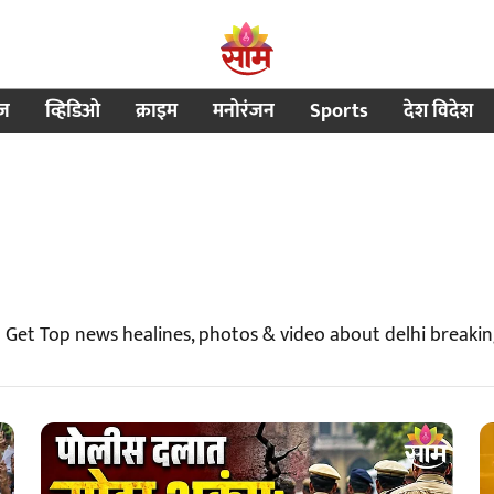
ीज
व्हिडिओ
क्राइम
मनोरंजन
Sports
देश विदेश
| Get Top news healines, photos & video about delhi breaki