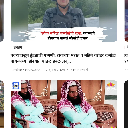
क्राईम
नवऱ्याकडून हुंड्याची मागणी, रागाच्या भरात 4 महिने गरोदर कमांडो
हा
बायकोच्या डोक्यात घातलं डंबल अन्...
'त
Omkar Sonawane
29 Jan 2026
2
min read
B