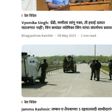
देश विदेश
Vyomika Singh: 'डॅडी, मम्मीला सांगू नका, ती हवाई दलात
पाठवणार नाही'; विंग कमांडर व्योमिका सिंग यांचा संघर्षमय प्रवास
Bhagyashree Kamble
09 May 2025
2
min read
देश विदेश
Jammu Kashmir: लष्कर-ए-तैयबाच्या 5 दहशतवादी साथीदारां