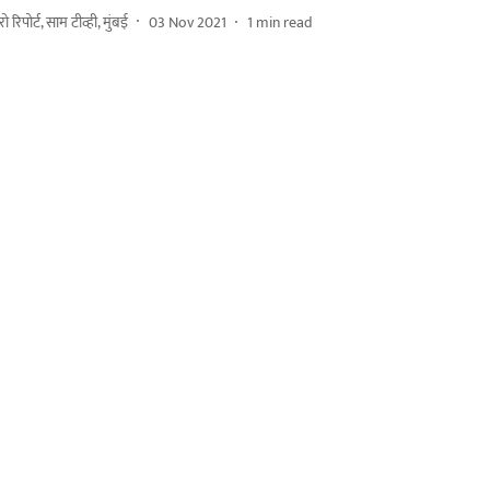
ुरो रिपोर्ट, साम टीव्ही, मुंबई
03 Nov 2021
1
min read