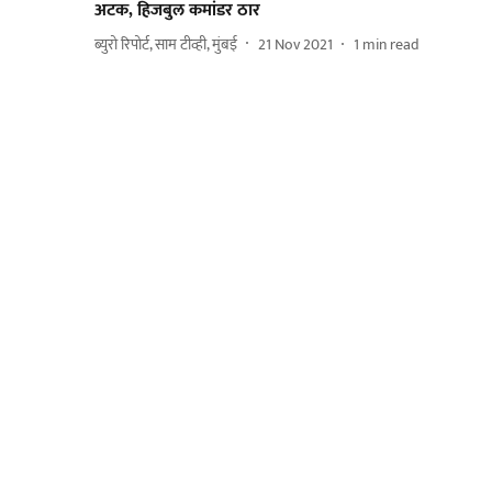
अटक, हिजबुल कमांडर ठार
ब्युरो रिपोर्ट, साम टीव्ही, मुंबई
21 Nov 2021
1
min read