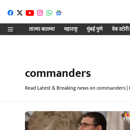
ताज्या बातम्या
महाराष्ट्र
मुंबई पुणे
वेब स्टोर
commanders
Read Latest & Breaking news on commanders | 