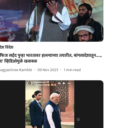
देश विदेश
फिज सईद पुन्हा भारतावर हल्ल्याच्या तयारीत, बांगलादेशातून....,
्या' व्हिडिओमुळे खळबळ
hagyashree Kamble
09 Nov 2025
1
min read