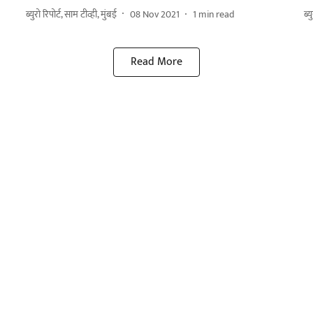
ब्युरो रिपोर्ट, साम टीव्ही, मुंबई
08 Nov 2021
1
min read
ब्य
Read More