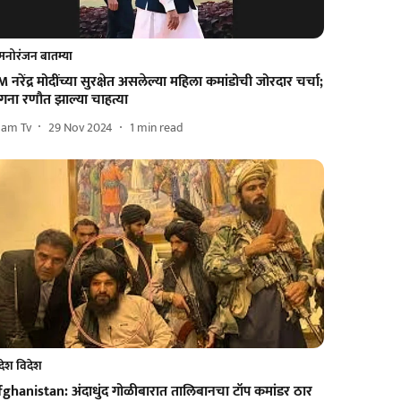
मनोरंजन बातम्या
 नरेंद्र मोदींच्या सुरक्षेत असलेल्या महिला कमांडोची जोरदार चर्चा;
गना रणौत झाल्या चाहत्या
aam Tv
29 Nov 2024
1
min read
देश विदेश
fghanistan: अंदाधुंद गोळीबारात तालिबानचा टॉप कमांडर ठार