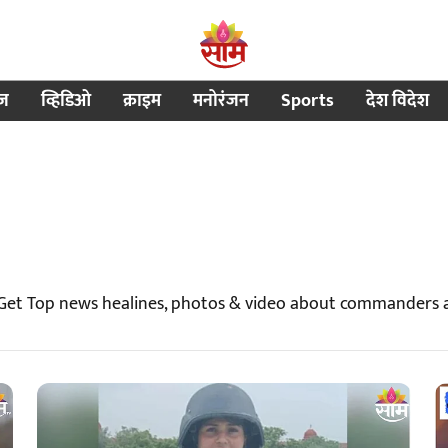
ीज
व्हिडिओ
क्राइम
मनोरंजन
Sports
देश विदेश
Get Top news healines, photos & video about commanders 