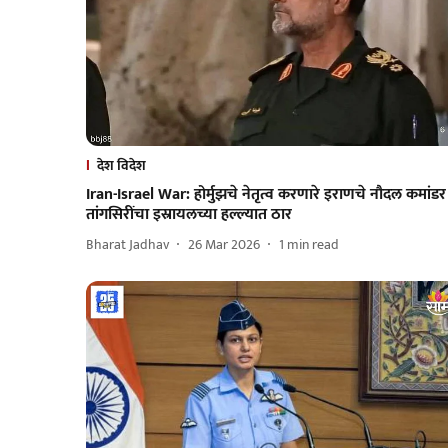
देश विदेश
Iran-Israel War: होर्मुझचे नेतृत्व करणारे इराणचे नौदल कमांडर
तांगसिरींचा इस्रायलच्या हल्ल्यात ठार
Bharat Jadhav
26 Mar 2026
1
min read