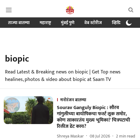
ताज्या बातम्या
महाराष्ट्र
मुंबई पुणे
वेब स्टोरीज
व्हिडिओ
क्र
biopic
Read Latest & Breaking news on biopic | Get Top news
healines, photos & video about biopic at Saam TV
मनोरंजन बातम्या
Sourav Ganguly Biopic : सौरव
गांगुलीच्या बायोपिकचा फर्स्ट लूक समोर,
कोण साकारतंय मुख्य भूमिका? चित्रपटाची
रिलीज डेट काय?
Shreya Maskar
08 Jul 2026
2
min read