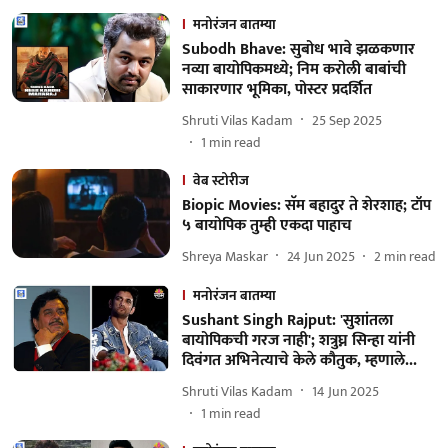
मनोरंजन बातम्या
Subodh Bhave: सुबोध भावे झळकणार
नव्या बायोपिकमध्ये; निम करोली बाबांची
साकारणार भूमिका, पोस्टर प्रदर्शित
Shruti Vilas Kadam
25 Sep 2025
1
min read
वेब स्टोरीज
Biopic Movies: सॅम बहादुर ते शेरशाह; टॉप
५ बायोपिक तुम्ही एकदा पाहाच
Shreya Maskar
24 Jun 2025
2
min read
मनोरंजन बातम्या
Sushant Singh Rajput: 'सुशांतला
बायोपिकची गरज नाही'; शत्रुघ्न सिन्हा यांनी
दिवंगत अभिनेत्याचे केले कौतुक, म्हणाले...
Shruti Vilas Kadam
14 Jun 2025
1
min read