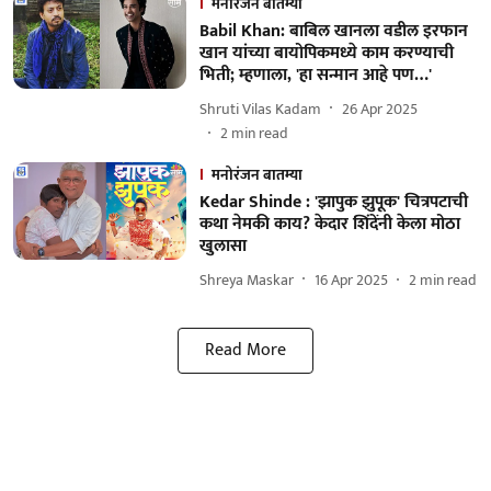
मनोरंजन बातम्या
Babil Khan: बाबिल खानला वडील इरफान
खान यांच्या बायोपिकमध्ये काम करण्याची
भिती; म्हणाला, 'हा सन्मान आहे पण…'
Shruti Vilas Kadam
26 Apr 2025
2
min read
मनोरंजन बातम्या
Kedar Shinde : 'झापुक झुपूक' चित्रपटाची
कथा नेमकी काय? केदार शिंदेंनी केला मोठा
खुलासा
Shreya Maskar
16 Apr 2025
2
min read
Read More