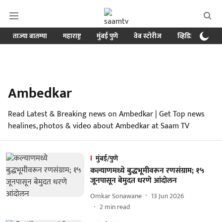
ताज्या बातम्या
महाराष्ट्र
मुंबई पुणे
वेब स्टोरीज
व्हिडिओ
क्र
Ambedkar
Read Latest & Breaking news on Ambedkar | Get Top news
healines, photos & video about Ambedkar at Saam TV
मुंबई/पुणे
कल्याणमध्ये बुद्धभूमीवरून रणसंग्राम; १५
जूनपासून बेमुदत धरणे आंदोलन
Omkar Sonawane
13 Jun 2026
2
min read