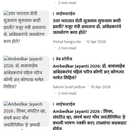
2
min read
लाईफस्टाईल
उत्तर भारतात शेती सुजलाम सुफलाम कशी
झाली? मजूर मंत्री असताना डॉ. आंबेडकरांचे
जलधोरण काय होते?
Vishal Gangurde
12 Apr 2026
2
min read
वेब स्टोरीज
Ambedkar Jayanti 2026: डॉ. बाबासाहेब
आंबेडकरांचं पहिलं चरित्र कोणी अन् कोणत्या
भाषेत लिहिलं?
Sakshi Sunil Jadhav
10 Apr 2026
2
min read
लाईफस्टाईल
Ambedkar Jayanti 2026 : शिका,
संघटित व्हा, संघर्ष करा! भीम जयंतीनिमित्त 'हे'
प्रभावी भाषण नक्की करा; टाळ्यांचा कडकडाट
होईल