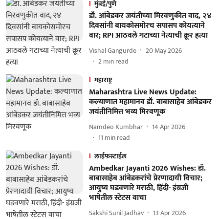
मुंबई/पुणे
डॉ. आंबेडकर जयंतीच्या मिरवणुकीत वाद, २४
दिवसांनी बायकोसमोरच सपासप कोयत्याने
वार; RPI आठवले गटाच्या नेत्याची क्रूर हत्या
Vishal Gangurde
20 May 2026
2
min read
महाराष्ट्र
Maharashtra Live News Update:
कल्याणात महामानव डॉ. बाबासाहेब आंबेडकर
जयंतीनिमित्त भव्य मिरवणूक
Namdeo Kumbhar
14 Apr 2026
11
min read
लाईफस्टाईल
Ambedkar Jayanti 2026 Wishes: डॉ.
बाबासाहेब आंबेडकरांचे प्रेरणादायी विचार;
आयुष्य घडवणारे मराठी, हिंदी- इंग्रजी
भाषेतील स्टेटस वाचा
Sakshi Sunil Jadhav
13 Apr 2026