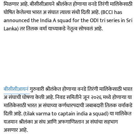
मिळणार आहे. बीसीसीआयने श्रीलंकेत होणाऱ्या वनडे तिरंगी मालिकेसाठी
घोषित केलेल्या भारत अ संघात त्याला संधी दिली आहे. (BCCI has
announced the India A squad for the ODI tri series in Sri
Lanka) तर तिलक वर्मा याच्याकडे नेतृत्व सोपवलं आहे.
बीसीसीआयनं
गुरुवारी श्रीलंकेत होणाऱ्या वनडे तिरंगी मालिकेसाठी भारत
अ संघाची घोषणा केली आहे. निवड समितीने जून २०२६ मध्ये होणाऱ्या या
मालिकेसाठी भारत अ संघाच्या कर्णधारपदाची जबाबदारी तिलक वर्माकडे
दिली आहे. (tilak varma to captain india a squad) या मालिकेत
यजमान श्रीलंका अ संघ आणि अफगाणिस्तान अ संघांचा सहभाग
असणार आहे.