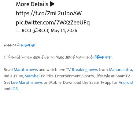
More Details ▶️
https://t.co/ZmL2u1boAW
pic.twitter.com/7WXzZeeUFq
— BCCI (@BCCI)
May 14, 2026
सकाळ+चे
सदस्य व्हा
शॉपिंगसाठी 'सकाळ प्राईम डील्स'च्या भन्नाट ऑफर्स पाहण्यासाठी
क्लिक करा
.
Read
Marathi news
and watch Live TV.
Breaking news
from
Maharashtra
,
India, Pune,
Mumbai
, Politics, Entertainment, Sports, Lifestyle at SaamTV.
Get
Live Marathi news
on Mobile. Download the Saam Tv app for
Android
and
IOS
.