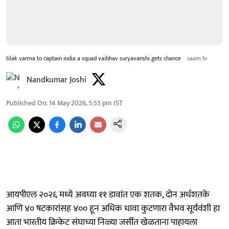
tilak varma to captain india a squad vaibhav suryavanshi gets chance
saam tv
Nandkumar Joshi
Published On
:
14 May 2026, 5:55 pm
IST
आयपीएल २०२६ मध्ये अवघ्या ११ डावांत एक शतक, दोन अर्धशतके
आणि ४० षटकारांसह ४०० हून अधिक धावा कुटणारा वैभव सूर्यवंशी हा
आता भारतीय क्रिकेट संघाच्या निळ्या जर्सीत खेळताना पाहायला