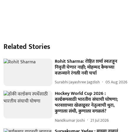
Related Stories
Rohit Sharma: रोहित शर्मा स्वतःहून
निवृत्ती घेणार नाही; मोहम्मद कैफच्या
वक्तव्याने रंगली नवी चर्चा
Surabhi Jayashree Jagdish
05 Aug 2026
Hockey World Cup 2026 :
वर्ल्डकपसाठी भारतीय संघाची घोषणा;
भरवशाच्या खेळाडूवर नेतृत्वाची धुरा,
कुणाला संधी, कुणाला वगळलं?
Nandkumar Joshi
21 Jul 2026
Suryakumar Yadav : माझ्या नावानं