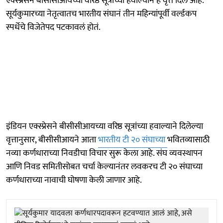
एक्स्प्रेसनं बीसीसीआयच्या वरिष्ठ सूत्रांच्या हवाल्यानं हे वृत्त दिलं आहे.
सूर्यकुमारच्या नेतृत्वातच भारतीय संघानं तीन महिन्यांपूर्वी वर्ल्डकप
स्पर्धेचे विजेतेपद पटकावलं होतं.
इंडियन एक्स्प्रेसने बीसीसीआयच्या वरिष्ठ सूत्रांच्या हवाल्याने दिलेल्या
वृत्तानुसार, बीसीसीआयने आता
भारतीय टी २० संघाच्या
भवितव्यासाठी
नव्या कर्णधाराच्या निवडीचा विचार सुरू केला आहे. संघ व्यवस्थापन
आणि निवड समितीसोबत चर्चा केल्यानंतर लवकरच टी २० संघाच्या
कर्णधाराच्या नावाची घोषणा केली जाणार आहे.