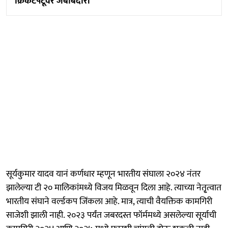
क्रिकेटपटूवर जबाबदारी
सूर्यकुमार यादव यानं कर्णधार म्हणून भारतीय संघाला २०२४ नंतर
झालेल्या टी २० मालिकांमध्ये विजय मिळवून दिला आहे. त्याच्या नेतृ्त्वात
भारतीय संघाने वर्ल्डकप जिंकला आहे. मात्र, त्याची वैयक्तिक कामगिरी
साजेशी झाली नाही. २०२३ पर्यंत जबरदस्त फॉर्ममध्ये असलेल्या सूर्याची