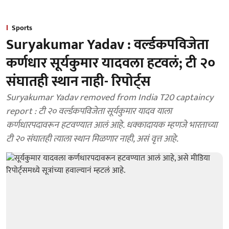
Sports
Suryakumar Yadav : वर्ल्डकपविजेता
कर्णधार सूर्यकुमार यादवला हटवलं; टी २०
संघातही स्थान नाही- रिपोर्ट्स
Suryakumar Yadav removed from India T20 captaincy
report : टी २० वर्ल्डकपविजेता सूर्यकुमार यादव याला
कर्णधारपदावरून हटवण्यात आलं आहे. धक्कादायक म्हणजे भारताच्या
टी २० संघातही त्याला स्थान मिळणार नाही, असं वृत्त आहे.