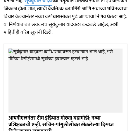
घेतला आहे.
सूर्यकुमार यादव
च्या नेतृत्वात भारतीय संघानं टी २० वर्ल्डकप
जिंकला होता. मात्र, त्याची वैयक्तिक कामगिरी आणि संघाच्या भवितव्याचा
विचार केल्यानंतर नव्या कर्णधारासोबत पुढे जाण्याचा निर्णय घेतला आहे.
या निर्णयाबाबत लवकरच सूर्यकुमार यादवला कळवले जाईल, अशी
माहितीही वरिष्ठ सूत्रांनी दिली.
आयपीएलनंतर टीम इंडियात मोठ्या घडामोडी; नव्या
प्रशिक्षकाची एन्ट्री, सचिन-गांगुलीसोबत खेळलेल्या दिग्गज