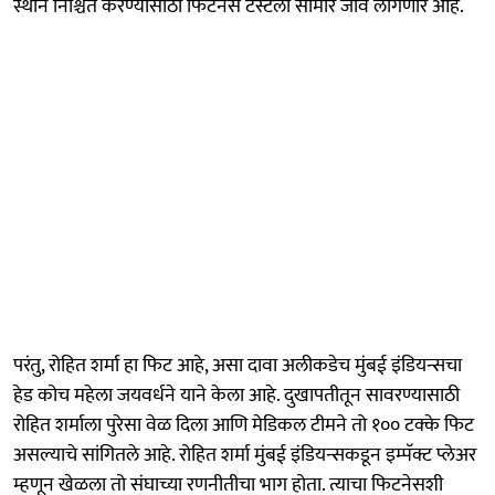
स्थान निश्चित करण्यासाठी फिटनेस टेस्टला सामोरे जावे लागणार आहे.
परंतु, रोहित शर्मा हा फिट आहे, असा दावा अलीकडेच मुंबई इंडियन्सचा
हेड कोच महेला जयवर्धने याने केला आहे. दुखापतीतून सावरण्यासाठी
रोहित शर्माला पुरेसा वेळ दिला आणि मेडिकल टीमने तो १०० टक्के फिट
असल्याचे सांगितले आहे. रोहित शर्मा मुंबई इंडियन्सकडून इम्पॅक्ट प्लेअर
म्हणून खेळला तो संघाच्या रणनीतीचा भाग होता. त्याचा फिटनेसशी