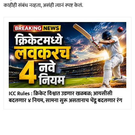
काहीही संबंध नव्हता, असंही त्यानं स्पष्ट केलं.
ICC Rules : क्रिकेट विश्वात उडणार खळबळ; आयसीसी
बदलणार ४ नियम, सामना सुरू असतानाच चेंडू बदलणार रंग