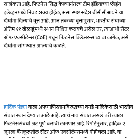
साशंकता आहे. फिटनेस सिद्ध केल्यानंतरच टीम इंडियाच्या प्लेइंग
इलेव्हनमध्ये निवड शक्य होईल, असा स्पष्ट संदेश बीसीसीआयने या
दोघांना दिल्याचे वृत्त आहे. आज तकच्या वृत्तानुसार, भारतीय संघाच्या
अंतिम ११ खेळाडूंमध्ये स्थान निश्चित करायचे असेल तर, त्याआधी सेंटर
ऑफ एक्सीलेन्स (CoE) मधून फिटनेस क्लिअरन्स घ्यावा लागेल, असे
दोघांना सांगण्यात आल्याचे कळते.
हार्दिक पंड्या
याला अफगाणिस्तानविरुद्धच्या वनडे मालिकेसाठी भारतीय
संघात स्थान देण्यात आले आहे. त्याचं नाव संघात असलं तरी त्याला
फिटनेससंबंधी अट पूर्ण करावी लागणार आहे. रिपोर्टनुसार, हार्दिक २
जूनला बेंगळुरूतील सेंटर ऑफ एक्सीलेन्समध्ये पोहोचला आहे. या