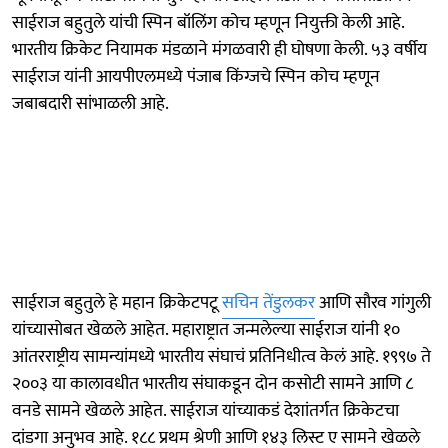
साईराज बहुतुले यांची स्पिन बॉलिंग कोच म्हणून नियुक्ती केली आहे.
भारतीय क्रिकेट नियामक मंडळाने मंगळवारी ही घोषणा केली. ५३ वर्षीय
साईराज यांनी आयपीएलमध्ये पंजाब किंग्जचे स्पिन कोच म्हणून
जबाबदारी सांभाळली आहे.
साईराज बहुतुले हे महान क्रिकेटपटू
सचिन तेंडुलकर
आणि सौरव गांगुली
यांच्यासोबत खेळले आहेत. महाराष्ट्रात जन्मलेल्या साईराज यांनी १०
आंतरराष्ट्रीय सामन्यांमध्ये भारतीय संघाचं प्रतिनिधीत्व केलं आहे. १९९७ ते
२००३ या कालावधीत भारतीय संघाकडून दोन कसोटी सामने आणि ८
वनडे सामने खेळले आहेत. साईराज यांच्याकडं देशांतर्गत क्रिकेटचा
दांडगा अनुभव आहे. १८८ प्रथम श्रेणी आणि १४३ लिस्ट ए सामने खेळले