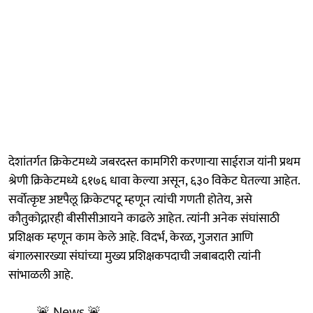
देशांतर्गत क्रिकेटमध्ये जबरदस्त कामगिरी करणाऱ्या साईराज यांनी प्रथम
श्रेणी क्रिकेटमध्ये ६१७६ धावा केल्या असून, ६३० विकेट घेतल्या आहेत.
सर्वोत्कृष्ट अष्टपैलू क्रिकेटपटू म्हणून त्यांची गणती होतेय, असे
कौतुकोद्गारही बीसीसीआयने काढले आहेत. त्यांनी अनेक संघांसाठी
प्रशिक्षक म्हणून काम केले आहे. विदर्भ, केरळ, गुजरात आणि
बंगालसारख्या संघांच्या मुख्य प्रशिक्षकपदाची जबाबदारी त्यांनी
सांभाळली आहे.
🚨 News 🚨