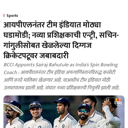
Sports
आयपीएलनंतर टीम इंडियात मोठ्या
घडामोडी; नव्या प्रशिक्षकाची एन्ट्री, सचिन-
गांगुलीसोबत खेळलेल्या दिग्गज
क्रिकेटपटूवर जबाबदारी
BCCI Appoints Sairaj Bahutule as India's Spin Bowling
Coach : आयपीएलनंतर टीम इंडिया अफगाणिस्तानविरुद्ध कसोटी
आणि वनडे मालिका खेळणार आहे. याआधीच टीम इंडियात मोठी
उलथापालथ झाली आहे. संघात नव्या प्रशिक्षकाची नियुक्ती झाली आहे.