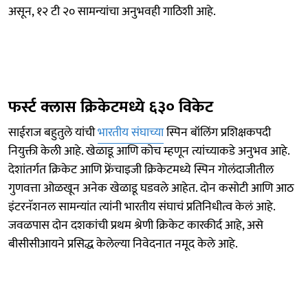
असून, १२ टी २० सामन्यांचा अनुभवही गाठिशी आहे.
फर्स्ट क्लास क्रिकेटमध्ये ६३० विकेट
साईराज बहुतुले यांची
भारतीय संघाच्या
स्पिन बॉलिंग प्रशिक्षकपदी
नियुक्ती केली आहे. खेळाडू आणि कोच म्हणून त्यांच्याकडे अनुभव आहे.
देशांतर्गत क्रिकेट आणि फ्रेंचाइजी क्रिकेटमध्ये स्पिन गोलंदाजीतील
गुणवत्ता ओळखून अनेक खेळाडू घडवले आहेत. दोन कसोटी आणि आठ
इंटरनॅशनल सामन्यांत त्यांनी भारतीय संघाचं प्रतिनिधीत्व केलं आहे.
जवळपास दोन दशकांची प्रथम श्रेणी क्रिकेट कारकीर्द आहे, असे
बीसीसीआयने प्रसिद्ध केलेल्या निवेदनात नमूद केले आहे.