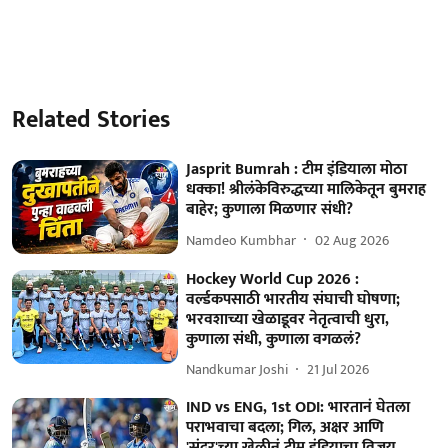
Related Stories
Jasprit Bumrah : टीम इंडियाला मोठा
धक्का! श्रीलंकेविरुद्धच्या मालिकेतून बुमराह
बाहेर; कुणाला मिळणार संधी?
Namdeo Kumbhar
02 Aug 2026
Hockey World Cup 2026 :
वर्ल्डकपसाठी भारतीय संघाची घोषणा;
भरवशाच्या खेळाडूवर नेतृत्वाची धुरा,
कुणाला संधी, कुणाला वगळलं?
Nandkumar Joshi
21 Jul 2026
IND vs ENG, 1st ODI: भारतानं घेतला
पराभवाचा बदला; गिल, अक्षर आणि
'सुंदर'च्या खेळीनं टीम इंडियाचा विजय