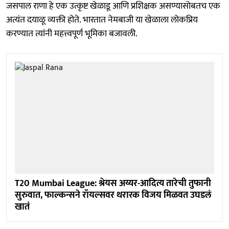
जसपाल राणा हे एक उत्कृष्ट खेळाडू आणि प्रशिक्षक असण्यासोबतच एक
अत्यंत दयाळू व्यक्ती होते. भारतात नेमबाजी या खेळाला लोकप्रिय
करण्यात त्यांनी महत्त्वपूर्ण भूमिका बजावली.
T20 Mumbai League: श्रेयस अय्यर-आदित्य तारेची तुफानी
सुरुवात, फाल्कन्सने रॉयल्सवर थरारक विजय मिळवत उघडलं
खातं