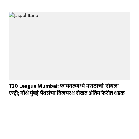
T20 League Mumbai: फायनलमध्ये मराठाची 'रॉयल'
एन्ट्री; नॉर्थ मुंबई पँथर्सचा विजयरथ रोखत अंतिम फेरीत धडक