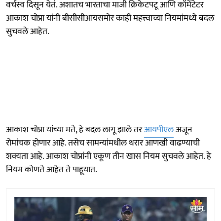
वर्चस्व दिसून येतं. अशातच भारताचा माजी क्रिकेटपटू आणि कॉमेंटेटर
आकाश चोप्रा यांनी बीसीसीआयसमोर काही महत्त्वाच्या नियमांमध्ये बदल
सुचवले आहेत.
आकाश चोप्रा यांच्या मते, हे बदल लागू झाले तर
आयपीएल
अजून
रोमांचक होणार आहे. तसेच सामन्यांमधील थरार आणखी वाढण्याची
शक्यता आहे. आकाश चोप्रांनी एकूण तीन खास नियम सुचवले आहेत. हे
नियम कोणते आहेत ते पाहूयात.