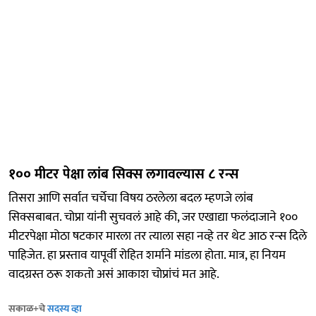
१०० मीटर पेक्षा लांब सिक्स लगावल्यास ८ रन्स
तिसरा आणि सर्वात चर्चेचा विषय ठरलेला बदल म्हणजे लांब
सिक्सबाबत. चोप्रा यांनी सुचवलं आहे की, जर एखाद्या फलंदाजाने १००
मीटरपेक्षा मोठा षटकार मारला तर त्याला सहा नव्हे तर थेट आठ रन्स दिले
पाहिजेत. हा प्रस्ताव यापूर्वी रोहित शर्माने मांडला होता. मात्र, हा नियम
वादग्रस्त ठरू शकतो असं आकाश चोप्रांचं मत आहे.
सकाळ+चे
सदस्य व्हा