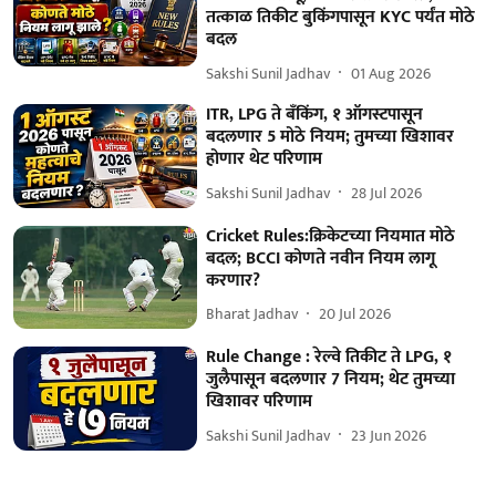
तत्काळ तिकीट बुकिंगपासून KYC पर्यंत मोठे
बदल
Sakshi Sunil Jadhav
01 Aug 2026
ITR, LPG ते बँकिंग, १ ऑगस्टपासून
बदलणार 5 मोठे नियम; तुमच्या खिशावर
होणार थेट परिणाम
Sakshi Sunil Jadhav
28 Jul 2026
Cricket Rules:क्रिकेटच्या नियमात मोठे
बदल; BCCI कोणते नवीन नियम लागू
करणार?
Bharat Jadhav
20 Jul 2026
Rule Change : रेल्वे तिकीट ते LPG, १
जुलैपासून बदलणार 7 नियम; थेट तुमच्या
खिशावर परिणाम
Sakshi Sunil Jadhav
23 Jun 2026