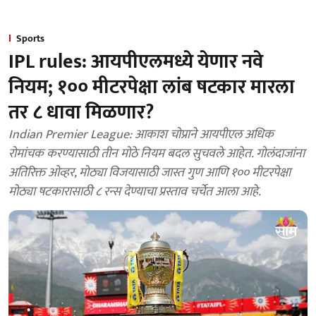
Sports
IPL rules: आयपीएलमध्ये येणार नवे
नियम; १०० मीटरपेक्षा लांब षटकार मारला
तर ८ धावा मिळणार?
Indian Premier League: आकाश चोप्राने आयपीएल अधिक
रोमांचक करण्यासाठी तीन मोठे नियम बदल सुचवले आहेत. गोलंदाजांना
अतिरिक्त ओव्हर, मोठ्या विजयासाठी जास्त गुण आणि १०० मीटरपेक्षा
मोठ्या षटकारासाठी ८ रन्स देण्याचा प्रस्ताव चर्चेत आला आहे.