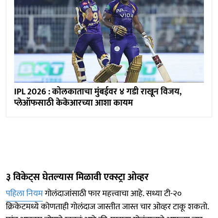
IPL 2026 : कोलकाताचा मुंबईवर ४ गडी राखून विजय,
प्लेऑफसाठी केकेआरच्या आशा कायम
३ विकेट्स घेतल्यास मिळावी एक्स्ट्रा ओव्हर
पहिला नियम
गोलंदाजांसाठी फार महत्त्वाचा आहे. सध्या टी-२०
क्रिकेटमध्ये कोणताही गोलंदाज जास्तीत जास्त चार ओव्हर टाकू शकतो.