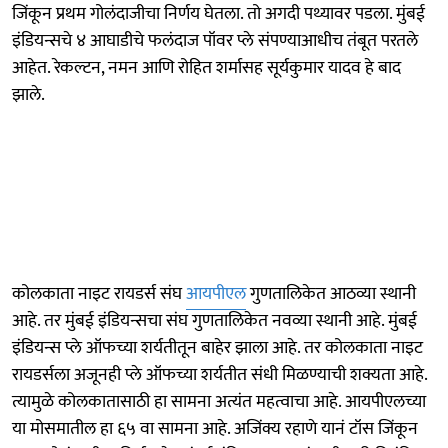
जिंकून प्रथम गोलंदाजीचा निर्णय घेतला. तो अगदी पथ्यावर पडला. मुंबई
इंडियन्सचे ४ आघाडीचे फलंदाज पॉवर प्ले संपण्याआधीच तंबूत परतले
आहेत. रेकल्टन, नमन आणि रोहित शर्मासह सूर्यकुमार यादव हे बाद
झाले.
कोलकाता नाइट रायडर्स संघ
आयपीएल
गुणतालिकेत आठव्या स्थानी
आहे. तर मुंबई इंडियन्सचा संघ गुणतालिकेत नवव्या स्थानी आहे. मुंबई
इंडियन्स प्ले ऑफच्या शर्यतीतून बाहेर झाला आहे. तर कोलकाता नाइट
रायडर्सला अजूनही प्ले ऑफच्या शर्यतीत संधी मिळण्याची शक्यता आहे.
त्यामुळे कोलकातासाठी हा सामना अत्यंत महत्वाचा आहे. आयपीएलच्या
या मोसमातील हा ६५ वा सामना आहे. अजिंक्य रहाणे यानं टॉस जिंकून