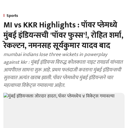
Sports
MI vs KKR Highlights : पॉवर प्लेमध्ये
मुंबई इंडियन्सची 'पॉवर फुस्स'!, रोहित शर्मा,
रेकल्टन, नमनसह सूर्यकुमार यादव बाद
mumbai indians lose three wickets in powerplay
against kkr : मुंबई इंडियन्स विरुद्ध कोलकाता नाइट रायडर्स यांच्यात
आयपीएल सामना सुरू आहे. प्रथम फलंदाजी करताना मुंबई इंडियन्सची
सुरुवात अत्यंत खराब झाली. पॉवर प्लेमध्येच मुंबई इंडियन्सने चार
महत्वाच्या विकेट्स गमावल्या आहेत.