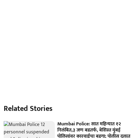
Related Stories
Mumbai Police: सात महिन्यात १२
निलंबित,३ जण बडतर्फ, बेशिस्त मुंबई
पोलिसांवर कारवाईचा बडगा; पोलीस दलात