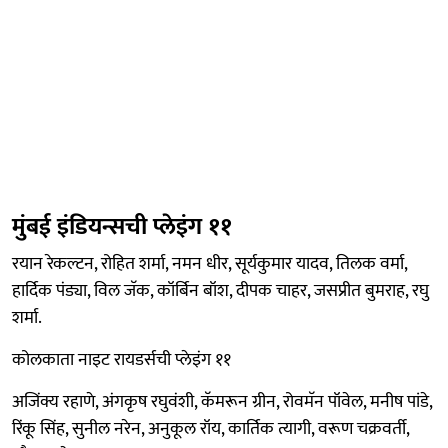
मुंबई इंडियन्सची प्लेइंग ११
रयान रेकल्टन, रोहित शर्मा, नमन धीर, सूर्यकुमार यादव, तिलक वर्मा,
हार्दिक पंड्या, विल जॅक, कॉर्बिन बॉश, दीपक चाहर, जसप्रीत बुमराह, रघु
शर्मा.
कोलकाता नाइट रायडर्सची प्लेइंग ११
अजिंक्य रहाणे, अंगकृष रघुवंशी, कॅमरून ग्रीन, रोवमॅन पॉवेल, मनीष पांडे,
रिंकू सिंह, सुनील नरेन, अनुकूल रॉय, कार्तिक त्यागी, वरूण चक्रवर्ती,