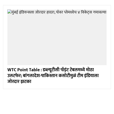
WTC Point Table : डब्ल्यूटीसी पॉइंट टेबलमध्ये मोठा
उलटफेर; बांगलादेश-पाकिस्तान कसोटीमुळं टीम इंडियाला
जोरदार झटका