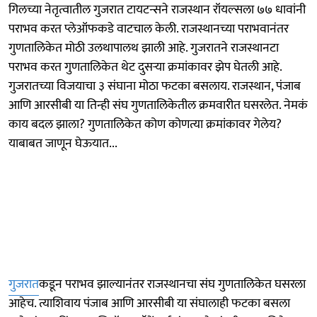
गिलच्या नेतृत्वातील गुजरात टायटन्सने राजस्थान रॉयल्सला ७७ धावांनी
पराभव करत प्लेऑफकडे वाटचाल केली. राजस्थानच्या पराभवानंतर
गुणतालिकेत मोठी उलथापालथ झाली आहे. गुजरातने राजस्थानटा
पराभव करत गुणतालिकेत थेट दुसऱ्या क्रमांकावर झेप घेतली आहे.
गुजरातच्या विजयाचा ३ संघाना मोठा फटका बसलाय. राजस्थान, पंजाब
आणि आरसीबी या तिन्ही संघ गुणतालिकेतील क्रमवारीत घसरलेत. नेमकं
काय बदल झाला? गुणतालिकेत कोण कोणत्या क्रमांकावर गेलेय?
याबाबत जाणून घेऊयात...
गुजरात
कडून पराभव झाल्यानंतर राजस्थानचा संघ गुणतालिकेत घसरला
आहेच. त्याशिवाय पंजाब आणि आरसीबी या संघालाही फटका बसला