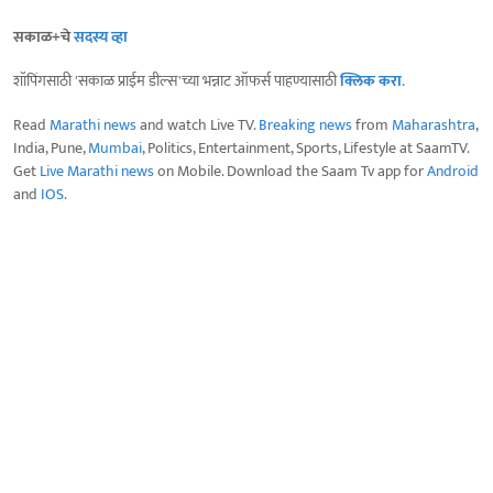
सकाळ+चे
सदस्य व्हा
शॉपिंगसाठी 'सकाळ प्राईम डील्स'च्या भन्नाट ऑफर्स पाहण्यासाठी
क्लिक करा
.
Read
Marathi news
and watch Live TV.
Breaking news
from
Maharashtra
,
India, Pune,
Mumbai
, Politics, Entertainment, Sports, Lifestyle at SaamTV.
Get
Live Marathi news
on Mobile. Download the Saam Tv app for
Android
and
IOS
.