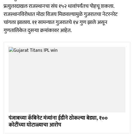
प्रत्युत्तरदाखल राजस्थानचा संघ १५२ धावांपर्यंतच पोहचू शकला.
राजस्थानविरोधात मोठा विजय मिळवल्यामुळे गुजरातचा नेटरनरेट
चांगला झालाय. ११ सामन्यात गुजरातचे १४ गुण झाले असून
गुणतालिकेत दुसऱ्या क्रमांकावर आहेत.
पंजाबच्या कॅबिनेट मंत्र्यांना ईडीने ठोकल्या बेड्या, १००
कोटींच्या घोटाळ्याचा आरोप