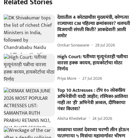
Related Stories
देशातील 4 कोट्याधीश मुख्यमंत्री, कोणत्या
राज्याच्या CM पहिल्या क्रमांकावर? थलपती
विजयची संपत्ती किती? आकडेवारी आली
समोर
Omkar Sonawane
28 Jul 2026
High Court: पतीच्या मृत्यूनंतरही पत्नीचा
वारसा हक्क कायम, हायकोर्टाचा मोठा
निर्णय
Priya More
27 Jul 2026
Top 10 Actresses : टॉप १० लोकप्रिय
अभिनेत्रींची यादी जाहीर; रश्मिका-आलिया
नाही तर 'ही' अभिनेत्री अव्वल, दीपिकाचा
नंबर कितवा?
Alisha Khedekar
24 Jul 2026
काळाचा घाला! देवाच्या चरणी लीन होऊन
परतणाऱ्या ५ मित्रांचा महामार्गावर भीषण