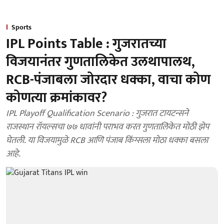
Sports
IPL Points Table : गुजरातच्या
विजयानंतर गुणतालिकेत उलथापालथ,
RCB-पंजाबला जोरदार धक्का, वाचा कोण
कोणत्या क्रमांकावर?
IPL Playoff Qualification Scenario : गुजरात टायटन्सने
राजस्थान रॉयल्सचा ७७ धावांनी पराभव करत गुणतालिकेत मोठी झेप
घेतली. या विजयामुळे RCB आणि पंजाब किंग्सला मोठा धक्का बसला
आहे.