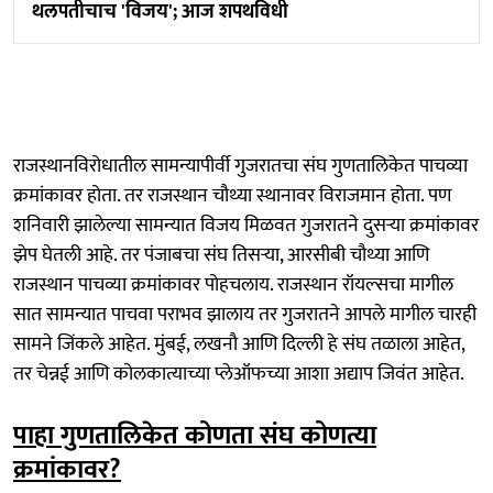
थलपतीचाच 'विजय'; आज शपथविधी
राजस्थानविरोधातील सामन्यापीर्वी गुजरातचा संघ गुणतालिकेत पाचव्या
क्रमांकावर होता. तर राजस्थान चौथ्या स्थानावर विराजमान होता. पण
शनिवारी झालेल्या सामन्यात विजय मिळवत गुजरातने दुसऱ्या क्रमांकावर
झेप घेतली आहे. तर पंजाबचा संघ तिसऱ्या, आरसीबी चौथ्या आणि
राजस्थान पाचव्या क्रमांकावर पोहचलाय. राजस्थान रॉयल्सचा मागील
सात सामन्यात पाचवा पराभव झालाय तर गुजरातने आपले मागील चारही
सामने जिंकले आहेत. मुंबई, लखनौ आणि दिल्ली हे संघ तळाला आहेत,
तर चेन्नई आणि कोलकात्याच्या प्लेऑफच्या आशा अद्याप जिवंत आहेत.
पाहा गुणतालिकेत कोणता संघ कोणत्या
क्रमांकावर?