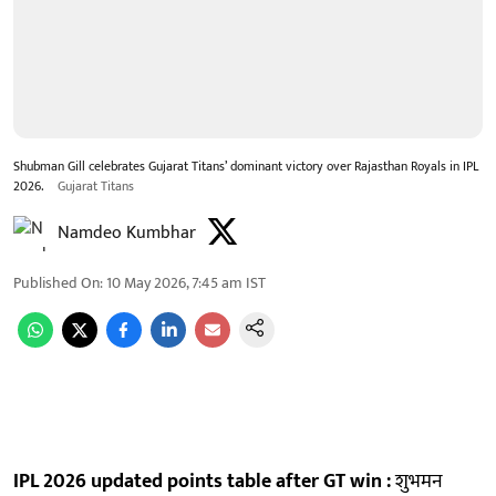
Shubman Gill celebrates Gujarat Titans’ dominant victory over Rajasthan Royals in IPL
2026.
Gujarat Titans
Namdeo Kumbhar
Published On
:
10 May 2026, 7:45 am
IST
IPL 2026 updated points table after GT win :
शुभमन