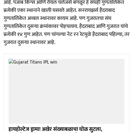
आहे. पंजाब किंग्स आणि रॉयल चॅलेंजर्स बंगळूर हे संघही गुणतालिकेत
प्रत्येकी एका स्थानाने खाली घसरले आहेत. सनरायझर्स हैदराबाद
गुणतालिकेत अव्वल स्थानावर कायम आहे. पण गुजरातचा संघ
गुणतालिकेत दुसऱ्या क्रमांकावर पोहचलाय. हैदराबाद आणि गुजरात यांचे
प्रत्येकी १४ गुण आहेत. पण चांगल्या नेट रन रेटमुळे हैदराबाद पहिल्या, तर
गुजरात दुसऱ्या स्थानावर आहे.
हायहोल्टेज ड्रामा! अखेर संख्याबळाचा घोळ सुटला,