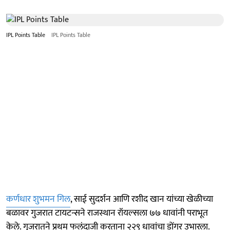
IPL Points Table
IPL Points Table
कर्णधार शुभमन गिल
, साई सुदर्शन आणि रशीद खान यांच्या खेळीच्या
बळावर गुजरात टायटन्सने राजस्थान रॉयल्सला ७७ धावांनी पराभूत
केले. गुजरातने प्रथम फलंदाजी करताना २२९ धावांचा डोंगर उभारला.