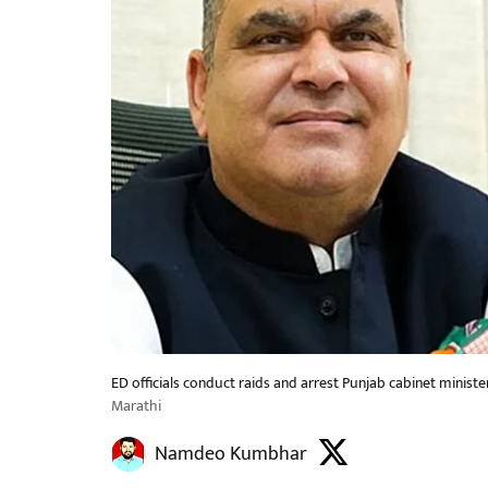
ED officials conduct raids and arrest Punjab cabinet minist
Marathi
Namdeo Kumbhar