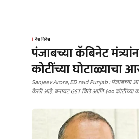
देश विदेश
पंजाबच्या कॅबिनेट मंत्र्य
कोटींच्या घोटाळ्याचा आ
Sanjeev Arora, ED raid Punjab : पंजाबच्या आप 
केली आहे. बनावट GST बिले आणि १०० कोटींच्या कथ