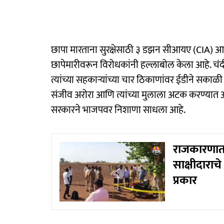
छापा मारताना सुरक्षेसाठी ३ डझन सीआयए (CIA) आ
छापेमारीवरून विरोधकांनी हल्लाबोल केला आहे.
त्यांच्या सहकाऱ्यांच्या चार ठिकाणांवर ईडीने सक
संजीव अरोरा आणि त्यांच्या मुलाला अटक करण्यात आ
सरकारने भाजपवर निशाणा साधला आहे.
राजकारणात 
साक्षीदारा
प्रकार