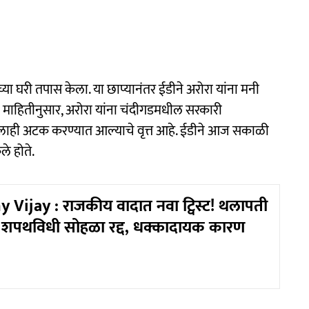
च्या घरी तपास केला. या छाप्यानंतर ईडीने अरोरा यांना मनी
ा माहितीनुसार, अरोरा यांना चंदीगडमधील सरकारी
ालाही अटक करण्यात आल्याचे वृत्त आहे. ईडीने आज सकाळी
े होते.
 Vijay : राजकीय वादात नवा ट्विस्ट! थलापती
 शपथविधी सोहळा रद्द, धक्कादायक कारण