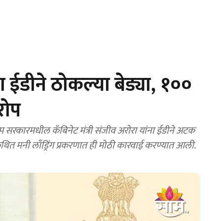
ांना ईडीने ठोकल्या बेड्या, १००
रोप
सरकारमधील कॅबिनेट मंत्री संजीव अरोरा यांना ईडीने अटक
ित मनी लाँड्रिंग प्रकरणात ही मोठी कारवाई करण्यात आली.