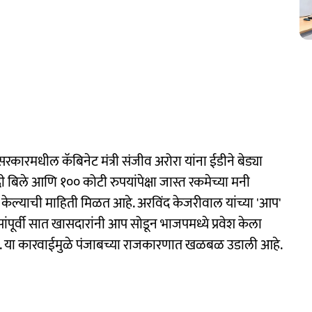
कारमधील कॅबिनेट मंत्री संजीव अरोरा यांना ईडीने बेड्या
 बिले आणि १०० कोटी रुपयांपेक्षा जास्त रकमेच्या मनी
टक केल्याची माहिती मिळत आहे. अरविंद केजरीवाल यांच्या 'आप'
ंपूर्वी सात खासदारांनी आप सोडून भाजपमध्ये प्रवेश केला
 आहे. या कारवाईमुळे पंजाबच्या राजकारणात खळबळ उडाली आहे.