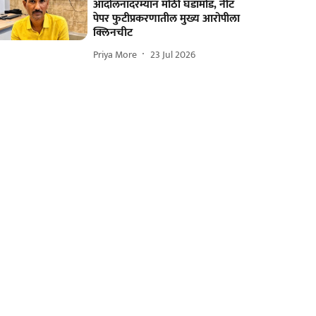
आंदोलनादरम्यान मोठी घडामोड, नीट
पेपर फुटीप्रकरणातील मुख्य आरोपीला
क्लिनचीट
Priya More
23 Jul 2026