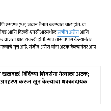
णि एसएफ (SF) जवान तैनात करण्यात आले होते. या
 चंदीगड आणि दिल्ली-एनसीआरमधील
संजीव अरोरा
आणि
ाळी ७ वाजता धाड टाकली होती. सात तास तपास केल्यानंतर
ल्याचे वृत्त आहे. संजीव अरोरा यांना अटक केल्यानंतर आप
खळबळ! शिंदेंच्या शिवसेना नेत्याला अटक;
चे अपहरण करून खून केल्याचा धक्कादायक