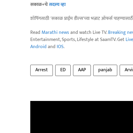
सकाळ+चे
सदस्य व्हा
शॉपिंगसाठी 'सकाळ प्राईम डील्स'च्या भन्नाट ऑफर्स पाहण्यासा
Read
Marathi news
and watch Live TV.
Breaking ne
Entertainment, Sports, Lifestyle at SaamTV. Get
Liv
Android
and
IOS
.
Arrest
ED
AAP
panjab
Arvi