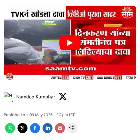
Namdeo Kumbhar
Published on
:
09 May 2026, 1:30 pm
IST