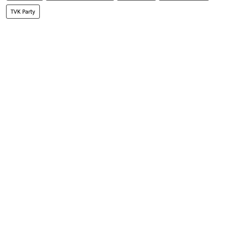
TVK Party