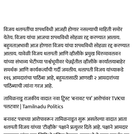
विजय थलपतींचा शपथविधी आजही होणार नसल्याची माहिती समोर
येतेय. विजय यांचा आजचा शपथविधी सोहळा रद्द करण्यात आलाय.
बहुमताअभावी आज होणारा विजय यांचा शपथविधी सोहळा रद्द करण्यात
आलाय. यावेळी विजय थलपती आणि व्हीसीके प्रमुख थिरुमावलवन
यांच्या संभाव्य भेटीच्या पार्श्वभूमीवर चेन्नईतील व्हीसीके कार्यालयाबाहेर
समर्थक आणि कार्यकर्त्यांची गर्दी जमलीय. थलापती विजय यांच्याकडे
११६ आमदारांचा पाठिंबा आहे, बहुमतासाठी आणखी २ आमदारांच्या
पाठिंब्याची त्यांना गरज आहे.
तामिळनाडू राजकीय वादात नवा ट्विस्ट 'बनावट पत्र’ आरोपांवर TVKचा
पलटवार | Tamilnadu Politics
बनावट पत्राच्या आरोपावरून तामिळनाडूत सुरू असलेल्या वादात आता
थलपती विजय यांच्या 'टीव्हीके' पक्षाने प्रत्युत्तर दिले आहे. पक्षाने आमदार