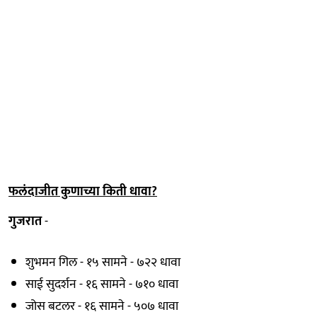
फलंदाजीत कुणाच्या किती धावा?
गुजरात
-
शुभमन गिल - १५ सामने - ७२२ धावा
साई सुदर्शन - १६ सामने - ७१० धावा
जोस बटलर - १६ सामने - ५०७ धावा