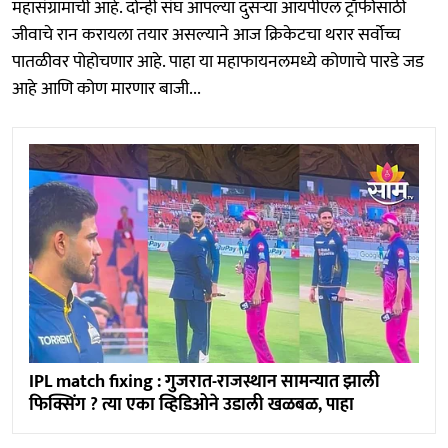
महासंग्रामाची आहे. दोन्ही संघ आपल्या दुसऱ्या आयपीएल ट्रॉफीसाठी
जीवाचे रान करायला तयार असल्याने आज क्रिकेटचा थरार सर्वोच्च
पातळीवर पोहोचणार आहे. पाहा या महाफायनलमध्ये कोणाचे पारडे जड
आहे आणि कोण मारणार बाजी...
IPL match fixing : गुजरात-राजस्थान सामन्यात झाली
फिक्सिंग ? त्या एका व्हिडिओने उडाली खळबळ, पाहा