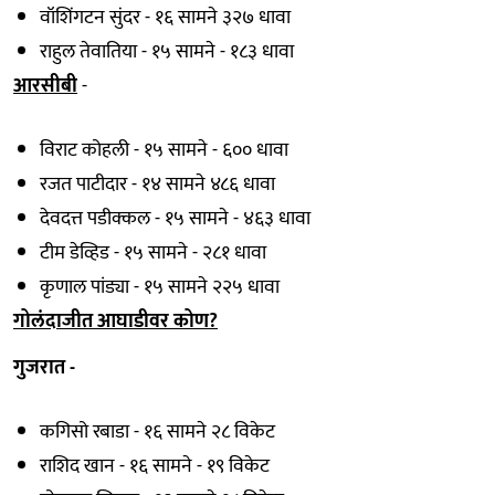
वॉशिंगटन सुंदर - १६ सामने ३२७ धावा
राहुल तेवातिया - १५ सामने - १८३ धावा
आरसीबी
-
विराट कोहली - १५ सामने - ६०० धावा
रजत पाटीदार - १४ सामने ४८६ धावा
देवदत्त पडीक्कल - १५ सामने - ४६३ धावा
टीम डेव्हिड - १५ सामने - २८१ धावा
कृणाल पांड्या - १५ सामने २२५ धावा
गोलंदाजीत आघाडीवर कोण?
गुजरात -
कगिसो रबाडा - १६ सामने २८ विकेट
राशिद खान - १६ सामने - १९ विकेट