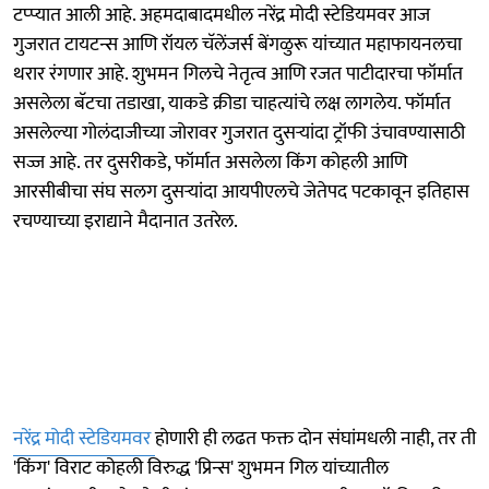
टप्प्यात आली आहे. अहमदाबादमधील नरेंद्र मोदी स्टेडियमवर आज
गुजरात टायटन्स आणि रॉयल चॅलेंजर्स बेंगळुरू यांच्यात महाफायनलचा
थरार रंगणार आहे. शुभमन गिलचे नेतृत्व आणि रजत पाटीदारचा फॉर्मात
असलेला बॅटचा तडाखा, याकडे क्रीडा चाहत्यांचे लक्ष लागलेय. फॉर्मात
असलेल्या गोलंदाजीच्या जोरावर गुजरात दुसऱ्यांदा ट्रॉफी उंचावण्यासाठी
सज्ज आहे. तर दुसरीकडे, फॉर्मात असलेला किंग कोहली आणि
आरसीबीचा संघ सलग दुसऱ्यांदा आयपीएलचे जेतेपद पटकावून इतिहास
रचण्याच्या इराद्याने मैदानात उतरेल.
नरेंद्र मोदी स्टेडियमवर
होणारी ही लढत फक्त दोन संघांमधली नाही, तर ती
'किंग' विराट कोहली विरुद्ध 'प्रिन्स' शुभमन गिल यांच्यातील