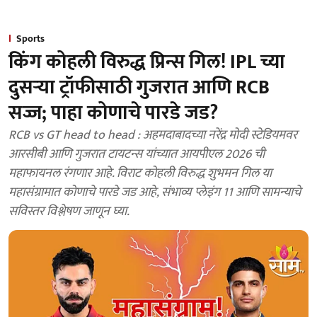
Sports
किंग कोहली विरुद्ध प्रिन्स गिल! IPL च्या
दुसऱ्या ट्रॉफीसाठी गुजरात आणि RCB
सज्ज; पाहा कोणाचे पारडे जड?
RCB vs GT head to head : अहमदाबादच्या नरेंद्र मोदी स्टेडियमवर
आरसीबी आणि गुजरात टायटन्स यांच्यात आयपीएल 2026 ची
महाफायनल रंगणार आहे. विराट कोहली विरुद्ध शुभमन गिल या
महासंग्रामात कोणाचे पारडे जड आहे, संभाव्य प्लेइंग 11 आणि सामन्याचे
सविस्तर विश्लेषण जाणून घ्या.