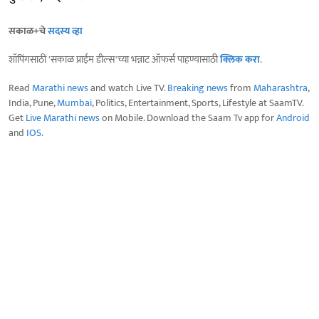
सकाळ+चे
सदस्य व्हा
शॉपिंगसाठी 'सकाळ प्राईम डील्स'च्या भन्नाट ऑफर्स पाहण्यासाठी
क्लिक करा
.
Read
Marathi news
and watch Live TV.
Breaking news
from
Maharashtra
,
India, Pune,
Mumbai
, Politics, Entertainment, Sports, Lifestyle at SaamTV.
Get
Live Marathi news
on Mobile. Download the Saam Tv app for
Android
and
IOS
.