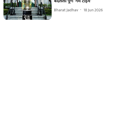
बदलला पूर्ण 'गेम टाईम'
Bharat Jadhav
18 Jun 2026