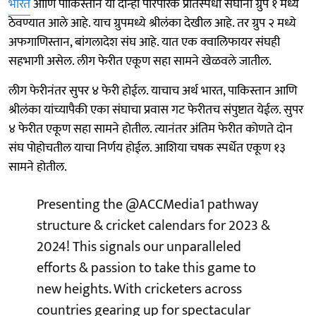
भारत
आणि पाकिस्तान या दोन्ही पारंपरिक प्रतिस्पर्धी संघांना ग्रुप १ मध्ये
ठेवण्यात आले आहे. याच ग्रुपमध्ये श्रीलंका देखील आहे. तर ग्रुप २ मध्ये
अफगाणिस्तान, बांगलादेश संघ आहे. यात एक क्वालिफायर संघही
सहभागी असेल. लीग फेरीत एकूण सहा सामने खेळवले जातील.
लीग फेरीनंतर सुपर ४ फेरी होईल. याचाच अर्थ भारत, पाकिस्तान आणि
श्रीलंका यांच्यापैकी एका संघाचा प्रवास गट फेरीतच संपुष्टात येईल. सुपर
४ फेरीत एकूण सहा सामने होतील. त्यानंतर अंतिम फेरीत कोणते दोन
संघ पोहोचतील याचा निर्णय होईल. आशिया चषक स्पर्धेत एकूण १३
सामने होतील.
Presenting the
@ACCMedia1
pathway
structure & cricket calendars for 2023 &
2024! This signals our unparalleled
efforts & passion to take this game to
new heights. With cricketers across
countries gearing up for spectacular