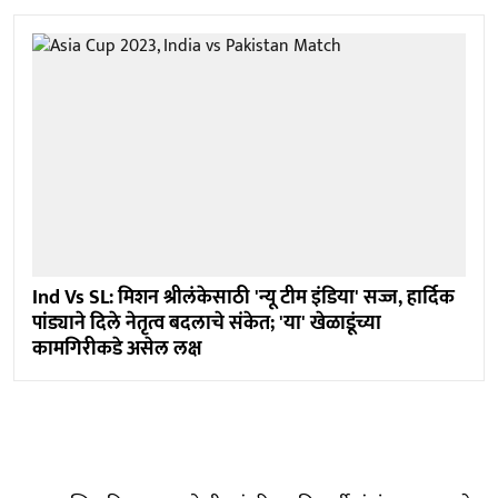
Ind Vs SL: मिशन श्रीलंकेसाठी 'न्यू टीम इंडिया' सज्ज, हार्दिक
पांड्याने दिले नेतृत्व बदलाचे संकेत; 'या' खेळाडूंच्या
कामगिरीकडे असेल लक्ष