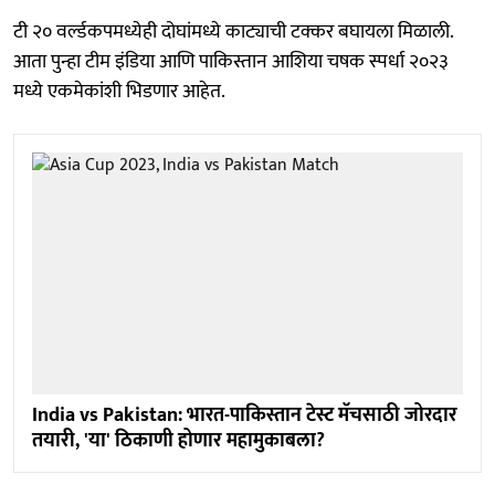
टी २० वर्ल्डकपमध्येही दोघांमध्ये काट्याची टक्कर बघायला मिळाली.
आता पुन्हा टीम इंडिया आणि पाकिस्तान आशिया चषक स्पर्धा २०२३
मध्ये एकमेकांशी भिडणार आहेत.
India vs Pakistan: भारत-पाकिस्तान टेस्ट मॅचसाठी जोरदार
तयारी, 'या' ठिकाणी होणार महामुकाबला?