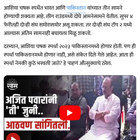
आशिया चषक स्पर्धेत भारत आणि
पाकिस्तान
यांच्यात तीन सामने
होण्याची शक्यता आहे. लीग राउंडमध्ये दोघे आमनेसामने येतील. सुपर ४
फेरीतही दोन्ही संघ समोरासमोर असू शकता. तर दोन्ही संघ टॉप २ मध्ये
आल्यास अंतिम सामनाही बघायला मिळू शकतो.
दरम्यान, आशिया चषक स्पर्धा २०२३ पाकिस्तानमध्ये होणार होती. पण ही
स्पर्धा पाकिस्तानमध्ये होणार नाही, असे संकेत दिले गेले आहेत. आता ही
स्पर्धा नेमकी कुठे भरवली जाते? हे पाहणं औत्सुक्याचे ठरेल.