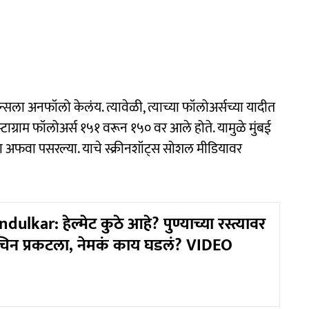
डियन्सला अनफॉलो केलंय. त्यावेळी, त्याच्या फॉलोअर्सच्या यादीत
ंस्टाग्राम फॉलोअर्स १५१ वरून १५० वर आले होते. यामुळे मुंबई
्या अफवा पसरल्या. याचे स्क्रीनशॉट्स सोशल मीडियावर
ulkar: हेल्मेट कुठे आहे? पुण्याच्या रस्त्यावर
न प्रकटला, नेमकं काय घडलं? VIDEO