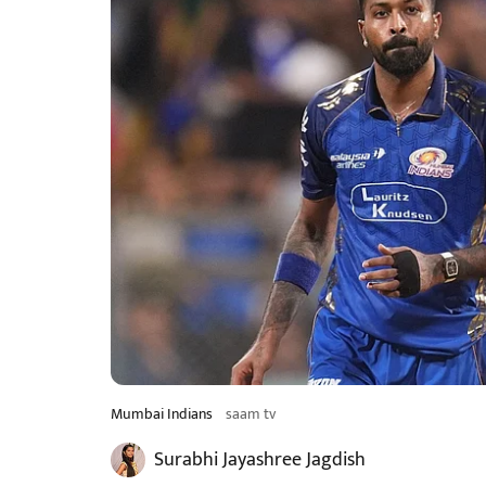
Mumbai Indians
saam tv
Surabhi Jayashree Jagdish