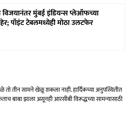
विजयानंतर मुंबई इंडियन्स प्लेऑफच्या
ाहेर; पॉइंट टेबलमध्येही मोठा उलटफेर
ळे तो तीन सामने खेळू शकला नाही. हार्दिकच्या अनुपस्थितीत
ा नुकताच बाबा झाला असूनही आरसीबी विरूद्धच्या सामन्यासाठी