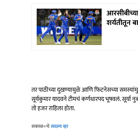
आरसीबीच्या 
शर्यतीतून ब
तर पाठीच्या दुखण्यामुळे आणि फिटनेसच्या समस्यांमु
सूर्यकुमार यादवने टीमचं कर्णधारपद भूषवलं. सूर्य
तो हजर राहिला होता.
सकाळ+चे
सदस्य व्हा