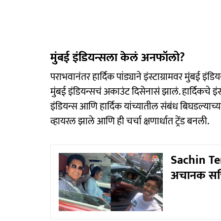
मुंबई इंडियन्सला केलं अनफॉलो?
पराभवानंतर हार्दिक पांड्याने इंस्टाग्रामवर मुंबई इं
मुंबई इंडियन्सचं अकाउंट दिसेनासं झालं. हार्दिकचे इ
इंडियन्स आणि हार्दिक यांच्यातील संबंध बिघडल्याच
व्हायरल झाले आणि ही चर्चा क्षणार्धात ट्रेंड बनली.
Sachin Tend
अचानक सचि