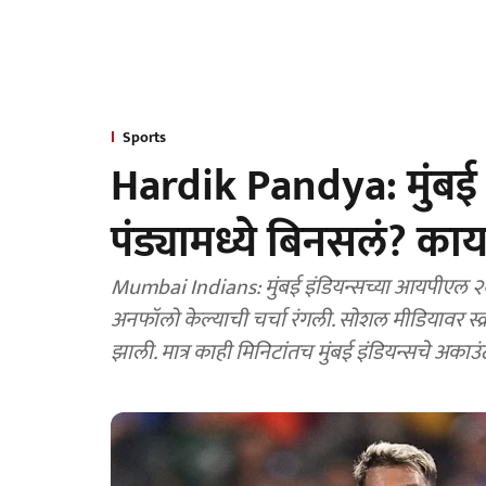
Sports
Hardik Pandya: मुंबई 
पंड्यामध्ये बिनसलं? काय
Mumbai Indians: मुंबई इंडियन्सच्या आयपीएल २०२६
अनफॉलो केल्याची चर्चा रंगली. सोशल मीडियावर स्क्र
झाली. मात्र काही मिनिटांतच मुंबई इंडियन्सचे अकाउंट