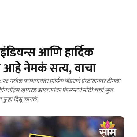
इंडियन्स आणि हार्दिक
 आहे नेमकं सत्य, वाचा
 मधील पराभवानंतर हार्दिक पांड्याने इंस्टाग्रामवर टीमला
ीनशॉट्स व्हायरल झाल्यानंतर फॅन्समध्ये मोठी चर्चा सुरू
 पुन्हा दिसू लागले.