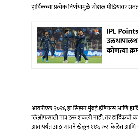
हार्दिकच्या प्रत्येक निर्णयामुळे सोशल मीडियावर सतत
IPL Points
उलथापालथ,
कोणत्या क्र
आयपीएल २०२६ हा सिझन मुंबई इंडियन्स आणि हार्दिक
प्लेऑफसाठी पात्र ठरू शकली नाही. तर हार्दिकची कामगि
आतापर्यंत आठ सामने खेळून १४६ रन्स केलेत आणि च