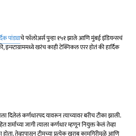
्दिक पांड्या
चे फॉलोअर्स पुन्हा १५१ झाले आणि मुंबई इंडियन्सचं
, इन्स्टाग्राममध्ये खरंच काही टेक्निकल एरर होतं की हार्दिक
त्याला दिलेलं कर्णधारपद यावरून त्याच्यावर बरीच टीका झाली.
 शर्माच्या जागी त्याला कर्णधार म्हणून नियुक्त केलं तेव्हा
होता. तेव्हापासून टीमच्या प्रत्येक खराब कामगिरीमुळे आणि