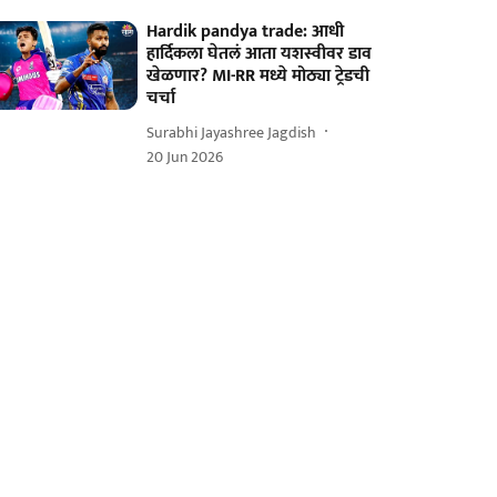
Hardik pandya trade: आधी
हार्दिकला घेतलं आता यशस्वीवर डाव
खेळणार? MI-RR मध्ये मोठ्या ट्रेडची
चर्चा
Surabhi Jayashree Jagdish
20 Jun 2026