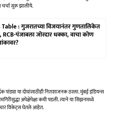
 चर्चा सुरू झालीये.
 Table : गुजरातच्या विजयानंतर गुणतालिकेत
 RCB-पंजाबला जोरदार धक्का, वाचा कोण
मांकावर?
 पांड्या या दोघांसाठीही निराशाजनक ठरला. मुंबई इंडियन्स
रीसुद्धा अपेक्षेपेक्षा कमी पडली. त्याने या सिझनमध्ये
ार विकेट्स घेतले आहेत.