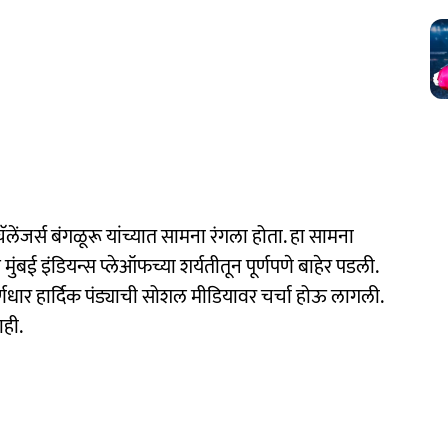
लेंजर्स बंगळूरू यांच्यात सामना रंगला होता. हा सामना
ंबई इंडियन्स प्लेऑफच्या शर्यतीतून पूर्णपणे बाहेर पडली.
र्णधार हार्दिक पंड्याची सोशल मीडियावर चर्चा होऊ लागली.
ाही.