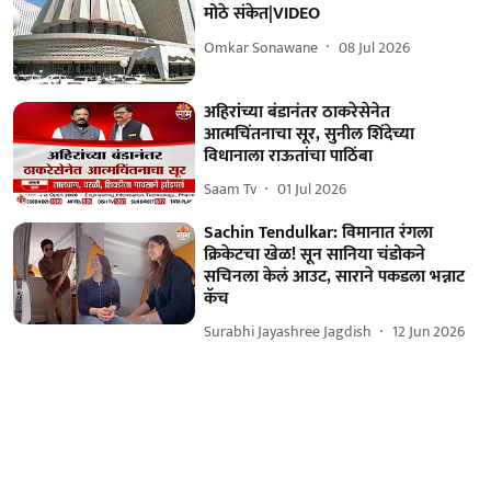
मोठे संकेत|VIDEO
Omkar Sonawane
08 Jul 2026
अहिरांच्या बंडानंतर ठाकरेसेनेत
आत्मचिंतनाचा सूर, सुनील शिंदेच्या
विधानाला राऊतांचा पाठिंबा
Saam Tv
01 Jul 2026
Sachin Tendulkar: विमानात रंगला
क्रिकेटचा खेळ! सून सानिया चंडोकने
सचिनला केलं आउट, साराने पकडला भन्नाट
कॅच
Surabhi Jayashree Jagdish
12 Jun 2026