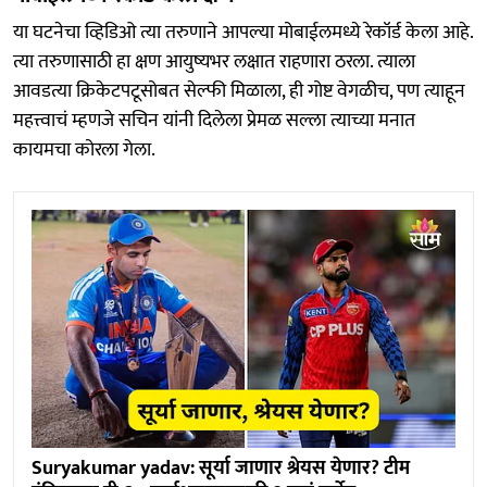
या घटनेचा व्हिडिओ त्या तरुणाने आपल्या मोबाईलमध्ये रेकॉर्ड केला आहे.
त्या तरुणासाठी हा क्षण आयुष्यभर लक्षात राहणारा ठरला. त्याला
आवडत्या क्रिकेटपटूसोबत सेल्फी मिळाला, ही गोष्ट वेगळीच, पण त्याहून
महत्त्वाचं म्हणजे सचिन यांनी दिलेला प्रेमळ सल्ला त्याच्या मनात
कायमचा कोरला गेला.
Suryakumar yadav: सूर्या जाणार श्रेयस येणार? टीम