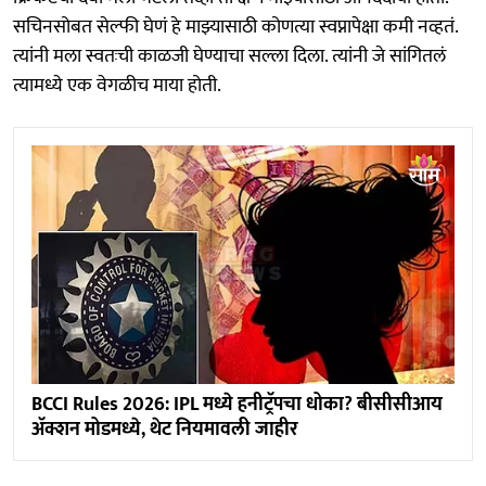
सचिनसोबत सेल्फी घेणं हे माझ्यासाठी कोणत्या स्वप्नापेक्षा कमी नव्हतं.
त्यांनी मला स्वतःची काळजी घेण्याचा सल्ला दिला. त्यांनी जे सांगितलं
त्यामध्ये एक वेगळीच माया होती.
BCCI Rules 2026: IPL मध्ये हनीट्रॅपचा धोका? बीसीसीआय
अ‍ॅक्शन मोडमध्ये, थेट नियमावली जाहीर