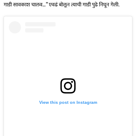
गाडी सावकाश चालव…” एवढं बोलून त्याची गाडी पुढे निघून गेली.
View this post on Instagram