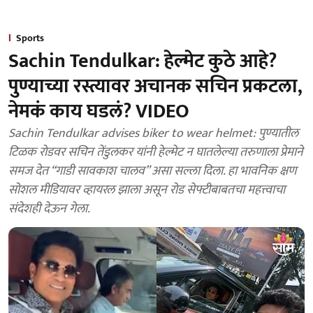
Sports
Sachin Tendulkar: हेल्मेट कुठे आहे?
पुण्याच्या रस्त्यावर अचानक सचिन प्रकटला,
नेमकं काय घडलं? VIDEO
Sachin Tendulkar advises biker to wear helmet: पुण्यातील
टिळक रोडवर सचिन तेंडुलकर यांनी हेल्मेट न घातलेल्या तरुणाला प्रेमाने
समज देत “गाडी सावकाश चालव” असा सल्ला दिला. हा भावनिक क्षण
सोशल मीडियावर व्हायरल झाला असून रोड सेफ्टीबाबतचा महत्त्वाचा
संदेशही देऊन गेला.