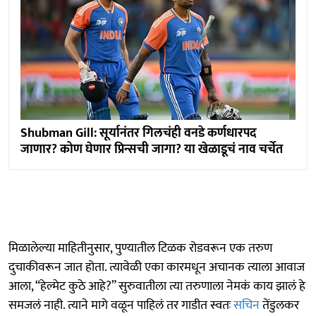
Shubman Gill: सूर्यानंतर गिलचंही वनडे कर्णधारपद
जाणार? कोण घेणार प्रिन्सची जागा? या खेळाडूचं नाव चर्चेत
मिळालेल्या माहितीनुसार, पुण्यातील टिळक रोडवरून एक तरुण
दुचाकीवरून जात होता. त्यावेळी एका कारमधून अचानक त्याला आवाज
आला, “हेल्मेट कुठे आहे?” सुरुवातीला त्या तरुणाला नेमकं काय झालं हे
समजलं नाही. त्याने मागे वळून पाहिलं तर गाडीत स्वतः
सचिन
तेंडुलकर