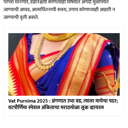
परंपरा मानणारे, दृढनिश्चयी कोणत्याही विषयात अगदी मुळापर्यंत
जाण्याची आवड, आत्मचिंतनाची सवय, उगाच कोणाच्याही आहारी न
जाण्याची वृत्ती असते.
Vat Purnima 2025 : अंगणात उभा वड, त्याला मायेचा पदर;
वटपौर्णिमा स्पेशल अंकिताचा मराठमोळा लूक व्हायरल