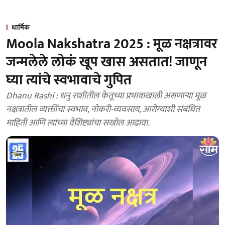
धार्मिक
Moola Nakshatra 2025 : मूळ नक्षत्रावर
जन्मलेले लोकं खूप खास असतात! जाणून
घ्या त्यांचे स्वभावाचे गुपित
Dhanu Rashi : धनु राशीतील केतूच्या प्रभावाखाली असणाऱ्या मूळ
नक्षत्रातील व्यक्तींचा स्वभाव, नोकरी-व्यवसाय, आरोग्याशी संबंधित
माहिती आणि त्यांच्या वैशिष्ट्यांचा सखोल आढावा.