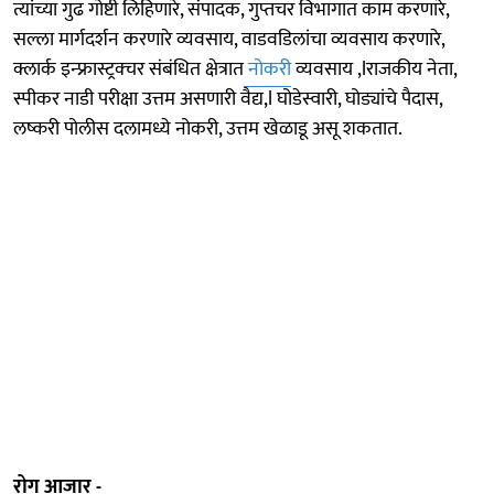
त्यांच्या गुढ गोष्टी लिहिणारे, संपादक, गुप्तचर विभागात काम करणारे,
सल्ला मार्गदर्शन करणारे व्यवसाय, वाडवडिलांचा व्यवसाय करणारे,
क्लार्क इन्फ्रास्ट्रक्चर संबंधित क्षेत्रात
नोकरी
व्यवसाय ,lराजकीय नेता,
स्पीकर नाडी परीक्षा उत्तम असणारी वैद्य,l घोडेस्वारी, घोड्यांचे पैदास,
लष्करी पोलीस दलामध्ये नोकरी, उत्तम खेळाडू असू शकतात.
रोग आजार -