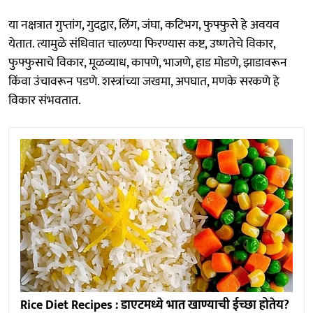
या नक्षत्रात गुप्तांग, गुदद्वार, लिंग, जंघा, कटिभग, फुफ्फुसे हे अवयव
येतात. त्यामुळे संधिवात चालण्या फिरण्यास कष्ट, उष्णतेचे विकार,
फुफ्फुसाचे विकार, मूळव्याध, कापणे, भाजणे, हाड मोडणे, झाडावरून
किंवा उंचावरून पडणे. शस्त्रांच्या जखमा, अपघात, मणके सरकणे हे
विकार संभवतात.
Rice Diet Recipes : डाएटमध्ये भात खाण्याची ईच्छा होतेय?