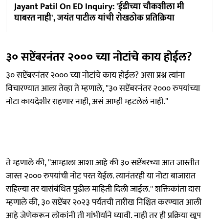
Jayant Patil On ED Inquiry: 'ईडीच्या चौकशीला मी
घाबरत नाही', जयंत पाटील यांची रोखठोक प्रतिक्रिया
३० सप्टेंबरनंतर २००० च्या नोटांचे काय होईल?
३० सप्टेंबरनंतर २००० च्या नोटांचे काय होईल? असा प्रश्न त्यांना
विचारण्यात आला तेव्हा ते म्हणाले, ''३० सप्टेंबरनंतर २००० रुपयांच्या
नोटा कायदेशीर राहणार नाही, असं आम्ही म्हटलेलं नाही.''
ते म्हणाले की, ''आम्हाला आशा आहे की ३० सप्टेंबरच्या आत जास्तीत
जास्त २००० रुपयांची नोट परत येईल. त्यानंतरही या नोटा बाजारात
राहिल्या तर यासंबंधित पुढील माहिती दिली जाईल.'' शक्तिकांता दास
म्हणाले की, ३० सप्टेंबर २०२३ पर्यंतची तारीख निश्चित करण्यात आली
आहे जेणेकरून लोकांनी ती गांभीर्याने घ्यावी. नाही तर ही प्रक्रिया खूप