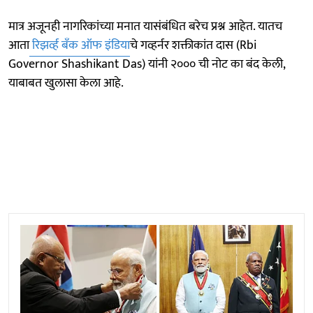
मात्र अजूनही नागरिकांच्या मनात यासंबंधित बरेच प्रश्न आहेत. यातच
आता
रिझर्व्ह बँक ऑफ इंडिया
चे गव्हर्नर शक्तीकांत दास (Rbi
Governor Shashikant Das) यांनी २००० ची नोट का बंद केली,
याबाबत खुलासा केला आहे.