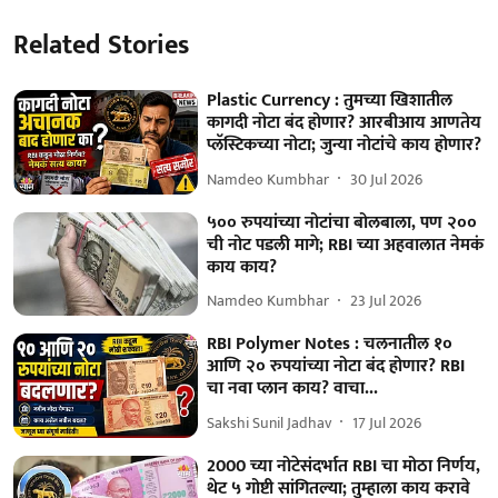
Related Stories
Plastic Currency : तुमच्या खिशातील
कागदी नोटा बंद होणार? आरबीआय आणतेय
प्लॅस्टिकच्या नोटा; जुन्या नोटांचे काय होणार?
Namdeo Kumbhar
30 Jul 2026
५०० रुपयांच्या नोटांचा बोलबाला, पण २००
ची नोट पडली मागे; RBI च्या अहवालात नेमकं
काय काय?
Namdeo Kumbhar
23 Jul 2026
RBI Polymer Notes : चलनातील १०
आणि २० रुपयांच्या नोटा बंद होणार? RBI
चा नवा प्लान काय? वाचा...
Sakshi Sunil Jadhav
17 Jul 2026
2000 च्या नोटेसंदर्भात RBI चा मोठा निर्णय,
थेट ५ गोष्टी सांगितल्या; तुम्हाला काय करावे