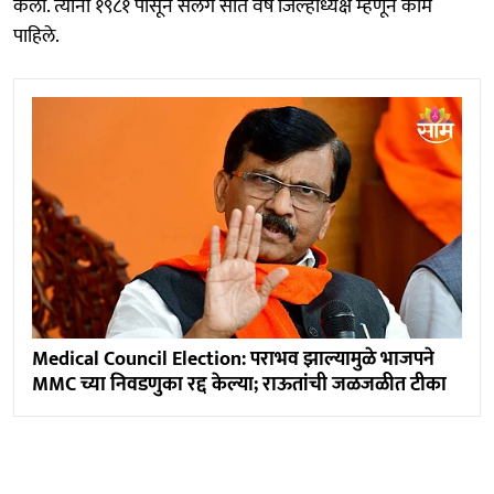
केली. त्यांनी १९८१ पासून सलग सात वर्षे जिल्हाध्यक्ष म्हणून काम
पाहिले.
Medical Council Election: पराभव झाल्यामुळे भाजपने
MMC च्या निवडणुका रद्द केल्या; राऊतांची जळजळीत टीका