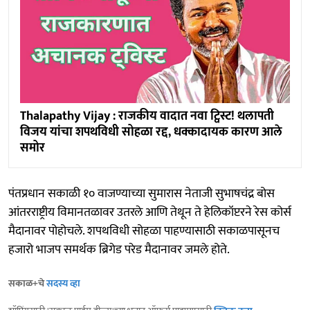
Thalapathy Vijay : राजकीय वादात नवा ट्विस्ट! थलापती
विजय यांचा शपथविधी सोहळा रद्द, धक्कादायक कारण आले
समोर
पंतप्रधान सकाळी १० वाजण्याच्या सुमारास नेताजी सुभाषचंद्र बोस
आंतरराष्ट्रीय विमानतळावर उतरले आणि तेथून ते हेलिकॉप्टरने रेस कोर्स
मैदानावर पोहोचले. शपथविधी सोहळा पाहण्यासाठी सकाळपासूनच
हजारो भाजप समर्थक ब्रिगेड परेड मैदानावर जमले होते.
सकाळ+चे
सदस्य व्हा