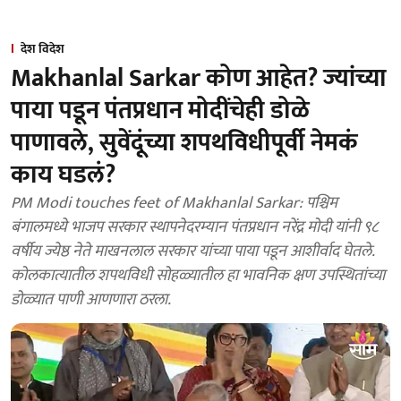
देश विदेश
Makhanlal Sarkar कोण आहेत? ज्यांच्या
पाया पडून पंतप्रधान मोदींचेही डोळे
पाणावले, सुवेंदूंच्या शपथविधीपूर्वी नेमकं
काय घडलं?
PM Modi touches feet of Makhanlal Sarkar: पश्चिम
बंगालमध्ये भाजप सरकार स्थापनेदरम्यान पंतप्रधान नरेंद्र मोदी यांनी ९८
वर्षीय ज्येष्ठ नेते माखनलाल सरकार यांच्या पाया पडून आशीर्वाद घेतले.
कोलकात्यातील शपथविधी सोहळ्यातील हा भावनिक क्षण उपस्थितांच्या
डोळ्यात पाणी आणणारा ठरला.