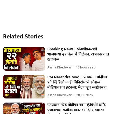
Related Stories
Breaking News : खंडणीप्रकरणी
भाजपच्या २२ नेत्यांचे निलंबन, राजकारणात
खळबळ
Alisha Khedekar
16 hours ago
PM Narendra Modi : पंतप्रधान मोदींचा
'तो' व्हिडिओ काही मिनिटांमध्ये सोशल
मीडियावरून हटवला; मेटाकडून स्पष्टीकरण
Alisha Khedekar
28 Jul 2026
पंतप्रधान नरेंद्र मोदींचा नवा व्हिडिओ! धर्मेंद्र
प्रधानांच्या राजीनाम्यानंतर मोदी सरकारनं