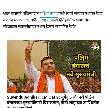
आज भाजपने पहिल्यांदाच
पश्चिम बंगाल
मध्ये त्याचं सरकार स्थापन केलं.
यावेळी भाजपने ९८ वर्षीय ज्येष्ठ नेत्याला ऐतिहासिक शपथविधी
सोहळ्यात व्यासपीठावर स्थान देऊन सन्मानित केले.
Suvendu Adhikari CM Oath : सुवेंदू अधिकारी पश्चिम
बंगालच्या मुख्यमंत्रिपदी विराजमान, मोदी-शाहांच्या उपस्थितीत