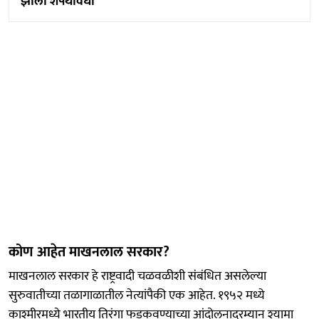
झाला शपथविधी
कोण आहेत माखनलाल सरकार?
माखनलाल सरकार हे राष्ट्रवादी चळवळीशी संबंधित असलेल्या
सुरुवातीच्या तळागाळातील नेत्यांपैकी एक आहेत. १९५२ मध्ये
काश्मीरमध्ये भारतीय तिरंगा फडकवण्याच्या आंदोलनादरम्यान श्यामा