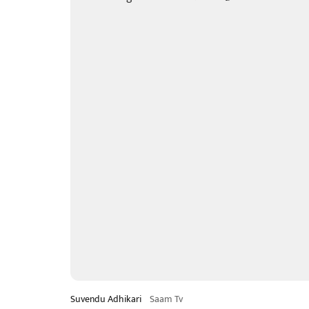
Suvendu Adhikari
Saam Tv