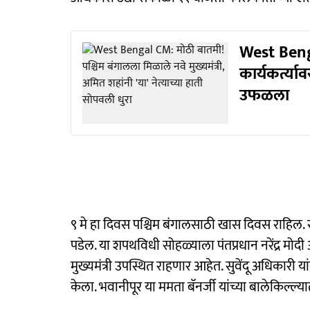
West Beng
कार्यकर्त्या
उफळला
९ मे हा दिवस पश्चिम बंगालसाठी खास दिवस राहिल
पडेल. या शपथविधी सोहळ्याला पंतप्रधान नरेंद्र मोदी आण
मुख्यमंत्री उपस्थित राहणार आहेत. सुवेंदू अधिकारी यां
केला. भवानीपूर या ममता बॅनर्जी यांच्या बालेकिल्ल्या