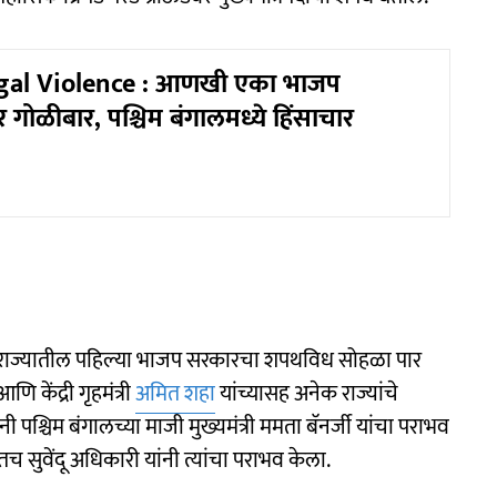
al Violence : आणखी एका भाजप
वर गोळीबार, पश्चिम बंगालमध्ये हिंसाचार
. राज्यातील पहिल्या भाजप सरकारचा शपथविध सोहळा पार
ि केंद्री गृहमंत्री
अमित शहा
यांच्यासह अनेक राज्यांचे
नी पश्चिम बंगालच्या माजी मुख्यमंत्री ममता बॅनर्जी यांचा पराभव
तच सुवेंदू अधिकारी यांनी त्यांचा पराभव केला.