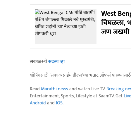
West Benga
चिघळला, भा
जण जखमी
सकाळ+चे
सदस्य व्हा
शॉपिंगसाठी 'सकाळ प्राईम डील्स'च्या भन्नाट ऑफर्स पाहण्यासा
Read
Marathi news
and watch Live TV.
Breaking ne
Entertainment, Sports, Lifestyle at SaamTV. Get
Liv
Android
and
IOS
.