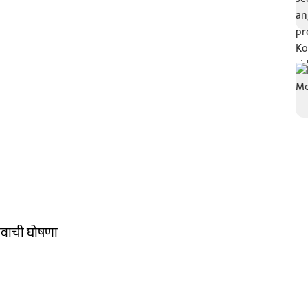
नावाची घोषणा