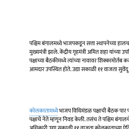
पश्चिम बंगालमध्ये भाजपकडून सत्ता स्थापनेच्या हालच
मुख्यमंत्री झाले. केंद्रीय गृहमंत्री अमित शहा यांच
पक्षाच्या बैठकीमध्ये त्यांच्या नावावर शिक्कामोर्
आमदार उपस्थित होते. उद्या सकाळी ११ वाजता सुवेंद
कोलकातामध्ये
भाजप विधिमंडळ पक्षाची बैठक पार पड
पक्षाचे नेते म्हणून निवड केली. तसंच ते पश्चिम बंगाल
अधिकारी उद्या सकाळी ११ वाजता कोलकाताच्या ऐतिहास