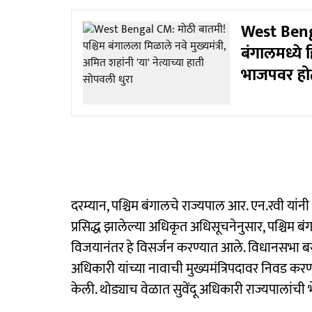
West Benga
बंगालमध्ये
भाजपवर हो
दरम्यान, पश्चिम बंगालचे राज्यपाल आर. एन.रवी यां
प्रसिद्ध झालेल्या अधिकृत अधिसूचनेनुसार, पश्चिम 
विजयानंतर हे विसर्जन करण्यात आले. विधानसभा बरख
अधिकारी यांच्या नावाची मुख्यमंत्रिपदावर निवड कर
केली. थोड्याच वेळात सुवेंदू अधिकारी राज्यपालांची 