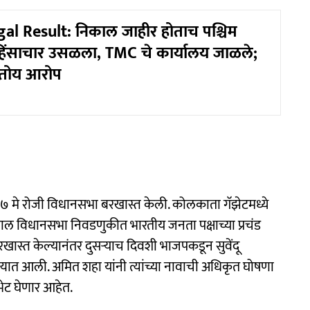
l Result: निकाल जाहीर होताच पश्चिम
 हिंसाचार उसळला, TMC चे कार्यालय जाळले;
तोय आरोप
नी ७ मे रोजी विधानसभा बरखास्त केली. कोलकाता गॅझेटमध्ये
बंगाल विधानसभा निवडणुकीत भारतीय जनता पक्षाच्या प्रचंड
ास्त केल्यानंतर दुसऱ्याच दिवशी भाजपकडून सुवेंदू
ण्यात आली. अमित शहा यांनी त्यांच्या नावाची अधिकृत घोषणा
भेट घेणार आहेत.