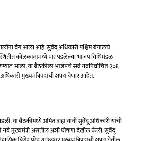
ालींना वेग आला आहे. सुवेंदू अधिकारी पश्चिम बंगालचे
्या उपस्थितीत कोलकातामध्ये पार पडलेल्या भाजप विधिमंडळ
तब करण्यात आला. या बैठकीला भाजपचे सर्व नवनिर्वाचित २०६
ू अधिकारी मुख्यमंत्रिपदाची शपथ घेणार आहेत.
ली. या बैठकीमध्ये अमित शहा यांनी सुवेंदू अधिकारी यांची
चे नवे मुख्यमंत्री असतील अशी घोषणा देखील केली. सुवेंदू
िक ब्रिगेड परेड ग्राऊंडवर मुख्यमंत्रिपदाची शपथ घेतील.