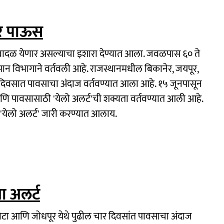
धार पाऊस
्ये वादळ येणार असल्याचा इशारा देण्यात आला. जवळपास ६० ते
मान विभागाने वर्तवली आहे. राजस्थानमधील बिकानेर, जयपूर,
 दिवसात पावसाचा अंदाज वर्तवण्यात आला आहे. १५ जूनपासून
णि पावसासाठी 'येलो अलर्ट'ची शक्यता वर्तवण्यात आली आहे.
'येलो अलर्ट' जारी करण्यात आलाय.
ा अलर्ट
ोटा आणि जोधपूर येथे पुढील चार दिवसांत पावसाचा अंदाज