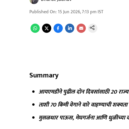
Published On
:
15 Jun 2026, 7:13 pm
IST
Summary
आयएमडीने पुढील दोन दिवसांसाठी 20 राज्यां
ताशी 70 किमी वेगाने वारे वाहण्याची शक्यता
मुसळधार पाऊस, मेघगर्जना आणि धुळीच्या व