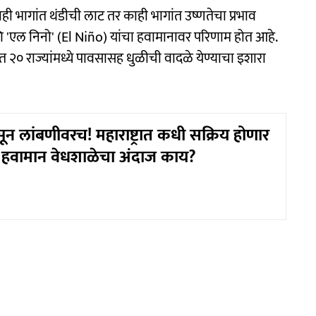
 भागांत थंडीची लाट तर काही भागांत उष्णतेचा प्रभाव
णि 'एल निनो' (El Niño) यांचा हवामानावर परिणाम होत आहे.
 २० राज्यांमध्ये पावसासह धुळीची वादळे येण्याचा इशारा
्सून लांबणीवरच! महाराष्ट्रात कधी सक्रिय होणार
णे हवामान वेधशाळेचा अंदाज काय?