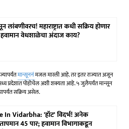
्सून लांबणीवरच! महाराष्ट्रात कधी सक्रिय होणार
णे हवामान वेधशाळेचा अंदाज काय?
्यापर्यंत
मान्सूननं
मजल मारली आहे. तर इतर राज्यात अजून
ध्य प्रदेशात पोहोचेल अशी शक्यता आहे. ५ जुलैपर्यंत मान्सून
यापर्यंत सक्रिय असेल.
In Vidarbha: 'हॉट' विदर्भ! अनेक
ल तापमान 45 पार; हवामान विभागाकडून