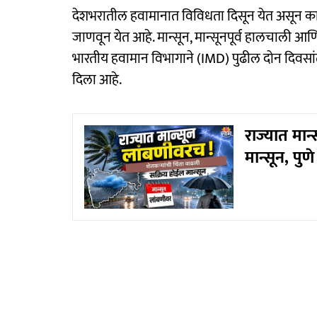
देशभरातील हवामानात विविधता दिसून येत असून काही
जाणवून येत आहे. मान्सून, मान्सूनपूर्व हालचाली आ
भारतीय हवामान विभागाने (IMD) पुढील दोन दिवसांत
दिला आहे.
राज्यात मान
मान्सून, पु