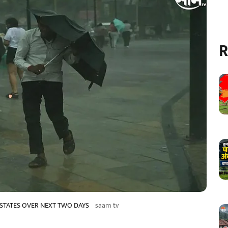
R
0 STATES OVER NEXT TWO DAYS
saam tv