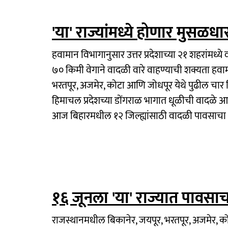
'या' राज्यांमध्ये होणार मुसळ
हवामान विभागानुसार उत्तर प्रदेशाच्या २१ शहरांमध
७० किमी वेगाने वादळी वारे वाहण्याची शक्यता हवा
भरतपूर, अजमेर, कोटा आणि जोधपूर येथे पुढील चार
हिमाचल प्रदेशच्या डोंगराळ भागात धूळीची वादळे आ
आज बिहारमधील १२ जिल्ह्यांसाठी वादळी पावसाचा 
१६ जूनला 'या' राज्यात पावसाच
राजस्थानमधील बिकानेर, जयपूर, भरतपूर, अजमेर, क