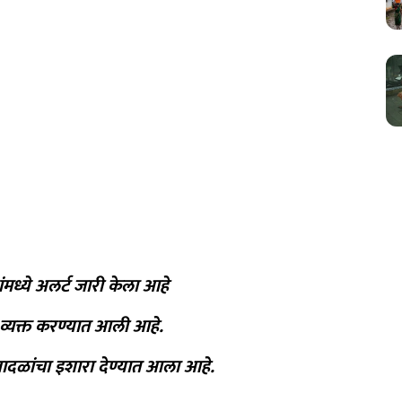
मध्ये अलर्ट जारी केला आहे
 व्यक्त करण्यात आली आहे.
ादळांचा इशारा देण्यात आला आहे.