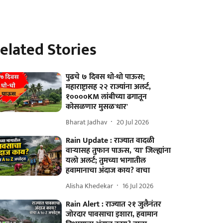
elated Stories
पुढचे ७ दिवस धो-धो पाऊस;
महाराष्ट्रासह २२ राज्यांना अलर्ट,
१००००KM लांबीच्या ढगातून
कोसळणार मुसळ'धार'
Bharat Jadhav
20 Jul 2026
Rain Update : राज्यात वादळी
वाऱ्यासह तुफान पाऊस, 'या' जिल्ह्यांना
यलो अलर्ट; तुमच्या भागातील
हवामानाचा अंदाज काय? वाचा
Alisha Khedekar
16 Jul 2026
Rain Alert : राज्यात २१ जुलैनंतर
जोरदार पावसाचा इशारा, हवामान