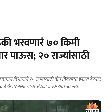
की भरवणारं ७० किमी
ार पाऊस; २० राज्यांसाठी
दळे येणार असल्याचा अंदाज वर्तवण्यात आलाय.