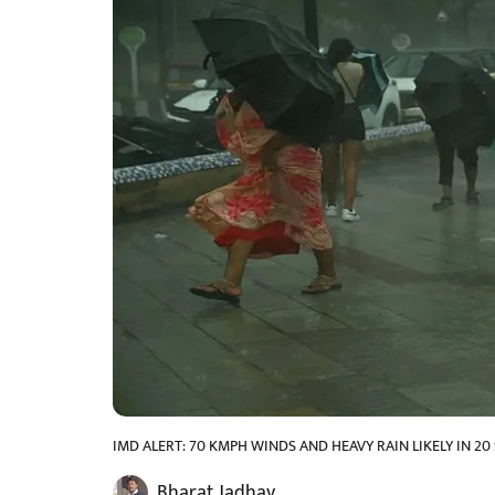
IMD ALERT: 70 KMPH WINDS AND HEAVY RAIN LIKELY IN 2
Bharat Jadhav