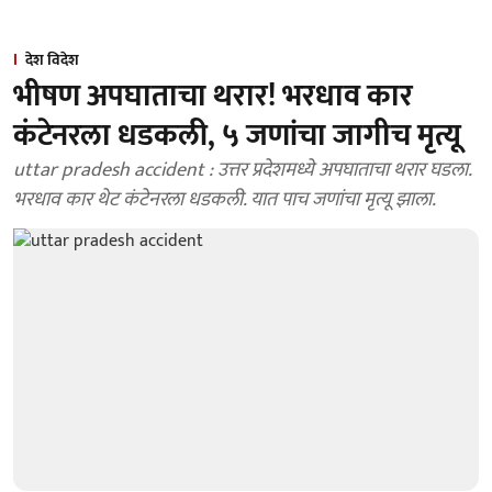
देश विदेश
भीषण अपघाताचा थरार! भरधाव कार
कंटेनरला धडकली, ५ जणांचा जागीच मृत्यू
uttar pradesh accident : उत्तर प्रदेशमध्ये अपघाताचा थरार घडला.
भरधाव कार थेट कंटेनरला धडकली. यात पाच जणांचा मृत्यू झाला.