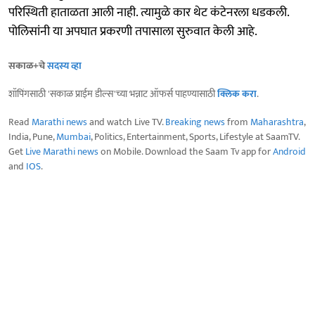
परिस्थिती हाताळता आली नाही. त्यामुळे कार थेट कंटेनरला धडकली.
पोलिसांनी या अपघात प्रकरणी तपासाला सुरुवात केली आहे.
सकाळ+चे
सदस्य व्हा
शॉपिंगसाठी 'सकाळ प्राईम डील्स'च्या भन्नाट ऑफर्स पाहण्यासाठी
क्लिक करा
.
Read
Marathi news
and watch Live TV.
Breaking news
from
Maharashtra
,
India, Pune,
Mumbai
, Politics, Entertainment, Sports, Lifestyle at SaamTV.
Get
Live Marathi news
on Mobile. Download the Saam Tv app for
Android
and
IOS
.