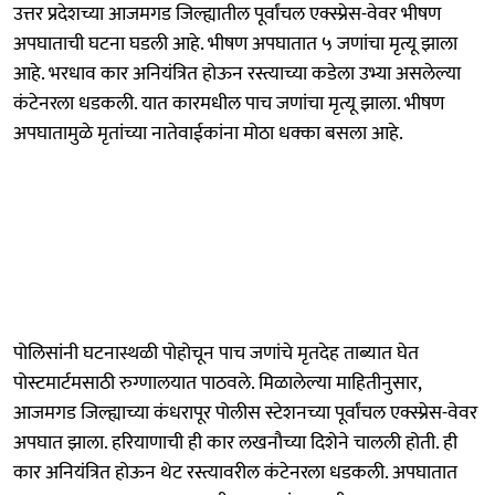
उत्तर प्रदेशच्या आजमगड जिल्ह्यातील पूर्वांचल एक्स्प्रेस-वेवर भीषण
अपघाताची घटना घडली आहे. भीषण अपघातात ५ जणांचा मृत्यू झाला
आहे. भरधाव कार अनियंत्रित होऊन रस्त्याच्या कडेला उभ्या असलेल्या
कंटेनरला धडकली. यात कारमधील पाच जणांचा मृत्यू झाला. भीषण
अपघातामुळे मृतांच्या नातेवाईकांना मोठा धक्का बसला आहे.
पोलिसांनी घटनास्थळी पोहोचून पाच जणांचे मृतदेह ताब्यात घेत
पोस्टमार्टमसाठी रुग्णालयात पाठवले. मिळालेल्या माहितीनुसार,
आजमगड जिल्ह्याच्या कंधरापूर पोलीस स्टेशनच्या पूर्वांचल एक्स्प्रेस-वेवर
अपघात झाला. हरियाणाची ही कार लखनौच्या दिशेने चालली होती. ही
कार अनियंत्रित होऊन थेट रस्त्यावरील कंटेनरला धडकली. अपघातात