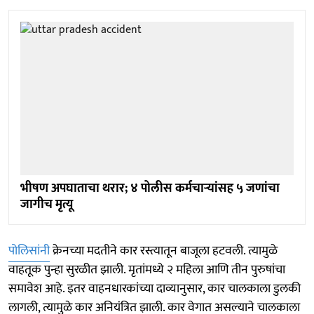
भीषण अपघाताचा थरार; ४ पोलीस कर्मचाऱ्यांसह ५ जणांचा
जागीच मृत्यू
पोलिसांनी
क्रेनच्या मदतीने कार रस्त्यातून बाजूला हटवली. त्यामुळे
वाहतूक पुन्हा सुरळीत झाली. मृतांमध्ये २ महिला आणि तीन पुरुषांचा
समावेश आहे. इतर वाहनधारकांच्या दाव्यानुसार, कार चालकाला डुलकी
लागली, त्यामुळे कार अनियंत्रित झाली. कार वेगात असल्याने चालकाला