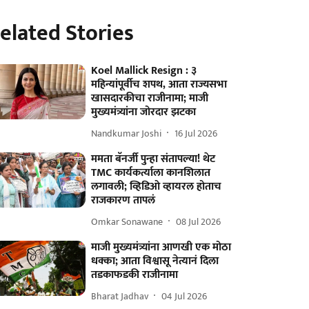
elated Stories
Koel Mallick Resign : ३
महिन्यांपूर्वीच शपथ, आता राज्यसभा
खासदारकीचा राजीनामा; माजी
मुख्यमंत्र्यांना जोरदार झटका
Nandkumar Joshi
16 Jul 2026
ममता बॅनर्जी पुन्हा संतापल्या! थेट
TMC कार्यकर्त्याला कानशिलात
लगावली; व्हिडिओ व्हायरल होताच
राजकारण तापलं
Omkar Sonawane
08 Jul 2026
माजी मुख्यमंत्र्यांना आणखी एक मोठा
धक्का; आता विश्वासू नेत्यानं दिला
तडकाफडकी राजीनामा
Bharat Jadhav
04 Jul 2026