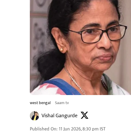
west bengal
Saam tv
Vishal Gangurde
Published On
:
11 Jun 2026, 8:30 pm
IST