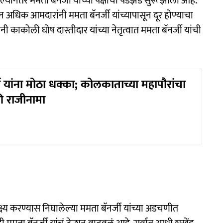
नंतर ममता बॅनर्जी यांच्या पक्षाची पडझड सुरू झाली आहे.
धिक आमदारांनी ममता बॅनर्जी यांच्यापासून दूर होण्याचा
काकोली घोष दास्तीदार यांच्या नेतृत्वात ममता बॅनर्जी यांची
ी यांना मोठा धक्का; कोलकाताच्या महापौरांचा
राजीनामा
्ष्य करण्यास निघालेल्या ममता बॅनर्जी यांच्या अडचणीत