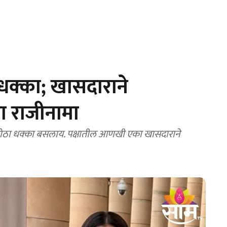
ठा धक्का; खासदाराने
 राजीनामा
 मोठा धक्का बसलाय. पक्षातील आणखी एका खासदाराने