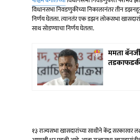
पश्चिम बंगालच्या
विधानसभा निवडणुकीत पराभव झाल्या
विधानसभा निवडणुकीच्या निकालानंतर तीन डझनहून अ
निर्णय घेतला. त्यानतंर एक डझन लोकसभा खासदारांनी 
साथ सोडण्याचा निर्णय घेतला.
ममता बॅनर्ज
तडकाफडकी 
१३ राज्यसभा खासदारांच्या साथीने केंद्र सरकारवर लक