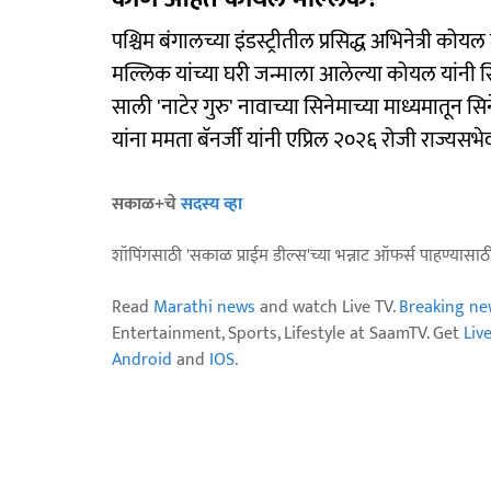
पश्चिम बंगालच्या इंडस्ट्रीतील प्रसिद्ध अभिनेत्री क
मल्लिक यांच्या घरी जन्माला आलेल्या कोयल यांनी स
साली 'नाटेर गुरु' नावाच्या सिनेमाच्या माध्यमातून सिन
यांना ममता बॅनर्जी यांनी एप्रिल २०२६ रोजी राज्यसभे
सकाळ+चे
सदस्य व्हा
शॉपिंगसाठी 'सकाळ प्राईम डील्स'च्या भन्नाट ऑफर्स पाहण्यासा
Read
Marathi news
and watch Live TV.
Breaking ne
Entertainment, Sports, Lifestyle at SaamTV. Get
Liv
Android
and
IOS
.