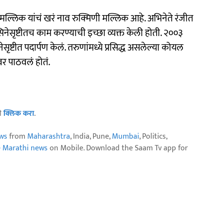
ोयल मल्लिक यांचं खरं नाव रुक्मिणी मल्लिक आहे. अभिनेते रंजीत
िनेसृष्टीतच काम करण्याची इच्छा व्यक्त केली होती. २००३
ेसृष्टीत पदार्पण केलं. तरुणांमध्ये प्रसिद्ध असलेल्या कोयल
वर पाठवलं होतं.
ठी
क्लिक करा
.
ws
from
Maharashtra
, India, Pune,
Mumbai
, Politics,
e Marathi news
on Mobile. Download the Saam Tv app for