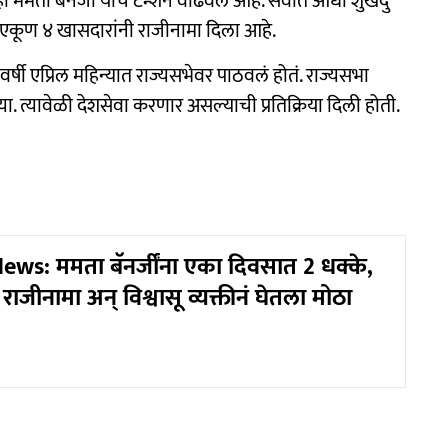
ा बॅनर्जी यांचं टेन्शन वाढवलं आहे. सर्वात आधी शुखेंदु
ंत एकूण ४ खासदारांनी राजीनामा दिला आहे.
्षी एप्रिल महिन्यात राज्यसभेवर पाठवलं होतं. राज्यसभा
. त्यावेळी देशसेवा करणार असल्याची प्रतिक्रिया दिली होती.
News: ममता बॅनर्जींना एका दिवसात 2 धक्के,
ाजीनामा अन् विश्वासू व्यक्तीनं घेतला मोठा