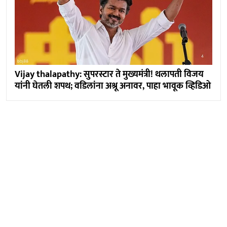
Vijay thalapathy: सुपरस्टार ते मुख्यमंत्री! थलापती विजय
यांनी घेतली शपथ; वडिलांना अश्रू अनावर, पाहा भावूक व्हिडिओ