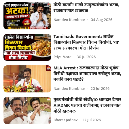
मोठी बातमी! माजी उपमुख्यमंत्र्यांना अटक,
राजकारणात खळबळ
Namdeo Kumbhar
04 Aug 2026
Tamilnadu Government: शाळेत
विद्यार्थ्यांना मिळणार चिकन बिर्याणी, 'या'
राज्य सरकारचा मोठा निर्णय
Priya More
30 Jul 2026
MLA Arrest : राजकारणात मोठा भूकंप!
विरोधी पक्षाच्या आमदाराला रात्रीतून अटक,
नक्की काय घडलं?
Namdeo Kumbhar
20 Jul 2026
मुख्यमंत्र्यांची मोठी खेळी;10 आमदार देणार
AIADMK पक्षाचा राजीनामा; राजकारणात
मोठी खळबळ
Bharat Jadhav
12 Jul 2026