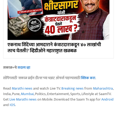
एकनाथ शिंदेंच्या आमदाराने कंत्राटदाराकडून ४० लाखांची
लाच घेतली? व्हिडीओने महाराष्ट्रात खळबळ
सकाळ+चे
सदस्य व्हा
शॉपिंगसाठी 'सकाळ प्राईम डील्स'च्या भन्नाट ऑफर्स पाहण्यासाठी
क्लिक करा
.
Read
Marathi news
and watch Live TV.
Breaking news
from
Maharashtra
,
India, Pune,
Mumbai
, Politics, Entertainment, Sports, Lifestyle at SaamTV.
Get
Live Marathi news
on Mobile. Download the Saam Tv app for
Android
and
IOS
.