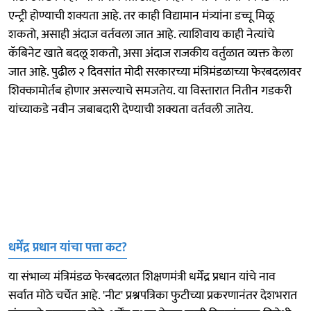
एन्ट्री होण्याची शक्यता आहे. तर काही विद्यामान मंत्र्यांना डच्चू मिळू
शकतो, असाही अंदाज वर्तवला जात आहे. त्याशिवाय काही नेत्यांचे
कॅबिनेट खाते बदलू शकतो, असा अंदाज राजकीय वर्तुळात व्यक्त केला
जात आहे. पुढील २ दिवसांत मोदी सरकारच्या मंत्रिमंडळाच्या फेरबदलावर
शिक्कामोर्तब होणार असल्याचे समजतेय. या विस्तारात नितीन गडकरी
यांच्याकडे नवीन जबाबदारी देण्याची शक्यता वर्तवली जातेय.
धर्मेंद्र प्रधान यांचा पत्ता कट?
या संभाव्य मंत्रिमंडळ फेरबदलात शिक्षणमंत्री धर्मेंद्र प्रधान यांचे नाव
सर्वात मोठे चर्चेत आहे. 'नीट' प्रश्नपत्रिका फुटीच्या प्रकरणानंतर देशभरात