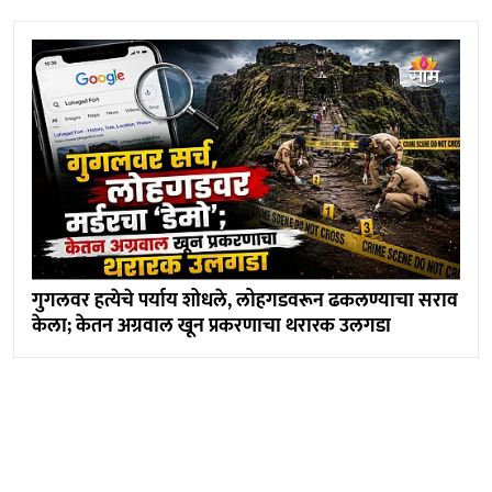
गुगलवर हत्येचे पर्याय शोधले, लोहगडवरून ढकलण्याचा सराव
केला; केतन अग्रवाल खून प्रकरणाचा थरारक उलगडा