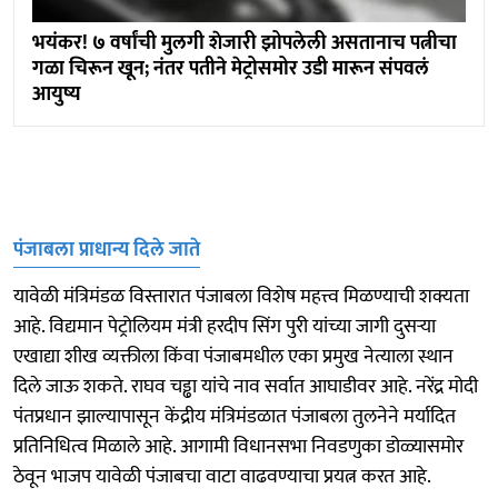
भयंकर! ७ वर्षांची मुलगी शेजारी झोपलेली असतानाच पत्नीचा
गळा चिरून खून; नंतर पतीने मेट्रोसमोर उडी मारून संपवलं
आयुष्य
पंजाबला प्राधान्य दिले जाते
यावेळी मंत्रिमंडळ विस्तारात पंजाबला विशेष महत्त्व मिळण्याची शक्यता
आहे. विद्यमान पेट्रोलियम मंत्री हरदीप सिंग पुरी यांच्या जागी दुसऱ्या
एखाद्या शीख व्यक्तीला किंवा पंजाबमधील एका प्रमुख नेत्याला स्थान
दिले जाऊ शकते. राघव चड्ढा यांचे नाव सर्वात आघाडीवर आहे. नरेंद्र मोदी
पंतप्रधान झाल्यापासून केंद्रीय मंत्रिमंडळात पंजाबला तुलनेने मर्यादित
प्रतिनिधित्व मिळाले आहे. आगामी विधानसभा निवडणुका डोळ्यासमोर
ठेवून भाजप यावेळी पंजाबचा वाटा वाढवण्याचा प्रयत्न करत आहे.