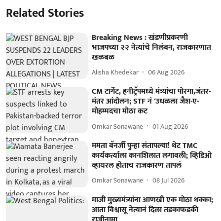
Related Stories
Breaking News : खंडणीप्रकरणी
भाजपच्या २२ नेत्यांचे निलंबन, राजकारणात
खळबळ
Alisha Khedekar
06 Aug 2026
CM टार्गेट, हनीट्रॅपमध्ये मंत्र्यांचा पोरगा,जंतर-
मंतर आंदोलन; STF नं 'उधळला जैश-ए-
मोहम्मदचा मोठा कट
Omkar Sonawane
01 Aug 2026
ममता बॅनर्जी पुन्हा संतापल्या! थेट TMC
कार्यकर्त्याला कानशिलात लगावली; व्हिडिओ
व्हायरल होताच राजकारण तापलं
Omkar Sonawane
08 Jul 2026
माजी मुख्यमंत्र्यांना आणखी एक मोठा धक्का;
आता विश्वासू नेत्यानं दिला तडकाफडकी
राजीनामा