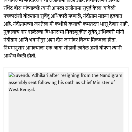
विधानसभा मतदारसंघाचा राजीनामा दिला आहे. विधानसभेचे अध्यक्ष
रथिंद्र बोस यांच्याकडे त्यांनी आपला राजीनामा सुपूर्द केला. यावेळी
पत्रकारांशी बोलताना सुवेंदू अधिकारी म्हणाले, नंदीग्राम माझ्या हृदयात
आहे. नंदीग्रामच्या जनतेला मी कधीही कशाची कमतरता भासू देणार नाही,
नुकत्याच पार पडलेल्या विधानसभा निवडणुकीत सुवेंदू अधिकारी यांनी
नंदीग्राम आणि भवानीपुर अशा दोन जागांवर विजय मिळवला होता.
नियमानुसार आपल्याला एक जागा सोडावी लागेल अशी घोषणा त्यांनी
आधीच केली होती.