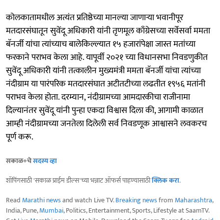
कोलकातामधील अत्यंत प्रतिष्ठेच्या मानल्या जाणाऱ्या भवानीपूर
मतदारसंघातून सुवेंदू अधिकारी यांनी तृणमूल काँग्रेसच्या सर्वेसर्वा ममता
बॅनर्जी यांचा त्यांच्याच बालेकिल्ल्यात १५ हजारांपेक्षा जास्त मतांच्या
फरकाने पराभव केला आहे. यापूर्वी २०२१ च्या विधानसभा निवडणुकीत
सुवेंदू अधिकारी यांनी तत्कालीन मुख्यमंत्री ममता बॅनर्जी यांचा त्यांच्या
नंदीग्राम या पारंपरिक मतदारसंघात अटीतटीच्या लढतीत १९५६ मतांनी
पराभव केला होता. दरम्यान, नंदीग्रामच्या आमदारकीचा राजीनामा
दिल्यानंतर सुवेंदू यांनी पुन्हा एकदा विश्वास दिला की, आगामी काळात
आम्ही नंदीग्रामच्या जनतेला दिलेली सर्व निवडणूक आश्वासने लवकरच
पूर्ण करू.
सकाळ+चे
सदस्य व्हा
शॉपिंगसाठी 'सकाळ प्राईम डील्स'च्या भन्नाट ऑफर्स पाहण्यासाठी
क्लिक करा
.
Read
Marathi news
and watch Live TV.
Breaking news
from
Maharashtra
,
India, Pune,
Mumbai
, Politics, Entertainment, Sports, Lifestyle at SaamTV.