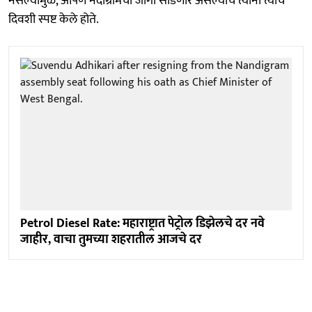
नसल्यामुळे, आपण नंदीग्रामची जागा सोडणार असल्याचे त्यांनी त्याच
दिवशी स्पष्ट केले होते.
Petrol Diesel Rate: महाराष्ट्रात पेट्रोल डिझेलचे दर नवे
जाहीर, वाचा तुमच्या शहरातील आजचे दर