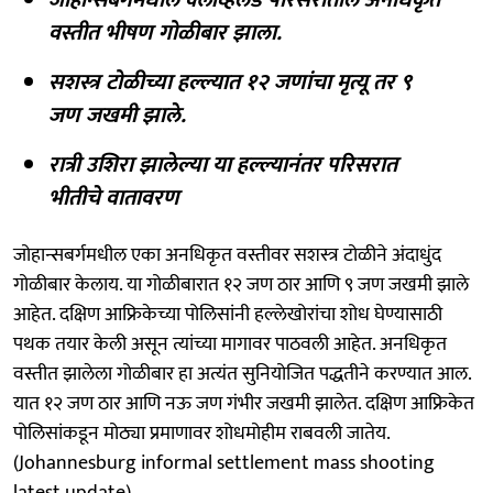
वस्तीत भीषण गोळीबार झाला.
सशस्त्र टोळीच्या हल्ल्यात १२ जणांचा मृत्यू तर ९
जण जखमी झाले.
रात्री उशिरा झालेल्या या हल्ल्यानंतर परिसरात
भीतीचे वातावरण
जोहान्सबर्गमधील एका अनधिकृत वस्तीवर सशस्त्र टोळीने अंदाधुंद
गोळीबार केलाय. या गोळीबारात १२ जण ठार आणि ९ जण जखमी झाले
आहेत. दक्षिण आफ्रिकेच्या पोलिसांनी हल्लेखोरांचा शोध घेण्यासाठी
पथक तयार केली असून त्यांच्या मागावर पाठवली आहेत. अनधिकृत
वस्तीत झालेला गोळीबार हा अत्यंत सुनियोजित पद्धतीने करण्यात आल.
यात १२ जण ठार आणि नऊ जण गंभीर जखमी झालेत. दक्षिण आफ्रिकेत
पोलिसांकडून मोठ्या प्रमाणावर शोधमोहीम राबवली जातेय.
(Johannesburg informal settlement mass shooting
latest update)