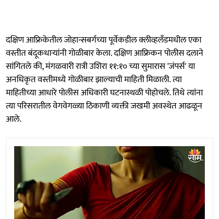
दक्षिण आफ्रिकेतील जोहान्सबर्गच्या पूर्वेकडील क्लीव्हलँडमधील एका
वस्तीत बंदूकधाऱ्यांनी गोळीबार केला. दक्षिण आफ्रिकन पोलीस दलाने
सांगितले की, मंगळवारी रात्री उशिरा ११:१० च्या सुमारास 'जंपर्स' या
अनधिकृत वस्तीमध्ये गोळीबार झाल्याची माहिती मिळाली. त्या
माहितीच्या आधारे पोलीस अधिकारी घटनास्थळी पोहोचले. तिथे त्यांना
त्या परिसरातील वेगवेगळ्या ठिकाणी व्यक्ती जखमी अवस्थेत आढळून
आले.