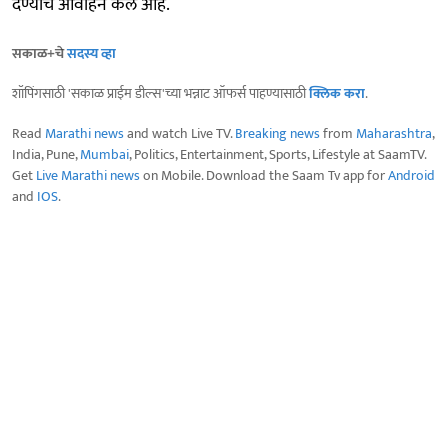
देण्याचे आवाहन केले आहे.
सकाळ+चे
सदस्य व्हा
शॉपिंगसाठी 'सकाळ प्राईम डील्स'च्या भन्नाट ऑफर्स पाहण्यासाठी
क्लिक करा
.
Read
Marathi news
and watch Live TV.
Breaking news
from
Maharashtra
,
India, Pune,
Mumbai
, Politics, Entertainment, Sports, Lifestyle at SaamTV.
Get
Live Marathi news
on Mobile. Download the Saam Tv app for
Android
and
IOS
.