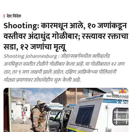
देश विदेश
Shooting: कारमधून आले, १० जणांकडून
वस्तीवर अंदाधुंद गोळीबार; रस्त्यावर रक्ताचा
सडा, १२ जणांचा मृत्यू
Shooting Johannesburg : जोहान्सबर्गमधील क्लीव्हलँड
अनधिकृत वस्तीत टोळीने गोळीबार केला आहे. या गोळीबारात १२ जण
ठार, तर ९ जण जखमी झाले आहेत. दक्षिण आफ्रिकेच्या पोलिसांनी
मोठ्या प्रमाणावर शोधमोहीम सुरू केली आहे.