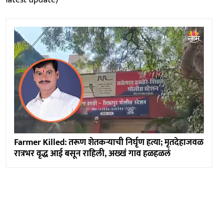
Farmer Killed: तरूण शेतकऱ्याची निर्घृण हत्या; मृतदेहाजवळ
रात्रभर वृद्ध आई बसून राहिली, अख्खं गाव हळहळलं