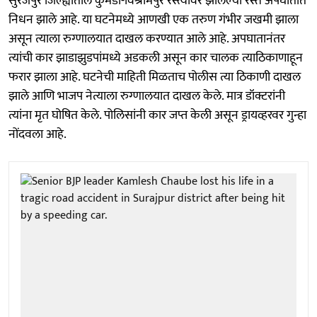
सुरजपुर जिल्ह्यातील कुमडा-विश्रामपुर रस्त्यावर झालेल्या रस्ते अपघातात
निधन झाले आहे. या घटनेमध्ये आणखी एक तरुण गंभीर जखमी झाला
असून त्याला रुग्णालयात दाखल करण्यात आले आहे. अपघातानंतर
त्यांची कार झाडाझुडपांमध्ये अडकली असून कार चालक त्याठिकाणाहून
फरार झाला आहे. घटनेची माहिती मिळताच पोलीस त्या ठिकाणी दाखल
झाले आणि भाजप नेत्याला रुग्णालयात दाखल केले. मात्र डॉक्टरांनी
त्यांना मृत घोषित केले. पोलिसांनी कार जप्त केली असून ड्रायव्हरवर गुन्हा
नोंदवला आहे.