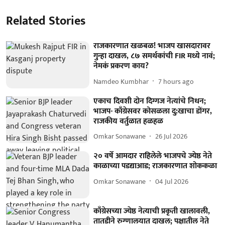
Related Stories
राजकारणात खळबळ! भाजप खासदारावर
गुन्हा दाखल, ८७ समर्थकांची FIR मध्ये नावं;
नेमकं प्रकरण काय?
Namdeo Kumbhar
7 hours ago
एकाच दिवशी दोन दिग्गज नेत्यांचे निधन;
भाजप- काँग्रेसवर कोसळला दु:खाचा डोंगर,
राजकीय वर्तुळात हळहळ
Omkar Sonawane
26 Jul 2026
२० वर्षे आमदार राहिलेले भाजपचे ज्येष्ठ नेते
काळाच्या पडद्याआड; राजकारणात शोककळा
Omkar Sonawane
04 Jul 2026
काँग्रेसच्या ज्येष्ठ नेत्याची प्रकृती खालावली,
तातडीने रुग्णालयात दाखल; पक्षातील नेते