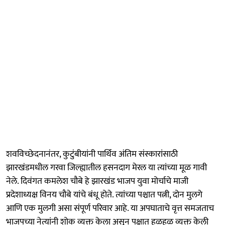
शवविच्छेदनानंतर, कुटुंबीयांनी पार्थिव अंतिम संस्कारांसाठी
झारखंडमधील गरवा जिल्ह्यातील हसनदाग मेरल या त्यांच्या मूळ गावी
नेले. दिवंगत कमलेश चौबे हे झारखंड भाजप युवा मोर्चाचे माजी
प्रदेशाध्यक्ष विनय चौबे यांचे बंधू होते. त्यांच्या पश्चात पत्नी, दोन मुलगे
आणि एक मुलगी असा संपूर्ण परिवार आहे. या अपघाताचे वृत्त समजताच
भाजपच्या नेत्यांनी शोक व्यक्त केला असून पक्षात हळहळ व्यक्त केली