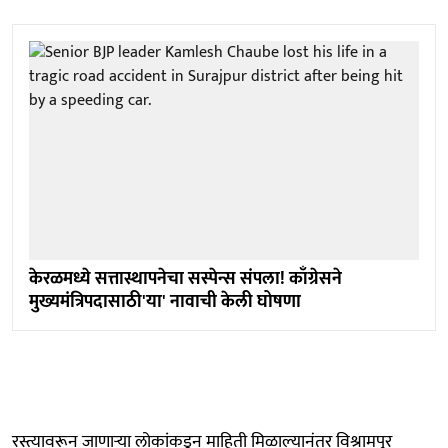
केरळमध्ये सत्तास्थापनेचा सस्पेन्स संपला! काँग्रेसने
मुख्यमंत्रिपदासाठी'या' नावाची केली घोषणा
रस्त्यावरून जाणाऱ्या लोकांकडून माहिती मिळाल्यानंतर विश्रामपुर