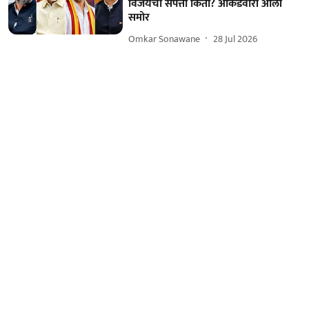
विजयची संपत्ती किती? आकडेवारी आली
समोर
Omkar Sonawane
28 Jul 2026