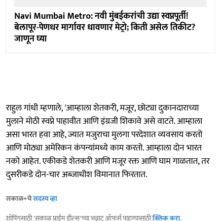
Navi Mumbai Metro: नवी मुंबईकरांची उद्या स्वप्नपूर्ती!
बेलापूर-पेणधर मार्गावर धावणार मेट्रो; किती असेल तिकीट?
जाणून घ्या
राहुल गांधी म्हणाले, 'आम्हाला शेतकरी, मजूर, छोट्या दुकानदाराच्या
मुलाने मोठी स्वप्ने पाहावीत आणि इंग्रजी शिकावे असे वाटते. आम्हाला
असा भारत हवा आहे, ज्यात मजुराचा मुलगा परदेशात व्यवसाय करतो
आणि मोठ्या अमेरिकन कंपन्यांमध्ये काम करतो. आम्हाला दोन भारत
नको आहेत. एकीकडे शेतकरी आणि मजूर रक्त आणि घाम गाळतात, तर
दुसरीकडे दोन-चार अब्जाधीश विमानात फिरतात.
सकाळ+चे
सदस्य व्हा
शॉपिंगसाठी 'सकाळ प्राईम डील्स'च्या भन्नाट ऑफर्स पाहण्यासाठी
क्लिक करा
.