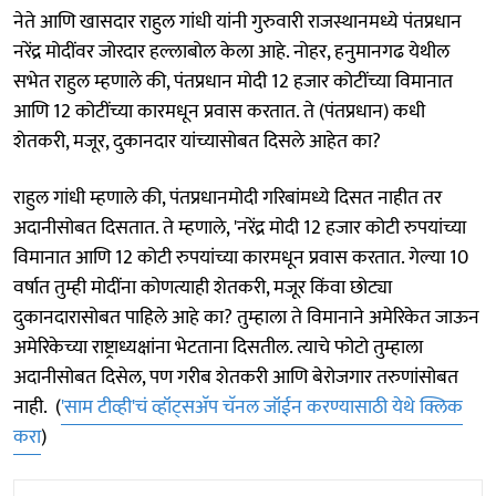
नेते आणि खासदार राहुल गांधी यांनी गुरुवारी राजस्थानमध्ये पंतप्रधान
नरेंद्र मोदींवर जोरदार हल्लाबोल केला आहे. नोहर, हनुमानगढ येथील
सभेत राहुल म्हणाले की, पंतप्रधान मोदी 12 हजार कोटींच्या विमानात
आणि 12 कोटींच्या कारमधून प्रवास करतात. ते (पंतप्रधान) कधी
शेतकरी, मजूर, दुकानदार यांच्यासोबत दिसले आहेत का?
राहुल गांधी म्हणाले की, पंतप्रधानमोदी गरिबांमध्ये दिसत नाहीत तर
अदानीसोबत दिसतात. ते म्हणाले, 'नरेंद्र मोदी 12 हजार कोटी रुपयांच्या
विमानात आणि 12 कोटी रुपयांच्या कारमधून प्रवास करतात. गेल्या 10
वर्षात तुम्ही मोदींना कोणत्याही शेतकरी, मजूर किंवा छोट्या
दुकानदारासोबत पाहिले आहे का? तुम्हाला ते विमानाने अमेरिकेत जाऊन
अमेरिकेच्या राष्ट्राध्यक्षांना भेटताना दिसतील. त्याचे फोटो तुम्हाला
अदानीसोबत दिसेल, पण गरीब शेतकरी आणि बेरोजगार तरुणांसोबत
नाही. (
'साम टीव्ही'चं व्हॉट्सअ‍ॅप चॅनल जॉईन करण्यासाठी येथे क्लिक
करा
)