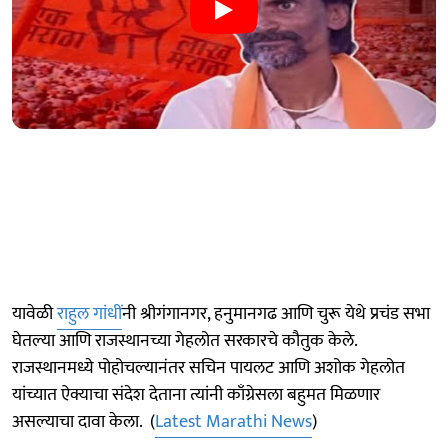
यावेळी
राहुल गांधीं
नी श्रीगंगानगर, हनुमानगढ आणि चुरू येथे प्रचंड सभा
घेतल्या आणि राजस्थानच्या गेहलोत सरकारचे कौतुक केले.
राजस्थानमध्ये पोहोचल्यानंतर सचिन पायलट आणि अशोक गेहलोत
यांच्यात ऐक्याचा संदेश देताना त्यांनी काँग्रेसला बहुमत मिळणार
असल्याचा दावा केला. (
Latest Marathi News
)