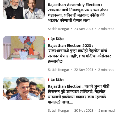
Rajasthan Assembly Election :
राजस्थानमध्ये निवडणूक प्रचाराच्या तोफा
थंडावल्या, शनिवारी मतदान; काँग्रेस की
भाजप? कोणाची येणार सत्ता
Satish Kengar
23 Nov 2023
2
min read
देश विदेश
Rajasthan Election 2023 :
'राजस्थानमध्ये पुन्हा कधीही गेहलोत यांचं
सरकार येणार नाही', PM मोदींचा काँग्रेसवर
हल्लाबोल
Satish Kengar
22 Nov 2023
2
min read
देश विदेश
Rajasthan Election : पक्षाने जुन्या गोष्टी
विसरून पुढे जाण्यास सांगितलं, गेहलोत
यांच्याशी झालेल्या वादावर काय म्हणाले
पायलट? वाचा....
Satish Kengar
20 Nov 2023
2
min read