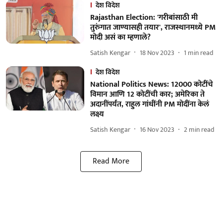
देश विदेश
Rajasthan Election: 'गरीबांसाठी मी
तुरुंगात जाण्यासही तयार', राजस्थानमध्ये PM
मोदी असं का म्हणाले?
Satish Kengar
18 Nov 2023
1
min read
देश विदेश
National Politics News: 12000 कोटींचे
विमान आणि 12 कोटींची कार; अमेरिका ते
अदानींपर्यंत, राहुल गांधींनी PM मोदींना केलं
लक्ष्य
Satish Kengar
16 Nov 2023
2
min read
Read More