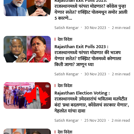
Rajasthan Exit Polls 2023:
राजस्थानमध्ये परंपरा मोडणार? काँग्रेस पुन्हा
येणार सत्तेत? एक्झिट पोलमधून समोर आली
5 कारणे...
Satish Kengar
30 Nov 2023
2
min read
देश विदेश
Rajasthan Exit Polls 2023 :
राजस्थानमध्ये परंपरा मोडणार की भाजप
येणार सत्तेत? एक्झिट पोलमध्ये कोणाला
किती जागा? जाणून घ्या
Satish Kengar
30 Nov 2023
2
min read
देश विदेश
Rajasthan Election Voting :
राजस्थानमध्ये उमेदवारांचं भवितव्य मतपेटीत
बंद! 'प्रथा बदलणार, काँग्रेसचं सरकार येणार',
गेहलोत यांचा दावा
Satish Kengar
25 Nov 2023
2
min read
देश विदेश