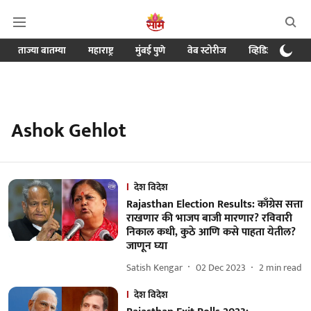
ताज्या बातम्या
महाराष्ट्र
मुंबई पुणे
वेब स्टोरीज
व्हिडिओ
क्र
Ashok Gehlot
देश विदेश
Rajasthan Election Results: काँग्रेस सत्ता
राखणार की भाजप बाजी मारणार? रविवारी
निकाल कधी, कुठे आणि कसे पाहता येतील?
जाणून घ्या
Satish Kengar
02 Dec 2023
2
min read
देश विदेश