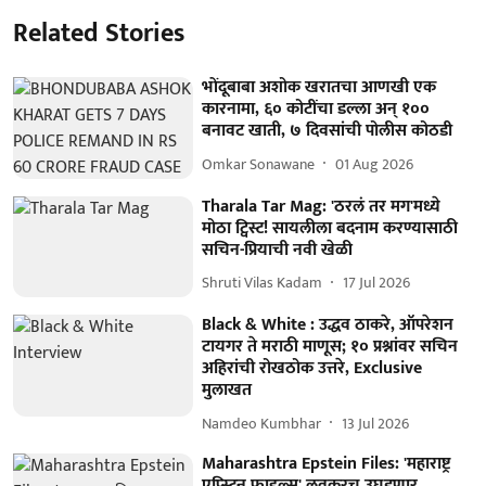
Related Stories
भोंदूबाबा अशोक खरातचा आणखी एक
कारनामा, ६० कोटींचा डल्ला अन् १००
बनावट खाती, ७ दिवसांची पोलीस कोठडी
Omkar Sonawane
01 Aug 2026
Tharala Tar Mag: 'ठरलं तर मग'मध्ये
मोठा ट्विस्ट! सायलीला बदनाम करण्यासाठी
सचिन-प्रियाची नवी खेळी
Shruti Vilas Kadam
17 Jul 2026
Black & White : उद्धव ठाकरे, ऑपरेशन
टायगर ते मराठी माणूस; १० प्रश्नांवर सचिन
अहिरांची रोखठोक उत्तरे, Exclusive
मुलाखत
Namdeo Kumbhar
13 Jul 2026
Maharashtra Epstein Files: 'महाराष्ट्र
एप्स्टिन फाइल्स' लवकरच उघडणार,