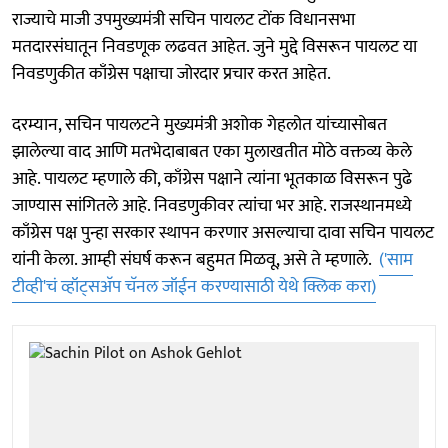
राज्याचे माजी उपमुख्यमंत्री सचिन पायलट टोंक विधानसभा
मतदारसंघातून निवडणूक लढवत आहेत. जुने मुद्दे विसरून पायलट या
निवडणुकीत काँग्रेस पक्षाचा जोरदार प्रचार करत आहेत.
दरम्यान, सचिन पायलटने मुख्यमंत्री अशोक गेहलोत यांच्यासोबत
झालेल्या वाद आणि मतभेदाबाबत एका मुलाखतीत मोठे वक्तव्य केले
आहे. पायलट म्हणाले की, काँग्रेस पक्षाने त्यांना भूतकाळ विसरून पुढे
जाण्यास सांगितले आहे. निवडणुकीवर त्यांचा भर आहे. राजस्थानमध्ये
काँग्रेस पक्ष पुन्हा सरकार स्थापन करणार असल्याचा दावा सचिन पायलट
यांनी केला. आम्ही संघर्ष करून बहुमत मिळवू, असे ते म्हणाले.
('साम
टीव्ही'चं व्हॉट्सअ‍ॅप चॅनल जॉईन करण्यासाठी येथे क्लिक करा)