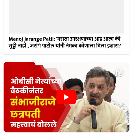
Manoj Jarange Patil: 'मराठा आरक्षणाच्या आड आला की
सुट्टी नाही', जरांगे पाटील यांनी नेमका कोणाला दिला इशारा?