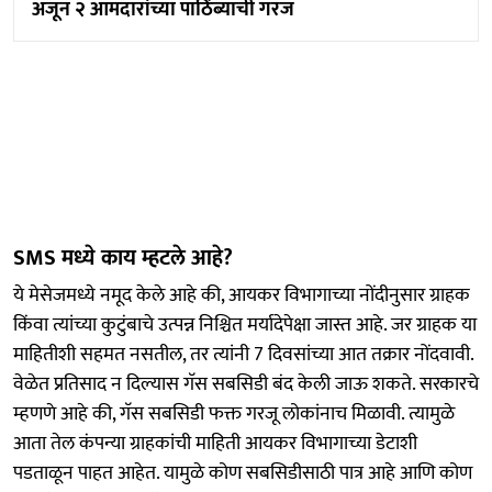
अजून २ आमदारांच्या पाठिंब्याची गरज
SMS मध्ये काय म्हटले आहे?
ये मेसेजमध्ये नमूद केले आहे की, आयकर विभागाच्या नोंदीनुसार ग्राहक
किंवा त्यांच्या कुटुंबाचे उत्पन्न निश्चित मर्यादेपेक्षा जास्त आहे. जर ग्राहक या
माहितीशी सहमत नसतील, तर त्यांनी 7 दिवसांच्या आत तक्रार नोंदवावी.
वेळेत प्रतिसाद न दिल्यास गॅस सबसिडी बंद केली जाऊ शकते. सरकारचे
म्हणणे आहे की, गॅस सबसिडी फक्त गरजू लोकांनाच मिळावी. त्यामुळे
आता तेल कंपन्या ग्राहकांची माहिती आयकर विभागाच्या डेटाशी
पडताळून पाहत आहेत. यामुळे कोण सबसिडीसाठी पात्र आहे आणि कोण