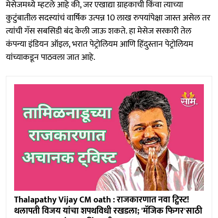
मेसेजमध्ये म्हटले आहे की, जर एखाद्या ग्राहकाची किंवा त्याच्या
कुटुंबातील सदस्यांचं वार्षिक उत्पन्न 10 लाख रुपयांपेक्षा जास्त असेल तर
त्यांची गॅस सबसिडी बंद केली जाऊ शकते. हा मेसेज सरकारी तेल
कंपन्या इंडियन ऑइल, भरात पेट्रोलियम आणि हिंदुस्तान पेट्रोलियम
यांच्याकडून पाठवला जात आहे.
Thalapathy Vijay CM oath : राजकारणात नवा ट्विस्ट!
थलापती विजय यांचा शपथविधी रखडला; 'मॅजिक फिगर'साठी