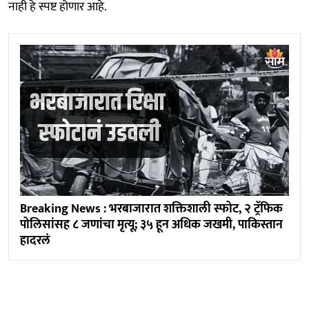
नाही हे स्पष्ट होणार आहे.
Breaking News : भरबाजारात शक्तिशाली स्फोट, २ ट्रॅफिक
पोलिसांसह ८ जणांचा मृत्यू; ३५ हून अधिक जखमी, पाकिस्तान
हादरलं