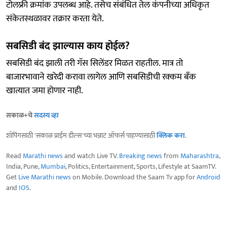
टोलफ्री क्रमांक उपलब्ध आहे. तसेच संबंधित तेल कंपनीच्या अधिकृत
संकेतस्थळावर तक्रार करता येते.
सबसिडी बंद झाल्यास काय होईल?
सबसिडी बंद झाली तरी गॅस सिलेंडर मिळत राहतील. मात्र तो
बाजारभावाने खरेदी करावा लागेल आणि सबसिडीची रक्कम बँक
खात्यात जमा होणार नाही.
सकाळ+चे
सदस्य व्हा
शॉपिंगसाठी 'सकाळ प्राईम डील्स'च्या भन्नाट ऑफर्स पाहण्यासाठी
क्लिक करा
.
Read
Marathi news
and watch Live TV.
Breaking news
from
Maharashtra
,
India, Pune,
Mumbai
, Politics, Entertainment, Sports, Lifestyle at SaamTV.
Get
Live Marathi news
on Mobile. Download the Saam Tv app for
Android
and
IOS
.