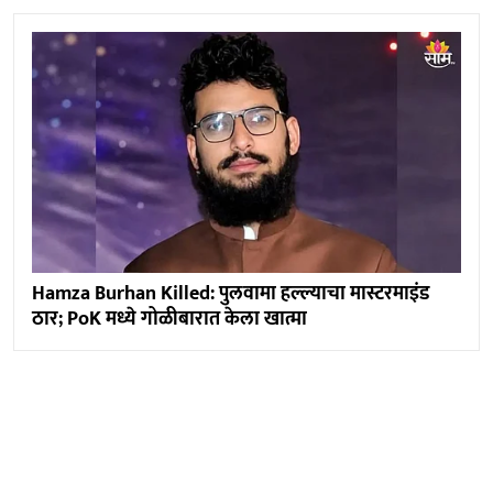
Hamza Burhan Killed: पुलवामा हल्ल्याचा मास्टरमाइंड
ठार; PoK मध्ये गोळीबारात केला खात्मा