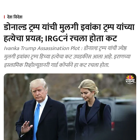
देश विदेश
डोनाल्ड ट्रम्प यांची मुलगी इवांका ट्रम्प यांच्या
हत्येचा प्रयत्न; IRGCनं रचला होता कट
Ivanka Trump Assassination Plot : डोनाल्ड ट्रम्प यांची ज्येष्ठ
मुलगी इवांका ट्रम्प हिच्या हत्येचा कट उघडकीस आला आहे. इराणच्या
इस्लामिक रिव्होल्यूशनरी गार्ड कॉर्प्सने हा कट रचला होता.