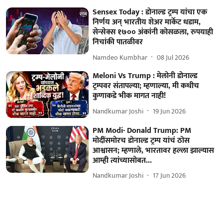
Sensex Today : डोनाल्ड ट्रम्प यांचा एक
निर्णय अन् भारतीय शेअर मार्केट धडाम,
सेन्सेक्स १७०० अंकांनी कोसळला, रुपयाही
निचांकी पातळीवर
Namdeo Kumbhar
08 Jul 2026
Meloni Vs Trump : मेलोनी डोनाल्ड
ट्रम्पवर संतापल्या; म्हणाल्या, मी कधीच
कुणाकडे भीक मागत नाही!
Nandkumar Joshi
19 Jun 2026
PM Modi- Donald Trump: PM
मोदींसमोरच डोनाल्ड ट्रम्प यांचं ठोस
आश्वासन; म्हणाले, भारतावर हल्ला झाल्यास
आम्ही त्यांच्यासोबत...
Nandkumar Joshi
17 Jun 2026