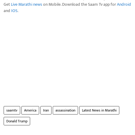
Get
Live Marathi news
on Mobile. Download the Saam Tv app for
Android
and
IOS
.
saamtv
America
Iran
assassination
Latest News in Marathi
Donald Trump