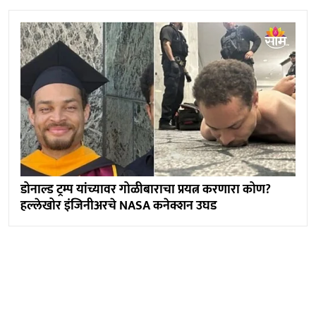
डोनाल्ड ट्रम्प यांच्यावर गोळीबाराचा प्रयत्न करणारा कोण?
हल्लेखोर इंजिनीअरचे NASA कनेक्शन उघड