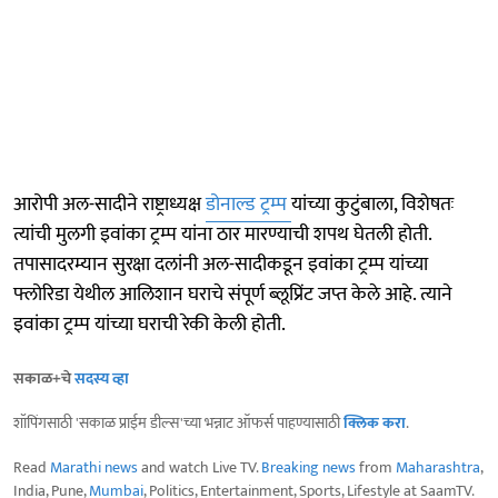
आरोपी अल-सादीने राष्ट्राध्यक्ष
डोनाल्ड ट्रम्प
यांच्या कुटुंबाला, विशेषतः
त्यांची मुलगी इवांका ट्रम्प यांना ठार मारण्याची शपथ घेतली होती.
तपासादरम्यान सुरक्षा दलांनी अल-सादीकडून इवांका ट्रम्प यांच्या
फ्लोरिडा येथील आलिशान घराचे संपूर्ण ब्लूप्रिंट जप्त केले आहे. त्याने
इवांका ट्रम्प यांच्या घराची रेकी केली होती.
सकाळ+चे
सदस्य व्हा
शॉपिंगसाठी 'सकाळ प्राईम डील्स'च्या भन्नाट ऑफर्स पाहण्यासाठी
क्लिक करा
.
Read
Marathi news
and watch Live TV.
Breaking news
from
Maharashtra
,
India, Pune,
Mumbai
, Politics, Entertainment, Sports, Lifestyle at SaamTV.