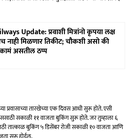
ways Update: प्रवाशी मित्रांनो कृपया लक्ष
लाच नाही मिळणार तिकीट; चौकशी असो की
व कामं असतील ठप्प
च्या प्रवासाच्या तारखेच्या एक दिवस आधी सुरू होते. एसी
ठी सकाळी ११ वाजता बुकिंग सुरू होते. जर तुम्हाला ६
साठी तात्काळ बुकिंग ५ डिसेंबर रोजी सकाळी १० वाजता आणि
जता सुरू होईल.