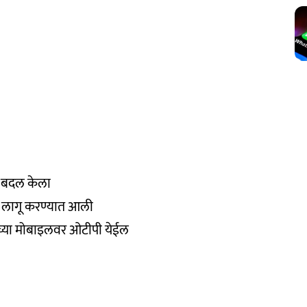
ठा बदल केला
 लागू करण्यात आली
च्या मोबाइलवर ओटीपी येईल