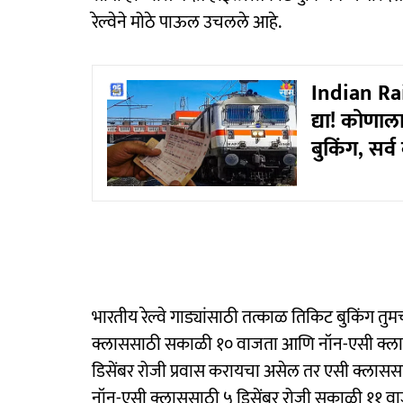
रेल्वेने मोठे पाऊल उचलले आहे.
Indian Rail
द्या! कोणा
बुकिंग, सर्
भारतीय रेल्वे गाड्यांसाठी तत्काळ तिकिट बुकिंग तुम
क्लाससाठी सकाळी १० वाजता आणि नॉन-एसी क्लाससा
डिसेंबर रोजी प्रवास करायचा असेल तर एसी क्लास
नॉन-एसी क्लाससाठी ५ डिसेंबर रोजी सकाळी ११ वा