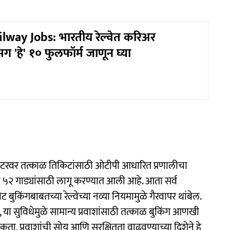
lway Jobs: भारतीय रेल्वेत करिअर
 'हे' १० फुलफॉर्म जाणून घ्या
 काउंटरवर तत्काळ तिकिटांसाठी ओटीपी आधारित प्रणालीचा
ली ५२ गाड्यांसाठी लागू करण्यात आली आहे. आता सर्व
बुकिंगबाबतच्या रेल्वेच्या नव्या नियमामुळे गैरवापर थांबेल.
या सुविधेमुळे सामान्य प्रवाशांसाठी तत्काळ बुकिंग आणखी
ता, प्रवाशांची सोय आणि सुरक्षितता वाढवण्याच्या दिशेने हे