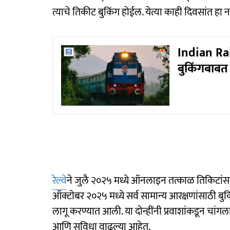
त्याचे तिकीट बुकिंग होईल. येत्या काही दिवसांत हा
Indian Rai
बुकिंगबाबत 
रेल्वे
ने जुलै २०२५ मध्ये ऑनलाइन तत्काळ तिकिटांस
ऑक्टोबर २०२५ मध्ये सर्व सामान्य आरक्षणांसाठी 
लागू करण्यात आली. या दोन्हींनी प्रवाशांकडून चांगल
आणि सुविधा वाढल्या आहेत.