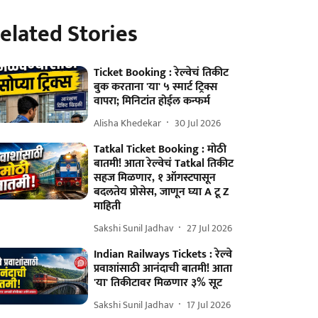
elated Stories
Ticket Booking : रेल्वेचं तिकीट
बुक करताना 'या' ५ स्मार्ट ट्रिक्स
वापरा; मिनिटांत होईल कन्फर्म
Alisha Khedekar
30 Jul 2026
Tatkal Ticket Booking : मोठी
बातमी! आता रेल्वेचं Tatkal तिकीट
सहज मिळणार, १ ऑगस्टपासून
बदलतेय प्रोसेस, जाणून घ्या A टू Z
माहिती
Sakshi Sunil Jadhav
27 Jul 2026
Indian Railways Tickets : रेल्वे
प्रवाशांसाठी आनंदाची बातमी! आता
'या' तिकीटावर मिळणार ३% सूट
Sakshi Sunil Jadhav
17 Jul 2026