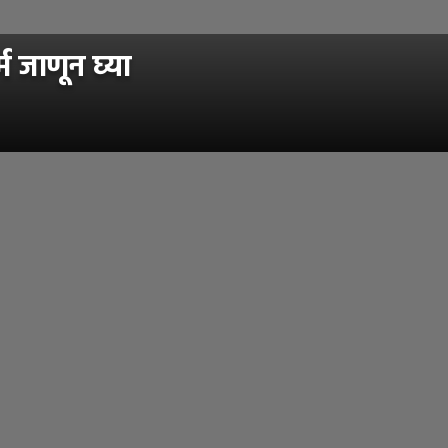
 जाणून घ्या