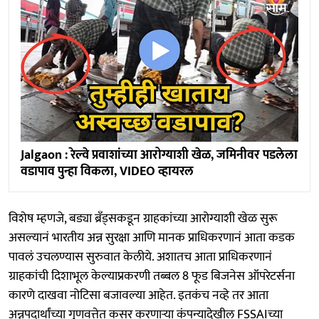
Jalgaon : रेल्वे प्रवाशांच्या आरोग्याशी खेळ, जमिनीवर पडलेला
वडापाव पुन्हा विकला, VIDEO व्हायरल
विशेष म्हणजे, बड्या ब्रँड्सकडून ग्राहकांच्या आरोग्याशी खेळ सुरू
असल्यानं भारतीय अन्न सुरक्षा आणि मानक प्राधिकरणानं आता कडक
पावलं उचलण्यास सुरुवात केलीये. अशातच आता प्राधिकरणानं
ग्राहकांची दिशाभूल केल्याप्रकरणी तब्बल 8 फूड बिजनेस ऑपरेटर्सना
कारणे दाखवा नोटिसा बजावल्या आहेत. इतकंच नव्हे तर आता
अन्नपदार्थांच्या गुणवत्तेत कसर करणाऱ्या कंपन्यादेखील FSSAIच्या