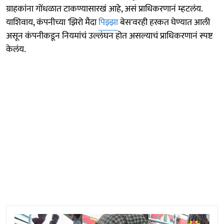
ग्राहकांना गोंधळात टाकण्यासारखं आहे, असं प्राधिकरणानं म्हटलंय.
याशिवाय, कंपनीच्या 'झिरो मैदा
पिझ्झा
बेस'वरही हरकत घेण्यात आली
असून कंपनीकडून नियमांचं उल्लंघन होत असल्याचं प्राधिकरणानं स्पष्ट
केलंय.