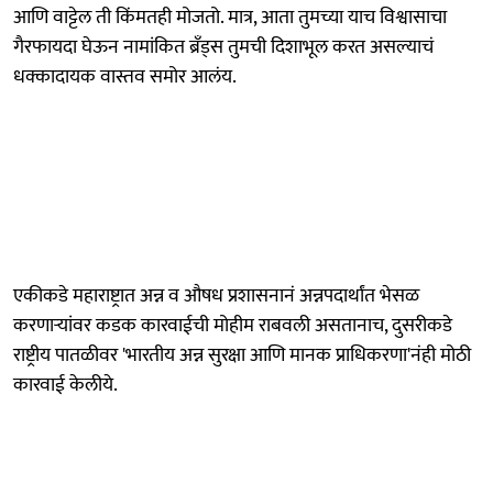
आणि वाट्टेल ती किंमतही मोजतो. मात्र, आता तुमच्या याच विश्वासाचा
गैरफायदा घेऊन नामांकित ब्रँड्स तुमची दिशाभूल करत असल्याचं
धक्कादायक वास्तव समोर आलंय.
एकीकडे महाराष्ट्रात अन्न व औषध प्रशासनानं अन्नपदार्थांत भेसळ
करणाऱ्यांवर कडक कारवाईची मोहीम राबवली असतानाच, दुसरीकडे
राष्ट्रीय पातळीवर 'भारतीय अन्न सुरक्षा आणि मानक प्राधिकरणा'नंही मोठी
कारवाई केलीये.