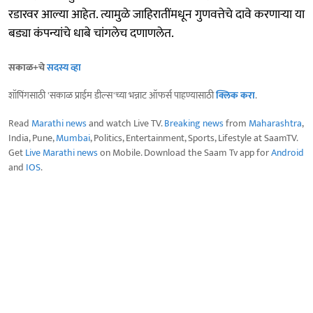
रडारवर आल्या आहेत. त्यामुळे जाहिरातींमधून गुणवत्तेचे दावे करणाऱ्या या
बड्या कंपन्यांचे धाबे चांगलेच दणाणलेत.
सकाळ+चे
सदस्य व्हा
शॉपिंगसाठी 'सकाळ प्राईम डील्स'च्या भन्नाट ऑफर्स पाहण्यासाठी
क्लिक करा
.
Read
Marathi news
and watch Live TV.
Breaking news
from
Maharashtra
,
India, Pune,
Mumbai
, Politics, Entertainment, Sports, Lifestyle at SaamTV.
Get
Live Marathi news
on Mobile. Download the Saam Tv app for
Android
and
IOS
.