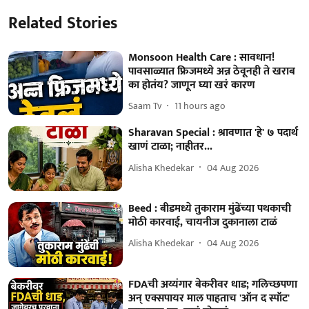
Related Stories
Monsoon Health Care : सावधान!
पावसाळ्यात फ्रिजमध्ये अन्न ठेवूनही ते खराब
का होतंय? जाणून घ्या खरं कारण
Saam Tv
11 hours ago
Sharavan Special : श्रावणात 'हे' ७ पदार्थ
खाणं टाळा; नाहीतर...
Alisha Khedekar
04 Aug 2026
Beed : बीडमध्ये तुकाराम मुंढेंच्या पथकाची
मोठी कारवाई, चायनीज दुकानाला टाळं
Alisha Khedekar
04 Aug 2026
FDAची अय्यंगार बेकरीवर धाड; गलिच्छपणा
अन् एक्सपायर माल पाहताच 'ऑन द स्पॉट'