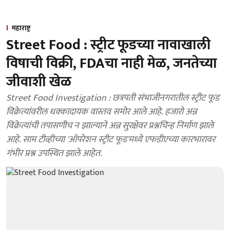
महाराष्ट्र
Street Food : स्ट्रीट फूडच्या नावाखाली
विषाची विक्री, FDAचा नाही मेळ, जनतेच्या
जीवाशी खेळ
Street Food Investigation : छत्रपती संभाजीनगरातील स्ट्रीट फूड
विक्रेत्यांवरील धक्कादायक वास्तव समोर आले आहे. हजारो अन्न
विक्रेत्यांची तपासणीच न झाल्याने अन्न सुरक्षेवर प्रश्नचिन्ह निर्माण झाले
आहे. साम टीव्हीच्या 'ऑपरेशन स्ट्रीट फूड'मध्ये एफडीएच्या कारभारावर
गंभीर प्रश्न उपस्थित झाले आहेत.