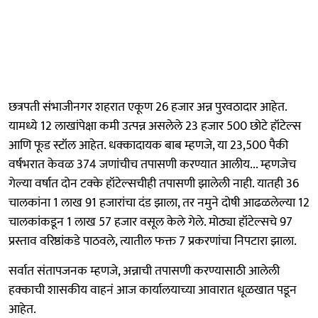
छत्रपती संभाजीनगर शहरात एकूण 26 हजार अन्न पुरवठादार आहेत.
यामध्ये 12 लाखांपेक्षा कमी उत्पन्न असलेले 23 हजार 500 छोटे हॉटेल्स
आणि फूड स्टॉल आहेत. धक्कादायक बाब म्हणजे, या 23,500 पैकी
वर्षभरात केवळ 374 जणांचीच तपासणी करण्यात आलीय... म्हणजेच
गेल्या वर्षात दोन टक्के हॉटेल्सचीही तपासणी झालेली नाही. यातही 36
चालकांना 1 लाख 91 हजारांचा दंड झाला, तर नमुने दोषी आढळलेल्या 12
चालकांकडून 1 लाख 57 हजार वसूल केले गेले. मोठ्या हॉटेल्सचे 97
प्रस्ताव वरिष्ठांकडे पाठवले, त्यातील फक्त 7 प्रकरणांचा निपटारा झाला.
सर्वात संतापजनक म्हणजे, अन्नाची तपासणी करण्यासाठी आलेली
हक्काची शासकीय वाहनं आज कार्यालयाच्या आवारात धूळखात पडून
आहेत.