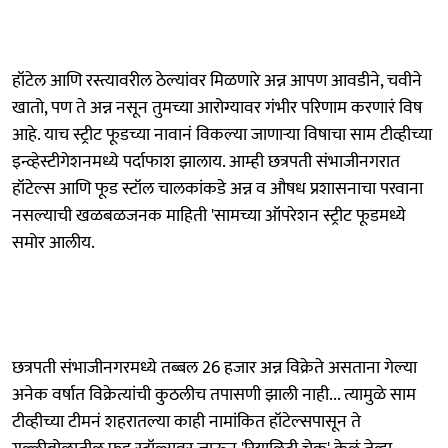
हॉटेल आणि रस्त्यावरील ठेल्यांवर मिळणारे अन्न आपण आवडीने, चवीने
खातो, पण ते अन्न नसून तुमच्या आरोग्यावर गंभीर परिणाम करणारं विष
आहे. याच स्ट्रीट फूडच्या नावानं विकल्या जाणाऱ्या विषाचा साम टीव्हीच्या
इन्व्हेस्टीगेशनमध्ये पर्दाफाश झालाय. आम्ही छत्रपती संभाजीनगरात
हॉटेल्स आणि फूड स्टॉल चालकांकडे अन्न व औषध प्रशासनाचा परवाना
नसल्याची खळबळजनक माहिती 'सामच्या ऑपरेशन स्ट्रीट फूडमध्ये
समोर आलीय.
छत्रपती संभाजीनगरमध्ये तब्बल 26 हजार अन्न विक्रेते असताना गेल्या
अनेक वर्षात विक्रेत्यांची कुठलीच तपासणी झाली नाही... त्यामुळे साम
टीव्हीच्या टीमनं शहरातल्या काही नामांकित हॉटेल्सपासून ते