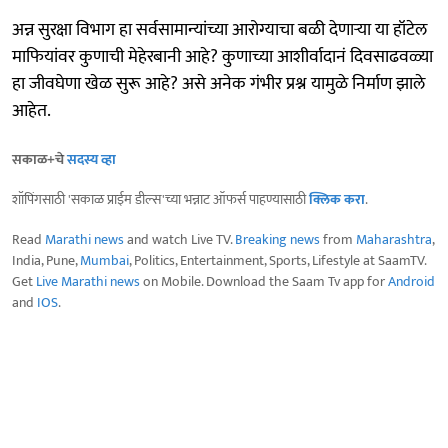
अन्न सुरक्षा विभाग हा सर्वसामान्यांच्या आरोग्याचा बळी देणाऱ्या या हॉटेल
माफियांवर कुणाची मेहेरबानी आहे? कुणाच्या आशीर्वादानं दिवसाढवळ्या
हा जीवघेणा खेळ सुरू आहे? असे अनेक गंभीर प्रश्न यामुळे निर्माण झाले
आहेत.
सकाळ+चे
सदस्य व्हा
शॉपिंगसाठी 'सकाळ प्राईम डील्स'च्या भन्नाट ऑफर्स पाहण्यासाठी
क्लिक करा
.
Read
Marathi news
and watch Live TV.
Breaking news
from
Maharashtra
,
India, Pune,
Mumbai
, Politics, Entertainment, Sports, Lifestyle at SaamTV.
Get
Live Marathi news
on Mobile. Download the Saam Tv app for
Android
and
IOS
.