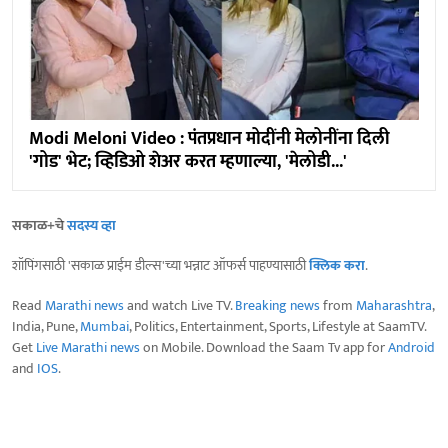
Modi Meloni Video : पंतप्रधान मोदींनी मेलोनींना दिली
'गोड' भेट; व्हिडिओ शेअर करत म्हणाल्या, 'मेलोडी...'
सकाळ+चे
सदस्य व्हा
शॉपिंगसाठी 'सकाळ प्राईम डील्स'च्या भन्नाट ऑफर्स पाहण्यासाठी
क्लिक करा
.
Read
Marathi news
and watch Live TV.
Breaking news
from
Maharashtra
,
India, Pune,
Mumbai
, Politics, Entertainment, Sports, Lifestyle at SaamTV.
Get
Live Marathi news
on Mobile. Download the Saam Tv app for
Android
and
IOS
.