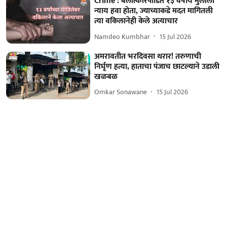
Crime : बलात्कारपीडित १३ वर्षीय मुलीला
न्याय हवा होता, ज्याच्याकडे मदत मागितली
त्या वकिलानेही केले अत्याचार
Namdeo Kumbhar
15 Jul 2026
अमरावतीत भरदिवसा थरार! तरुणाची
निर्घृण हत्या, हाताचा पंजाच छाटल्याने उडाली
खळबळ
Omkar Sonawane
15 Jul 2026