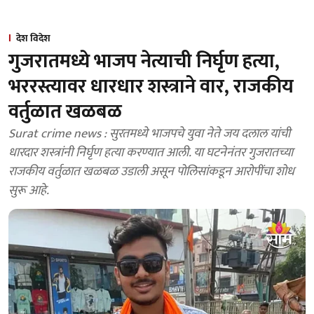
देश विदेश
गुजरातमध्ये भाजप नेत्याची निर्घृण हत्या,
भररस्त्यावर धारधार शस्त्राने वार, राजकीय
वर्तुळात खळबळ
Surat crime news : सुरतमध्ये भाजपचे युवा नेते जय दलाल यांची
धारदार शस्त्रांनी निर्घृण हत्या करण्यात आली. या घटनेनंतर गुजरातच्या
राजकीय वर्तुळात खळबळ उडाली असून पोलिसांकडून आरोपींचा शोध
सुरू आहे.