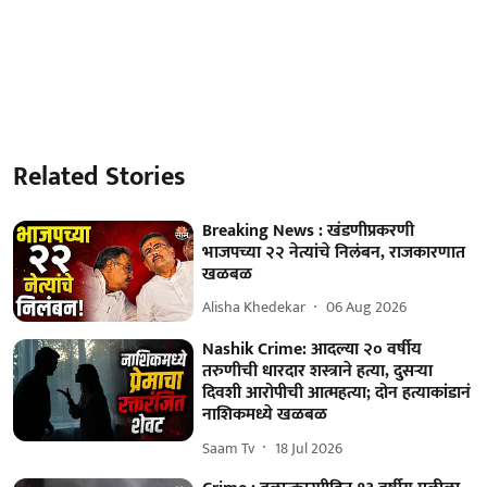
Related Stories
Breaking News : खंडणीप्रकरणी
भाजपच्या २२ नेत्यांचे निलंबन, राजकारणात
खळबळ
Alisha Khedekar
06 Aug 2026
Nashik Crime: आदल्या २० वर्षीय
तरुणीची धारदार शस्त्राने हत्या, दुसऱ्या
दिवशी आरोपीची आत्महत्या; दोन हत्याकांडानं
नाशिकमध्ये खळबळ
Saam Tv
18 Jul 2026