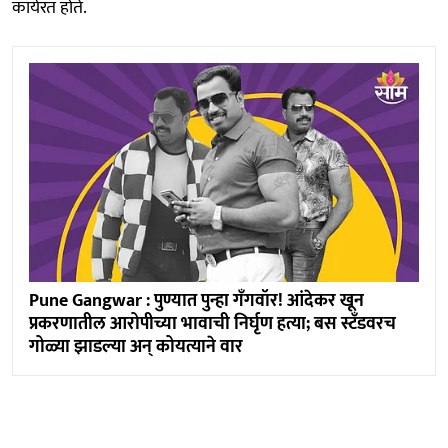
कार्यरत होते.
Pune Gangwar : पुण्यात पुन्हा गँगवॉर! आंदेकर खून
प्रकरणातील आरोपीच्या भावाची निर्घृण हत्या; बस स्टँडवरच
गोळ्या झाडल्या अन् कोयत्याने वार