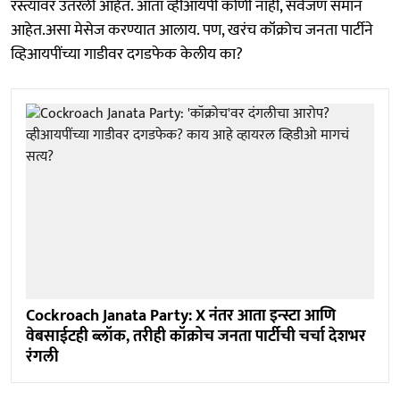
रस्त्यावर उतरली आहेत. आता व्हीआयपी कोणी नाही, सर्वजण समान
आहेत.असा मेसेज करण्यात आलाय. पण, खरंच कॉक्रोच जनता पार्टीने
व्हिआयपींच्या गाडीवर दगडफेक केलीय का?
Cockroach Janata Party: X नंतर आता इन्स्टा आणि
वेबसाईटही ब्लॉक, तरीही कॉक्रोच जनता पार्टीची चर्चा देशभर
रंगली