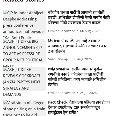
कॉक्रोच जनता पार्टीची आगामी रणनीती
ठरली; अभिजीत दीपकेंनी केली सर्वात मोठी
घोषणा! मोदी सरकारचं टेन्शन वाढलं
Omkar Sonawane
06 Aug 2026
दिपकेंचा पॉवर प्ले, पक्ष नव्हे दबावगट
बनवणार, CJPच्या बैठकीत ठरणार GEN
Zचा रोडमॅप
Snehil Shivaji
06 Aug 2026
धर्मेंद्र प्रधानांच्या राजीनाम्यानंतर पुढील
रणनीती काय?; कॉक्रोच जनता पार्टीची
पहिली प्रतिक्रिया, काय म्हणाले अभिजीत
दिपके?
Omkar Sonawane
25 Jul 2026
Fact Check: देशातल्या पहिल्या हायड्रोजन
ट्रेनवर दगडफेक? CJP समर्थकांकडून
हायड्रोजन ट्रेन टार्गेट?