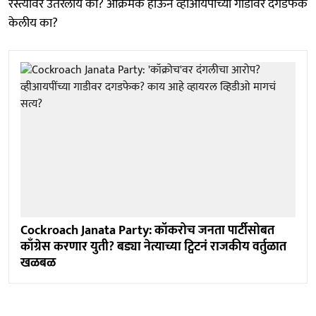
रस्त्यावर उतरलीय का? आक्रमक होऊन व्हीआयपींच्या गाडीवर दगडफेक
केलीय का?
Cockroach Janata Party: कॉकरोच जनता पार्टीसोबत
काँग्रेस करणार युती? बड्या नेत्याच्या ट्विटनं राजकीय वर्तुळात
खळबळ