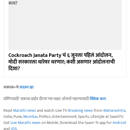
Cockroach Janata Party चं ६ जूनला पहिलं आंदोलन,
मोदी सरकारला धारेवर धरणार; कशी असणार आंदोलनाची
दिशा?
सकाळ+चे
सदस्य व्हा
शॉपिंगसाठी 'सकाळ प्राईम डील्स'च्या भन्नाट ऑफर्स पाहण्यासाठी
क्लिक करा
.
Read
Marathi news
and watch Live TV.
Breaking news
from
Maharashtra
,
India, Pune,
Mumbai
, Politics, Entertainment, Sports, Lifestyle at SaamTV.
Get
Live Marathi news
on Mobile. Download the Saam Tv app for
Android
and
IOS
.