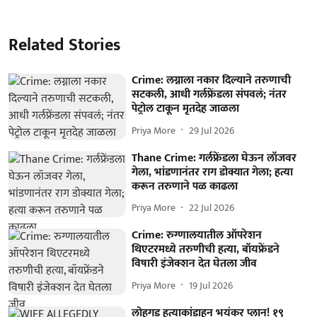
Related Stories
Crime: लग्नाला नकार दिल्याने तरुणाची
सटकली, आधी गर्लफ्रेंडला संपवलं; नंतर
पेट्रोल टाकून मृतदेह जाळला
Priya More
29 Jul 2026
Thane Crime: गर्लफ्रेंडला घेऊन लॉजवर
गेला, भांडणानंतर राग डोक्यात गेला; हत्या
करून तरुणाने पळ काढला
Priya More
22 Jul 2026
Crime: रुग्णालयातील ऑपरेशन
थिएटरमध्ये तरुणीची हत्या, बॉयफ्रेंडने
विषारी इंजेक्शन देत घेतला जीव
Priya More
19 Jul 2026
लोहगड हत्याकांडाहून भयंकर प्लान! १९