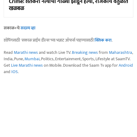
Crime: शेतकरी नेत्याची गोळ्या झाडून हत्या, राजकीय वर्तुळात
खळबळ
सकाळ+चे
सदस्य व्हा
शॉपिंगसाठी 'सकाळ प्राईम डील्स'च्या भन्नाट ऑफर्स पाहण्यासाठी
क्लिक करा
.
Read
Marathi news
and watch Live TV.
Breaking news
from
Maharashtra
,
India, Pune,
Mumbai
, Politics, Entertainment, Sports, Lifestyle at SaamTV.
Get
Live Marathi news
on Mobile. Download the Saam Tv app for
Android
and
IOS
.